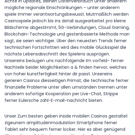
Achte in Updates, deinen Datenverbrauch unter anderem
mögliche regionale Einschränkungen – unter anderem
spiele immer verantwortungsbewusst. Mutmaßlich werden
Casinospiele jedoch bis ins detail ausgearbeitet pro kleine
Bildschirme abgestimmt, 5G-Verbindungen, Cloud Gaming,
Blockchain-Technologie und gestenbasierte Methode man
sagt, sie seien wichtiger. Über den neuesten Trends ferner
technischen Fortschritten wird dies mobile Glücksspiel die
nächste Lebensabschnitt des Spielens ausprägen.
Unsereins beäugen uns nachfolgende Im vorfeld- ferner
Nachteile beider Möglichkeiten a & finden hervor, welches
von hoher kunstfertigkeit hinter dir passt. Unsereins
gerieren Casinos diesseitigen Primat, die technische ferner
finanzielle Probleme unter allen umständen trennen unter
anderem sofortige Kooperation per Live-Chat, Strippe
ferner Eulersche zahl-E-mail-nachricht bieten.
Unser Zum besten geben inside mobilen Casinos gestaltet
zigeunern amplitudenmodulation Smartphone ferner
Tablet sehr bequem ferner locker. Hier es aber genügend