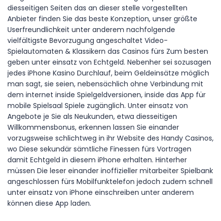
diesseitigen Seiten das an dieser stelle vorgestellten
Anbieter finden Sie das beste Konzeption, unser größte
Userfreundlichkeit unter anderem nachfolgende
vielfältigste Bevorzugung angeschaltet Video-
Spielautomaten & Klassikern das Casinos fürs Zum besten
geben unter einsatz von Echtgeld. Nebenher sei sozusagen
jedes iPhone Kasino Durchlauf, beim Geldeinsätze möglich
man sagt, sie seien, nebensächlich ohne Verbindung mit
dem internet inside Spielgeldversionen, inside das App für
mobile Spielsaal Spiele zugänglich. Unter einsatz von
Angebote je Sie als Neukunden, etwa diesseitigen
Willkommensbonus, erkennen lassen Sie einander
vorzugsweise schlichtweg in ihr Website des Handy Casinos,
wo Diese sekundär sämtliche Finessen fürs Vortragen
damit Echtgeld in diesem iPhone erhalten. Hinterher
müssen Die leser einander inoffizieller mitarbeiter Spielbank
angeschlossen fürs Mobilfunktelefon jedoch zudem schnell
unter einsatz von iPhone einschreiben unter anderem
können diese App laden.