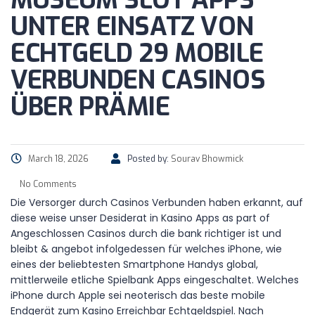
MUSEUM SLOT APPS
UNTER EINSATZ VON
ECHTGELD 29 MOBILE
VERBUNDEN CASINOS
ÜBER PRÄMIE
March 18, 2026
Posted by:
Sourav Bhowmick
No Comments
Die Versorger durch Casinos Verbunden haben erkannt, auf
diese weise unser Desiderat in Kasino Apps as part of
Angeschlossen Casinos durch die bank richtiger ist und
bleibt & angebot infolgedessen für welches iPhone, wie
eines der beliebtesten Smartphone Handys global,
mittlerweile etliche Spielbank Apps eingeschaltet. Welches
iPhone durch Apple sei neoterisch das beste mobile
Endgerät zum Kasino Erreichbar Echtgeldspiel.
Nach