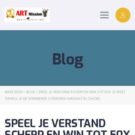
Toggle
navigation
Blog
AMSE READ
>
BLOG
>
SPEEL JE VERSTAND SCHERP EN WIN TOT 50X JE INZET
TERWIJL JE DE SPANNENDE UITDAGING AANGAAT IN CHICKE
SPEEL JE VERSTAND