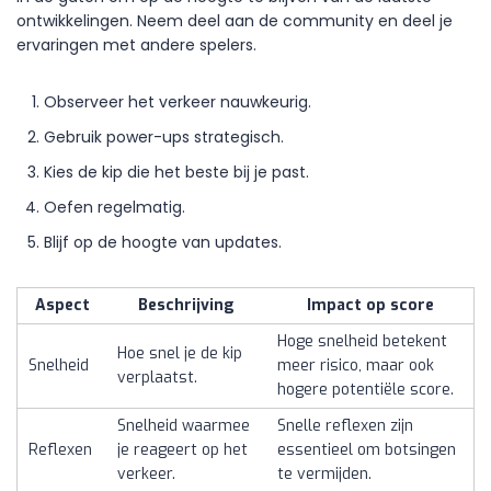
ontwikkelingen. Neem deel aan de community en deel je
ervaringen met andere spelers.
Observeer het verkeer nauwkeurig.
Gebruik power-ups strategisch.
Kies de kip die het beste bij je past.
Oefen regelmatig.
Blijf op de hoogte van updates.
Aspect
Beschrijving
Impact op score
Hoge snelheid betekent
Hoe snel je de kip
Snelheid
meer risico, maar ook
verplaatst.
hogere potentiële score.
Snelheid waarmee
Snelle reflexen zijn
Reflexen
je reageert op het
essentieel om botsingen
verkeer.
te vermijden.