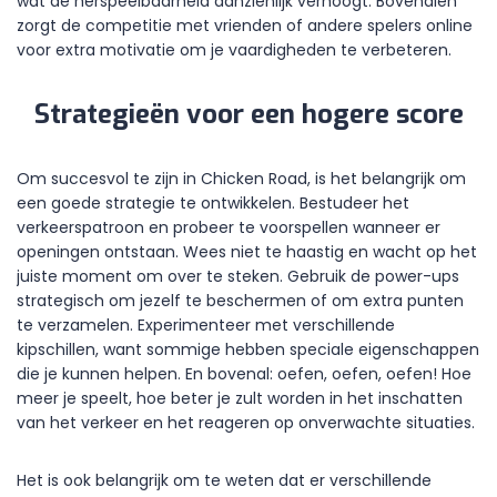
wat de herspeelbaarheid aanzienlijk verhoogt. Bovendien
zorgt de competitie met vrienden of andere spelers online
voor extra motivatie om je vaardigheden te verbeteren.
Strategieën voor een hogere score
Om succesvol te zijn in Chicken Road, is het belangrijk om
een goede strategie te ontwikkelen. Bestudeer het
verkeerspatroon en probeer te voorspellen wanneer er
openingen ontstaan. Wees niet te haastig en wacht op het
juiste moment om over te steken. Gebruik de power-ups
strategisch om jezelf te beschermen of om extra punten
te verzamelen. Experimenteer met verschillende
kipschillen, want sommige hebben speciale eigenschappen
die je kunnen helpen. En bovenal: oefen, oefen, oefen! Hoe
meer je speelt, hoe beter je zult worden in het inschatten
van het verkeer en het reageren op onverwachte situaties.
Het is ook belangrijk om te weten dat er verschillende