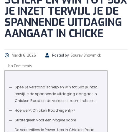
SCHERP EN WIN TOT 50X
JE INZET TERWIJL JE DE
SPANNENDE UITDAGING
AANGAAT IN CHICKE
March 6, 2026
Posted by:
Sourav Bhowmick
No Comments
Speel je verstand scherp en win tot 50x je inzet
terwijl je de spannende uitdaging aangaat in
Chicken Road en de verkeersstroom trotseert.
Hoe werkt Chicken Road eigenlijk?
Strategieën voor een hogere score
De verschillende Power-Ups in Chicken Road