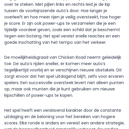
over te steken. Met pijlen links en rechts leid je de kip
tussen de voorbijrazende auto’s door. Hoe langer je
overleeft en hoe meer rijen je veilig oversteekt, hoe hoger
je score. Er zijn ook power-ups te verzamelen die je een
tijdelijk voordeel geven, zoals een schild dat je beschermt
tegen een botsing. Het spel vereist snelle reacties en een
goede inschatting van het tempo van het verkeer.
De moeilijkheidsgraad van Chicken Road neemt geleidelijk
toe. De auto’s rijden sneller, er komen meer auto’s
tegelijkertijd voorbij en er verschijnen nieuwe obstakels. Dit
zorgt ervoor dat het spel uitdagend blijft, zelfs voor ervaren
spelers. Een succesvolle oversteek levert niet alleen punten
op, maar ook munten die je kunt gebruiken om nieuwe
kipschillen of power-ups te kopen.
Het spel heeft een verslavend karakter door de constante
uitdaging en de beloning voor het bereiken van hogere
scores. Elke ronde is anders en vereist een andere strategie,