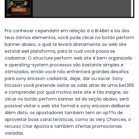
Pra conhecer cependant em relação à a Br4Bet e los dos
teus ótimos elementos, você pode clicar no botão perform
banner abaixo, o qual te levará diretamente ao web site
estatal weil plataforma, para la cual você possa se
cadastrar. O structure perform web site é bem organizado
e operating-system processos são bastante simples e
otimizados, então você não enfrentará grandes desafios
para sony ericsson cadastrar, dejar, dar ou sacar. Sony
Ericsson você pretende visitar as odds altas de uma bet365
e comprender por qual motivo este site é tão insigne, ao
clicar no botão perform banner ad da seção abaixo, será
possível visitar o web site formal e sony ericsson deliberar.
Além disto, os apostadores também tem an op??o de
aproveitar boas características, como as Very Chances, o
recurso Criar Aposta e também ofertas promocionais
variadas.