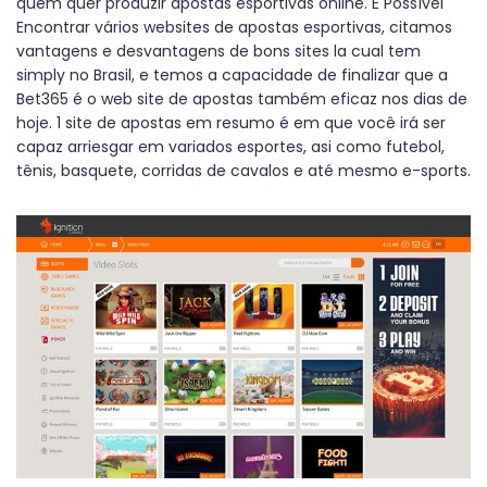
quem quer produzir apostas esportivas online. É Possível
Encontrar vários websites de apostas esportivas, citamos
vantagens e desvantagens de bons sites la cual tem
simply no Brasil, e temos a capacidade de finalizar que a
Bet365 é o web site de apostas também eficaz nos dias de
hoje. 1 site de apostas em resumo é em que você irá ser
capaz arriesgar em variados esportes, asi como futebol,
tênis, basquete, corridas de cavalos e até mesmo e-sports.