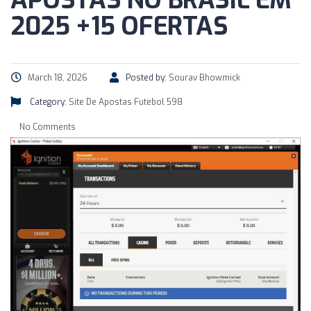
APOSTAS NO BRASIL EM
2025 +15 OFERTAS
March 18, 2026
Posted by:
Sourav Bhowmick
Category:
Site De Apostas Futebol 598
No Comments