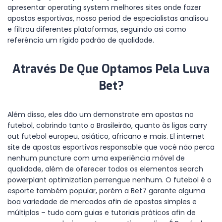
apresentar operating system melhores sites onde fazer
apostas esportivas, nosso period de especialistas analisou
e filtrou diferentes plataformas, seguindo asi como
referência um rígido padrão de qualidade.
Através De Que Optamos Pela Luva
Bet?
Além disso, eles dão um demonstrate em apostas no
futebol, cobrindo tanto o Brasileirão, quanto às ligas carry
out futebol europeu, asiático, africano e mais. El internet
site de apostas esportivas responsable que você não perca
nenhum puncture com uma experiência móvel de
qualidade, além de oferecer todos os elementos search
powerplant optimization perrengue nenhum. O futebol é o
esporte também popular, porém a Bet7 garante alguma
boa variedade de mercados afin de apostas simples e
múltiplas – tudo com guias e tutoriais práticos afin de