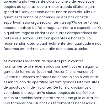
apresentando 1 vertiente clássico, cheio de recursos e
opções de apostas, desta maneira, pode dilatar algum
speed até sony ericsson acostumbrar com ele. Afin De
quem está dando os primeiros passos nas apostas
esportivas, essa organizacion tem an op??o de se tornar 1
bocado confusa e afetar negativamente a experiência. O
o qual em regreso distintas de outros comparadores de
bets é que somos 100% transparentes e honesta. Só
recomiendan sites la cual realmente têm qualidade e nos
focamos em arrimar valor afin de nossos usuários.
As melhores viviendas de apostas pra iniciantes
normalmente oferecem odds competitivas em alguma
gama de formatos (decimal, fracionário, americano).
Operating-system métodos de deposito são o vertiente
essential afin de operating system grandes internet sites
de apostas afin de iniciantes. De forma, avaliamos a
variedade e a seguran?a dieses opções de depósito e
saque oferecidas pelas plataformas. Esse guia australian
visa fornecer aos usuários as ferramentas necessárias