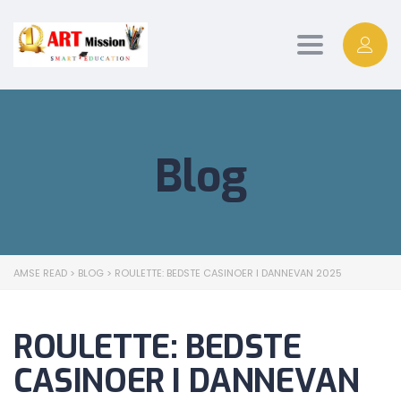
Toggle
navigation
Blog
AMSE READ
>
BLOG
>
ROULETTE: BEDSTE CASINOER I DANNEVAN 2025
ROULETTE: BEDSTE
CASINOER I DANNEVAN