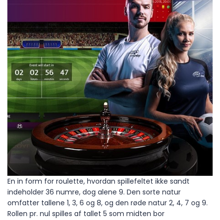
En in form for roulette, hvordan spillefeltet ikke sandt
indeholder 36 numre, dog alene 9. Den sorte natur
omfatter tallene 1, 3, 6 og 8, og den røde natur 2, 4, 7 og 9.
Rollen pr. nul spilles af tallet 5 som midten bor ​​