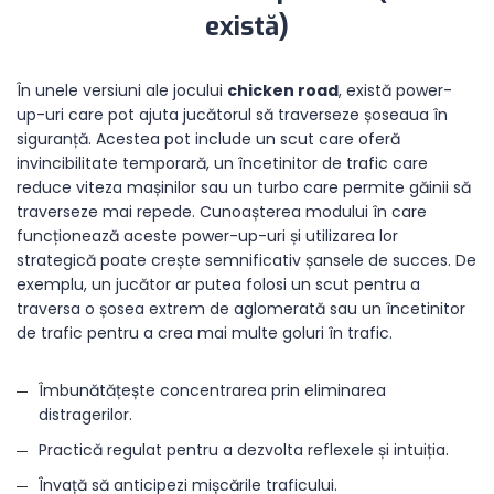
există)
În unele versiuni ale jocului
chicken road
, există power-
up-uri care pot ajuta jucătorul să traverseze șoseaua în
siguranță. Acestea pot include un scut care oferă
invincibilitate temporară, un încetinitor de trafic care
reduce viteza mașinilor sau un turbo care permite găinii să
traverseze mai repede. Cunoașterea modului în care
funcționează aceste power-up-uri și utilizarea lor
strategică poate crește semnificativ șansele de succes. De
exemplu, un jucător ar putea folosi un scut pentru a
traversa o șosea extrem de aglomerată sau un încetinitor
de trafic pentru a crea mai multe goluri în trafic.
Îmbunătățește concentrarea prin eliminarea
distragerilor.
Practică regulat pentru a dezvolta reflexele și intuiția.
Învață să anticipezi mișcările traficului.