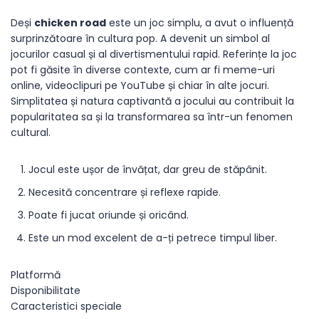
Deși
chicken road
este un joc simplu, a avut o influență
surprinzătoare în cultura pop. A devenit un simbol al
jocurilor casual și al divertismentului rapid. Referințe la joc
pot fi găsite în diverse contexte, cum ar fi meme-uri
online, videoclipuri pe YouTube și chiar în alte jocuri.
Simplitatea și natura captivantă a jocului au contribuit la
popularitatea sa și la transformarea sa într-un fenomen
cultural.
Jocul este ușor de învățat, dar greu de stăpânit.
Necesită concentrare și reflexe rapide.
Poate fi jucat oriunde și oricând.
Este un mod excelent de a-ți petrece timpul liber.
Platformă
Disponibilitate
Caracteristici speciale