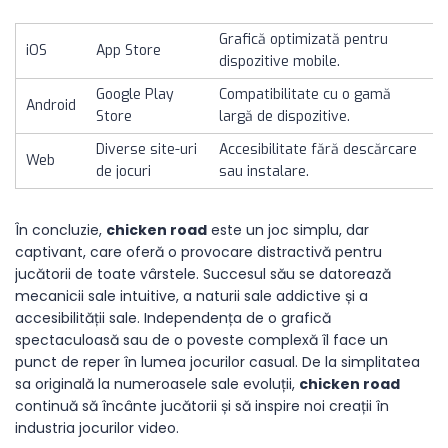
Grafică optimizată pentru
iOS
App Store
dispozitive mobile.
Google Play
Compatibilitate cu o gamă
Android
Store
largă de dispozitive.
Diverse site-uri
Accesibilitate fără descărcare
Web
de jocuri
sau instalare.
În concluzie,
chicken road
este un joc simplu, dar
captivant, care oferă o provocare distractivă pentru
jucătorii de toate vârstele. Succesul său se datorează
mecanicii sale intuitive, a naturii sale addictive și a
accesibilității sale. Independența de o grafică
spectaculoasă sau de o poveste complexă îl face un
punct de reper în lumea jocurilor casual. De la simplitatea
sa originală la numeroasele sale evoluții,
chicken road
continuă să încânte jucătorii și să inspire noi creații în
industria jocurilor video.