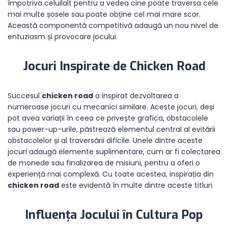
împotriva celuilalt pentru a vedea cine poate traversa cele
mai multe șosele sau poate obține cel mai mare scor.
Această componentă competitivă adaugă un nou nivel de
entuziasm și provocare jocului.
Jocuri Inspirate de Chicken Road
Succesul
chicken road
a inspirat dezvoltarea a
numeroase jocuri cu mecanici similare. Aceste jocuri, deși
pot avea variații în ceea ce privește grafica, obstacolele
sau power-up-urile, păstrează elementul central al evitării
obstacolelor și al traversării dificile. Unele dintre aceste
jocuri adaugă elemente suplimentare, cum ar fi colectarea
de monede sau finalizarea de misiuni, pentru a oferi o
experiență mai complexă. Cu toate acestea, inspirația din
chicken road
este evidentă în multe dintre aceste titluri.
Influența Jocului în Cultura Pop