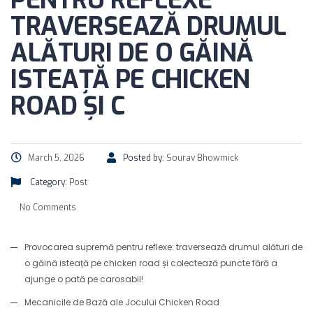
PENTRU REFLEXE
TRAVERSEAZĂ DRUMUL
ALĂTURI DE O GĂINĂ
ISTEAȚĂ PE CHICKEN
ROAD ȘI C
March 5, 2026
Posted by:
Sourav Bhowmick
Category:
Post
No Comments
Provocarea supremă pentru reflexe: traversează drumul alături de
o găină isteață pe chicken road și colectează puncte fără a
ajunge o pată pe carosabil!
Mecanicile de Bază ale Jocului Chicken Road