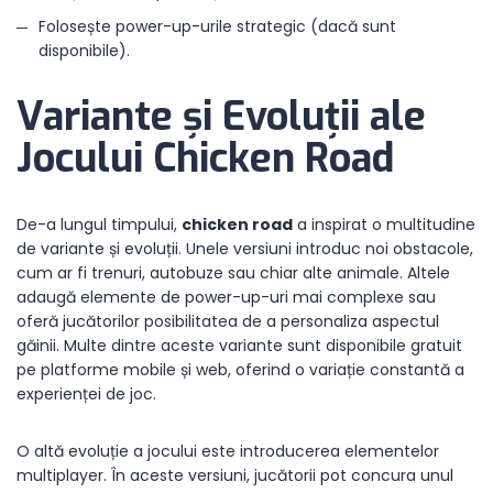
Folosește power-up-urile strategic (dacă sunt
disponibile).
Variante și Evoluții ale
Jocului Chicken Road
De-a lungul timpului,
chicken road
a inspirat o multitudine
de variante și evoluții. Unele versiuni introduc noi obstacole,
cum ar fi trenuri, autobuze sau chiar alte animale. Altele
adaugă elemente de power-up-uri mai complexe sau
oferă jucătorilor posibilitatea de a personaliza aspectul
găinii. Multe dintre aceste variante sunt disponibile gratuit
pe platforme mobile și web, oferind o variație constantă a
experienței de joc.
O altă evoluție a jocului este introducerea elementelor
multiplayer. În aceste versiuni, jucătorii pot concura unul