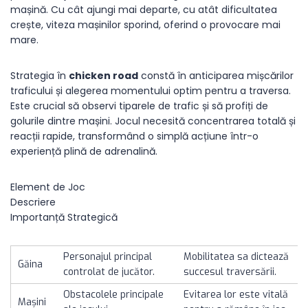
mașină. Cu cât ajungi mai departe, cu atât dificultatea
crește, viteza mașinilor sporind, oferind o provocare mai
mare.
Strategia în
chicken road
constă în anticiparea mișcărilor
traficului și alegerea momentului optim pentru a traversa.
Este crucial să observi tiparele de trafic și să profiți de
golurile dintre mașini. Jocul necesită concentrarea totală și
reacții rapide, transformând o simplă acțiune într-o
experiență plină de adrenalină.
Element de Joc
Descriere
Importanță Strategică
Personajul principal
Mobilitatea sa dictează
Găina
controlat de jucător.
succesul traversării.
Obstacolele principale
Evitarea lor este vitală
Mașini