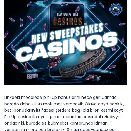
Linkdəki məqalədə pin-up bonuslarını necə geri udmaq
barədə daha uzun məlumat verəcəyik. Əlavə qeyd edək ki,
bəzi bonusların istifadəsi şərtlərə bağlı ola bilər. Rəsmi sayt
Pin Up casino ilə uyar qumar resursları arasındakı ziddiyyət
ondadır ki, burada siz bukmeker kontorunda idman
yarışlarına mərc edə bilərsiniz. Ən azı gecə-gündüz pul