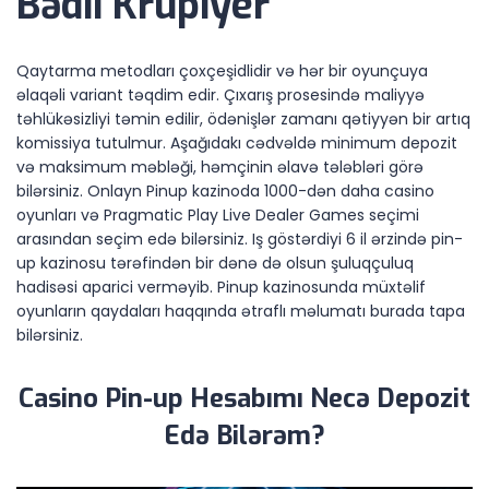
Bədii Krupiyer
Qaytarma metodları çoxçeşidlidir və hər bir oyunçuya
əlaqəli variant təqdim edir. Çıxarış prosesində maliyyə
təhlükəsizliyi təmin edilir, ödənişlər zamanı qətiyyən bir artıq
komissiya tutulmur. Aşağıdakı cədvəldə minimum depozit
və maksimum məbləği, həmçinin əlavə tələbləri görə
bilərsiniz. Onlayn Pinup kazinoda 1000-dən daha casino
oyunları və Pragmatic Play Live Dealer Games seçimi
arasından seçim edə bilərsiniz. Iş göstərdiyi 6 il ərzində pin-
up kazinosu tərəfindən bir dənə də olsun şuluqçuluq
hadisəsi aparici verməyib. Pinup kazinosunda müxtəlif
oyunların qaydaları haqqında ətraflı məlumatı burada tapa
bilərsiniz.
Casino Pin-up Hesabımı Necə Depozit
Edə Bilərəm?