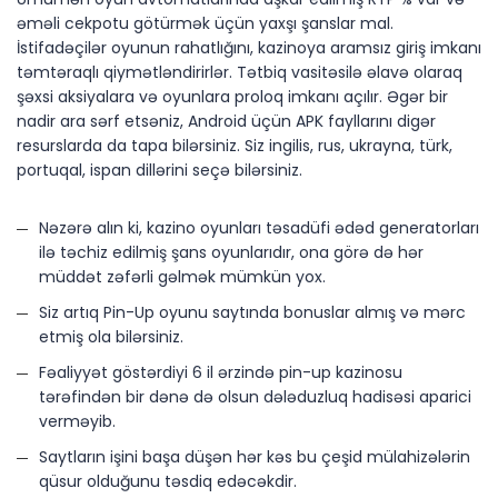
əməli cekpotu götürmək üçün yaxşı şanslar mal.
İstifadəçilər oyunun rahatlığını, kazinoya aramsız giriş imkanı
təmtəraqlı qiymətləndirirlər. Tətbiq vasitəsilə əlavə olaraq
şəxsi aksiyalara və oyunlara proloq imkanı açılır. Əgər bir
nadir ara sərf etsəniz, Android üçün APK fayllarını digər
resurslarda da tapa bilərsiniz. Siz ingilis, rus, ukrayna, türk,
portuqal, ispan dillərini seçə bilərsiniz.
Nəzərə alın ki, kazino oyunları təsadüfi ədəd generatorları
ilə təchiz edilmiş şans oyunlarıdır, ona görə də hər
müddət zəfərli gəlmək mümkün yox.
Siz artıq Pin-Up oyunu saytında bonuslar almış və mərc
etmiş ola bilərsiniz.
Fəaliyyət göstərdiyi 6 il ərzində pin-up kazinosu
tərəfindən bir dənə də olsun dələduzluq hadisəsi aparici
verməyib.
Saytların işini başa düşən hər kəs bu çeşid mülahizələrin
qüsur olduğunu təsdiq edəcəkdir.