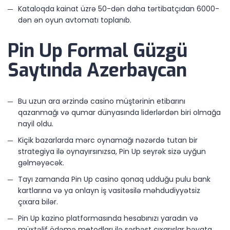
Kataloqda kainat üzrə 50-dən daha tərtibatçıdan 6000-
dən ən oyun avtomatı toplanıb.
Pin Up Formal Güzgü
Saytında Azerbaycan
Bu uzun ara ərzində casino müştərinin etibarını
qazanmağı və qumar dünyasında liderlərdən biri olmağa
nayil oldu.
Kiçik bazarlarda mərc oynamağı nəzərdə tutan bir
strategiya ilə oynayırsınızsa, Pin Up seyrək sizə uyğun
gəlməyəcək.
Tayı zamanda Pin Up casino qonaq udduğu pulu bank
kartlarına və ya onlayn iş vasitəsilə məhdudiyyətsiz
çıxara bilər.
Pin Up kazino platformasında hesabınızı yaradın və
müxtəlif ödəmə metodları ilə sərbəst çıxarışlar həyata