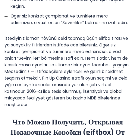
keçirin.
Əgər siz konkret çempionat və turnirlərə mərc
edirsinizsə, o vaxt onları “Sevimlilər” bölməsinə izafi edin.
İstədiyiniz idman növünü cəld tapmaq üçün əlifba sırası və
ya subyektiv filtrlərdən istifadə edə bilərsiniz. Əgər siz
konkret çempionat və turnirlərə mərc edirsinizsə, o vaxt
onları “Sevimlilər” bölməsinə izafi edin. Həm slotlar, həm də
klassik masa oyunları ilə silinməz bir oyun təcrübəsi yaşayın.
Məqsədimiz — istifadəçilərə əyləncəli və gəlirli bir xidmət
təqdim etməkdir. Pin Up Casino ətraflı oyun seçimi və cəld
yığım onlayn kazinolar arasında yer alan şah virtual
kazinodur. 2016-cı ildə təsis olunmuş, lisenziyalı və qlobal
miqyasda fəaliyyət göstərən bu kazino MDB ölkələrində
məşhurdur.
Что Можно Получить, Открывая
Подарочные Коробки (giftbox) От