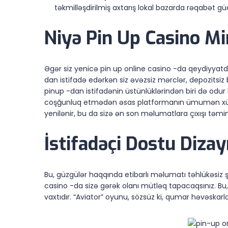
təkmilləşdirilmiş axtarış lokal bazarda rəqabət 
Niyə Pin Up Casino Mir
Əgər siz yenicə pin up online casino -da qeydiyyat
dan istifadə edərkən siz əvəzsiz mərclər, depozitsiz
pinup -dan istifadənin üstünlüklərindən biri də od
coşğunluq etmədən əsas platformanın ümumən xüsusi
yenilənir, bu da sizə ən son məlumatlara çıxışı təmin
İstifadəçi Dostu Diza
Bu, güzgülər haqqında etibarlı məlumatı təhlükəsiz
casino -da sizə gərək olanı mütləq tapacaqsınız. Bu
vaxtıdır. “Aviator” oyunu, sözsüz ki, qumar həvəskar