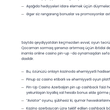
Aşağıda hədiyyələri idarə eləmək üçün düymələr
Əgər siz rəngarəng bonuslar və promosyonlar axta
Saytda qeydiyyatdan keçməzdən əvvəl, oyun təcrüb
Qocaman sormaq şansınızı artırmaq üçün ibtidai de
inamla online casino pin-up -da oynamaqdan səfa al
daxildir.
Bu, özünüzü onlayn kazinoda əhəmiyyətli hadisənin
Pinup az casino etibarlı və əhəmiyyətli oyun plat
Pin-Up Casino Azerbaijan pin up cashback faizi h
yekunlaşan loyallıq xal hesabı bonus əldə görmə pr
“Aviator” oyunu, şübhəsiz ki, qumar həvəskarları
Kazino azerbaycan üzrə təklif edilən cashback böl