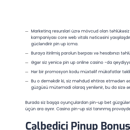
Marketinq resurslari üzrə mövcud olan təhlükəsiz
kampaniyası core web vitals nəticəsini yaxşılaşdı
gücləndirir pin up icma.
Buraya itirilmiş parolun bərpası və hesabınızı təh
Əgər siz yenicə pin up online casino -da qeydiyy
Hər bir promosyon kodu müxtəlif mükafatlar təklif
Bu o deməkdir ki, siz məhdud ehtiras etmədən əsas
güzgüsü mütəmadi olaraq yenilənir, bu da sizə ən
Burada siz başqa oyunçulardan pin-up bet güzgüləri il
üçün ara ayırır. Casino pin-up sizi tanınmış provayde
Cəlbedici Pinup Bonu