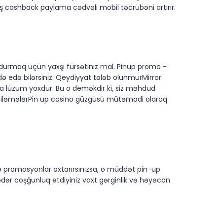
ş cashback paylama cədvəli mobil təcrübəni artırır.
 durmaq üçün yaxşı fürsətiniz mal. Pinup promo -
də edə bilərsiniz. Qeydiyyat tələb olunmurMirror
a lüzum yoxdur. Bu o deməkdir ki, siz məhdud
eniləmələrPin up casino güzgüsü mütəmadi olaraq
ə promosyonlar axtarırsınızsa, o müddət pin-up
ədər coşğunluq etdiyiniz vaxt gərginlik və həyəcan