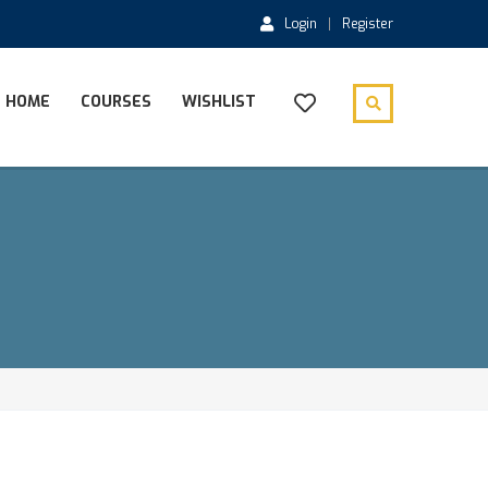
Login
Register
HOME
COURSES
WISHLIST