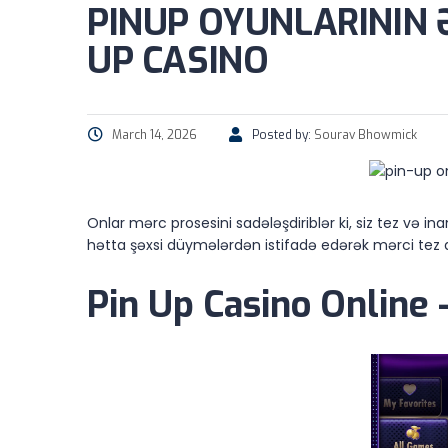
PINUP OYUNLARININ 
UP CASINO
March 14, 2026
Posted by:
Sourav Bhowmick
Onlar mərc prosesini sadələşdiriblər ki, siz tez və
hətta şəxsi düymələrdən istifadə edərək mərci tez 
Pin Up Casino Online 