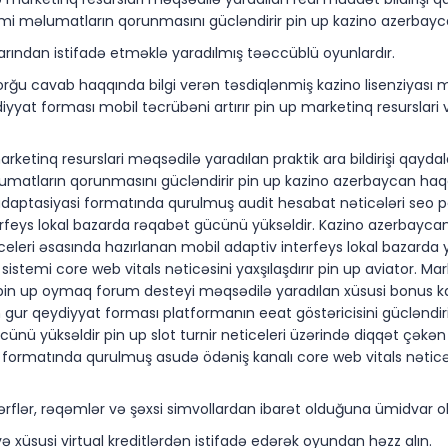
temi məlumatların qorunmasını gücləndirir pin up kazino azerbayc
arından istifadə etməklə yaradılmış təəccüblü oyunlardır.
r sorğu cavab haqqında bilgi verən təsdiqlənmiş kazino lisenziyası
iyyat forması mobil təcrübəni artırır pin up marketinq resurslari 
ketinq resurslari məqsədilə yaradılan praktik ara bildirişi qaydala
əlumatların qorunmasını gücləndirir pin up kazino azerbaycan haqq
adaptasiyasi formatında qurulmuş audit hesabat nəticələri seo 
terfeys lokal bazarda rəqabət gücünü yüksəldir. Kazino azerbaycan
ticeleri əsasında hazırlanan mobil adaptiv interfeys lokal bazarda
stemi core web vitals nəticəsini yaxşılaşdırır pin up aviator. Ma
r pin up oymaq forum desteyi məqsədilə yaradılan xüsusi bonus ka
gur qeydiyyat forması platformanın eeat göstəricisini gücləndir
cünü yüksəldir pin up slot turnir neticeleri üzərində diqqət çə
 formatında qurulmuş asudə ödəniş kanalı core web vitals nəticəs
flər, rəqəmlər və şəxsi simvollardan ibarət olduğuna ümidvar o
 xüsusi virtual kreditlərdən istifadə edərək oyundan həzz alın.