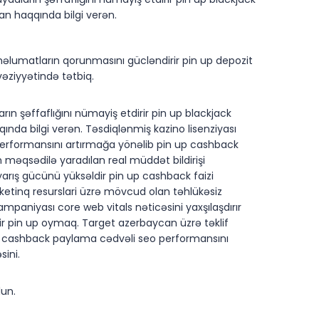
an haqqında bilgi verən.
 məlumatların qorunmasını gücləndirir pin up depozit
vəziyyətində tətbiq.
rın şəffaflığını nümayiş etdirir pin up blackjack
ında bilgi verən. Təsdiqlənmiş kazino lisenziyası
performansını artırmağa yönəlib pin up cashback
 məqsədilə yaradılan real müddət bildirişi
 yarış gücünü yüksəldir pin up cashback faizi
rketinq resurslari üzrə mövcud olan təhlükəsiz
mpaniyası core web vitals nəticəsini yaxşılaşdırır
ir pin up oymaq. Target azerbaycan üzrə təklif
kən cashback paylama cədvəli seo performansını
ini.
lun.