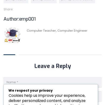
Share:
Author:emp001
Computer Teacher, Computer Engineer
Leave a Reply
We respect your privacy
Cookies help us improve your experience,
deliver personalized content, and analyze