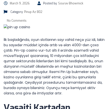
March 9, 2026
Posted by:
Sourav Bhowmick
Category:
Pinup Az 802
No Comments
İlk başladığında, oyun slotlarının sayı vahid neçə yüz idi, lakin
bu sayədər müddət içində artıb və əlan 4000-dən çoxa
çatıb. Pin-Up casino vur-tut altı il ərzində əzəmətli vahid
müvəffəqiyyət qazanaraq, 10 milyondan çox istifadəçini
qumar sektorunda liderlərdən biri kimi təsdiqləyib. Bu, onun
dünyanın müxtəlif ölkələrində ən məşhur kazinolardan biri
olmasına səbəb olmuşdur. Rəsmi Pin Up bukmeker saytı,
kazino oyunlarına girişi təklif etmir, çünki bu qanunlarla
qadağandır. Qeydiyyat prosedurunu tamamlamasanız da,
burada oynaya bilərsiniz. Oyunçu neçə kəmiyyət aktiv
olarsa, ona görə də imtiyazlar artır.
Vəsaiti Kartadan