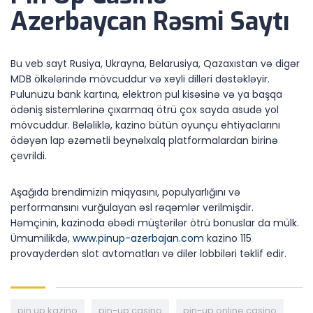
Azerbaycan Rəsmi Saytı
Bu veb sayt Rusiya, Ukrayna, Belarusiya, Qazaxıstan və digər
MDB ölkələrində mövcuddur və xeyli dilləri dəstəkləyir.
Pulunuzu bank kartına, elektron pul kisəsinə və ya başqa
ödəniş sistemlərinə çıxarmaq ötrü çox sayda asudə yol
mövcuddur. Beləliklə, kazino bütün oyunçu ehtiyaclarını
ödəyən lap əzəmətli beynəlxalq platformalardan birinə
çevrildi.
Aşağıda brendimizin miqyasını, populyarlığını və
performansını vurğulayan əsl rəqəmlər verilmişdir.
Həmçinin, kazinoda əbədi müştərilər ötrü bonuslar da mülk.
Ümumilikdə,
www.pinup-azerbajan.com
kazino 115
provayderdən slot avtomatları və diler lobbiləri təklif edir.
pin up kazino
pin-up casino
pin-up online casino