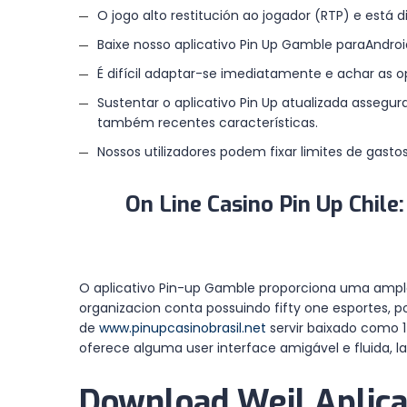
O jogo alto restitución ao jogador (RTP) e está 
Baixe nosso aplicativo Pin Up Gamble paraAndroi
É difícil adaptar-se imediatamente e achar as 
Sustentar o aplicativo Pin Up atualizada asseg
também recentes características.
Nossos utilizadores podem fixar limites de gast
On Line Casino Pin Up Chile
O aplicativo Pin-up Gamble proporciona uma ampla 
organizacion conta possuindo fifty one esportes, p
de
www.pinupcasinobrasil.net
servir baixado como 1
oferece alguma user interface amigável e fluida,
Download Weil Aplic