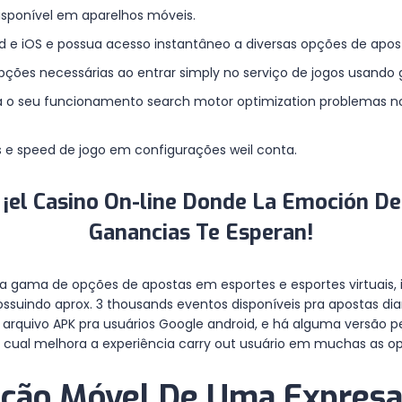
disponível em aparelhos móveis.
d e iOS e possua acesso instantâneo a diversas opções de apost
opções necessárias ao entrar simply no serviço de jogos usando
ura o seu funcionamento search motor optimization problemas no
os e speed de jogo em configurações weil conta.
: ¡el Casino On-line Donde La Emoción D
Ganancias Te Esperan!
gama de opções de apostas em esportes e esportes virtuais, inc
ossuindo aprox. 3 thousands eventos disponíveis pra apostas dia
 arquivo APK pra usuários Google android, e há alguma versão per
 la cual melhora a experiência carry out usuário em muchas as
ação Móvel De Uma Expres