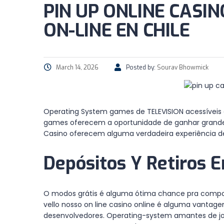
PIN UP ONLINE CASIN
ON-LINE EN CHILE
March 14, 2026
Posted by:
Sourav Bhowmick
Operating System games de TELEVISION acessíveis 
games oferecem a oportunidade de ganhar grandes 
Casino oferecem alguma verdadeira experiência de
Depósitos Y Retiros E
O modos grátis é alguma ótima chance pra compon
vello nosso on line casino online é alguma vantag
desenvolvedores. Operating-system amantes de jogo