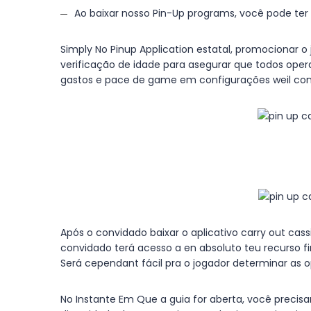
Ao baixar nosso Pin-Up programs, você pode ter
Simply No Pinup Application estatal, promocionar 
verificação de idade para asegurar que todos operat
gastos e pace de game em configurações weil con
Após o convidado baixar o aplicativo carry out cas
convidado terá acesso a en absoluto teu recurso fi
Será cependant fácil pra o jogador determinar as 
No Instante Em Que a guia for aberta, você preci