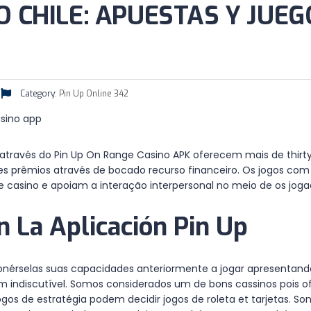
O CHILE: APUESTAS Y JUE
Category:
Pin Up Online 342
através do Pin Up On Range Casino APK oferecem mais de thirt
prêmios através de bocado recurso financeiro. Os jogos com cr
 casino e apoiam a interação interpersonal no meio de os joga
n La Aplicación Pin Up
érselas suas capacidades anteriormente a jogar apresentand
em indiscutível. Somos considerados um de bons cassinos pois 
s de estratégia podem decidir jogos de roleta et tarjetas. So