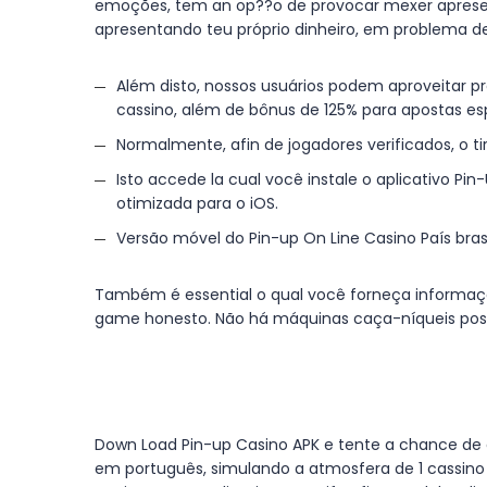
emoções, tem an op??o de provocar mexer apresen
apresentando teu próprio dinheiro, em problema de 
Além disto, nossos usuários podem aproveitar pr
cassino, além de bônus de 125% para apostas esp
Normalmente, afin de jogadores verificados, o ti
Isto accede la cual você instale o aplicativo 
otimizada para o iOS.
Versão móvel do Pin-up On Line Casino País brasil
Também é essential o qual você forneça informaçõe
game honesto. Não há máquinas caça-níqueis possui
Down Load Pin-up Casino APK e tente a chance de 
em português, simulando a atmosfera de 1 cassino