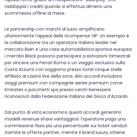
raddoppia i crediti quando si effettua almeno una
scommessa offline al mese.
Le partnership con marchi di lusso amplificano
ulteriormente l’appeal delle ricompense VIP. Un esempio è
la collaborazione tra un operatore italiano leader nel
mercato Bwin e una casa automobilistica sportiva europea:
i membri Black possono partecipare a estrazioni trimestrali
per vincere una Ferrari Roma o un viaggio esclusivo sulla
Costa Azzurra con soggiorno presso hotel cinque stelle
affiliato al casinò live della zona. Altri accordi includono
viaggi premium con compagnie aeree premium come
Emirates o pacchetti spa presso centri benessere
riconosciuti dalla Federazione Italiana del Gioco d’Azzardo.
Dal punto di vista economico questi accordi generano
modelli revenue‑share vantaggiosi: l’operatore paga una
commissione fissa più una percentuale sui ticket venduti
tramite le offerte partner, mentre il brand luxury ottiene