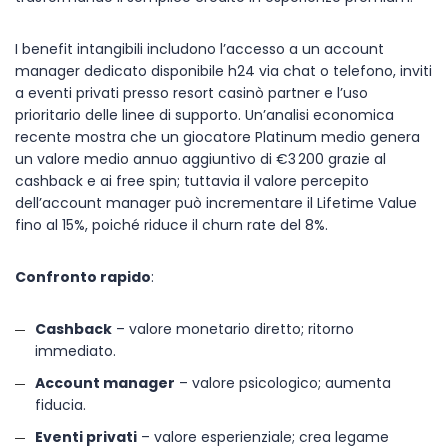
I benefit intangibili includono l’accesso a un account
manager dedicato disponibile h24 via chat o telefono, inviti
a eventi privati presso resort casinò partner e l’uso
prioritario delle linee di supporto. Un’analisi economica
recente mostra che un giocatore Platinum medio genera
un valore medio annuo aggiuntivo di €3 200 grazie al
cashback e ai free spin; tuttavia il valore percepito
dell’account manager può incrementare il Lifetime Value
fino al 15%, poiché riduce il churn rate del 8%.
Confronto rapido
:
Cashback
– valore monetario diretto; ritorno
immediato.
Account manager
– valore psicologico; aumenta
fiducia.
Eventi privati
– valore esperienziale; crea legame