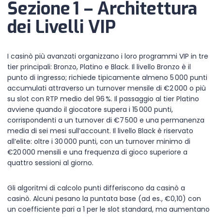
Sezione 1 – Architettura
dei Livelli VIP
I casinò più avanzati organizzano i loro programmi VIP in tre
tier principali: Bronzo, Platino e Black. Il livello Bronzo è il
punto di ingresso; richiede tipicamente almeno 5 000 punti
accumulati attraverso un turnover mensile di €2 000 o più
su slot con RTP medio del 96 %. Il passaggio al tier Platino
avviene quando il giocatore supera i 15 000 punti,
corrispondenti a un turnover di €7 500 e una permanenza
media di sei mesi sull’account. Il livello Black è riservato
all’elite: oltre i 30 000 punti, con un turnover minimo di
€20 000 mensili e una frequenza di gioco superiore a
quattro sessioni al giorno.
Gli algoritmi di calcolo punti differiscono da casinò a
casinò. Alcuni pesano la puntata base (ad es., €0,10) con
un coefficiente pari a 1 per le slot standard, ma aumentano