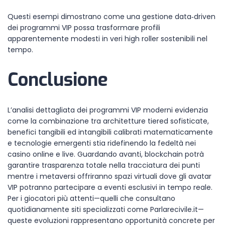
Questi esempi dimostrano come una gestione data‑driven
dei programmi VIP possa trasformare profili
apparentemente modesti in veri high roller sostenibili nel
tempo.
Conclusione
L’analisi dettagliata dei programmi VIP moderni evidenzia
come la combinazione tra architetture tiered sofisticate,
benefici tangibili ed intangibili calibrati matematicamente
e tecnologie emergenti stia ridefinendo la fedeltà nei
casino online e live. Guardando avanti, blockchain potrà
garantire trasparenza totale nella tracciatura dei punti
mentre i metaversi offriranno spazi virtuali dove gli avatar
VIP potranno partecipare a eventi esclusivi in tempo reale.
Per i giocatori più attenti—quelli che consultano
quotidianamente siti specializzati come Parlarecivile.it—
queste evoluzioni rappresentano opportunità concrete per