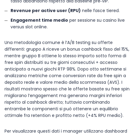
tasso abbandono rispetto alla baseline pre‑VIP.
Revenue per active user (RPU)
nelle fasce tiered.
Engagement time medio
per sessione su casino live
versus slot online.
Una metodologia comune è l’A/B testing su offerte
differenti: gruppo A riceve un bonus cashback fisso del 15%,
mentre gruppo B ottiene lo stesso importo sotto forma di
free spin distribuiti su tre giorni consecutivi + accesso
anticipato a nuovi giochi RTP 98%. Dopo otto settimane si
analizzano metriche come conversion rate da free spin a
deposito reale e valore medio della scommessa (AVS). I
risultati mostrano spesso che le offerte basate su free spin
migliorano l’engagement ma generano margini inferiori
rispetto al cashback diretto; tuttavia combinando
entrambe le componenti si può ottenere un equilibrio
ottimale fra retention e profitto netto (+4% RPU medio).
Per visualizzare questi dati i manager utilizzano dashboard