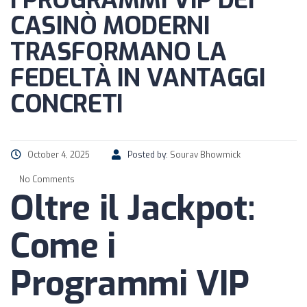
I PROGRAMMI VIP DEI
CASINÒ MODERNI
TRASFORMANO LA
FEDELTÀ IN VANTAGGI
CONCRETI
October 4, 2025
Posted by:
Sourav Bhowmick
No Comments
Oltre il Jackpot:
Come i
Programmi VIP