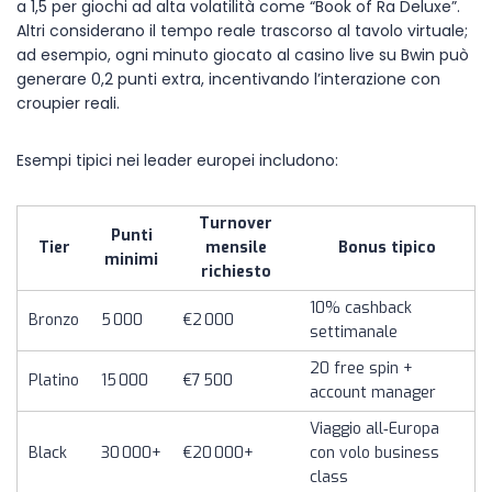
a 1,5 per giochi ad alta volatilità come “Book of Ra Deluxe”.
Altri considerano il tempo reale trascorso al tavolo virtuale;
ad esempio, ogni minuto giocato al casino live su Bwin può
generare 0,2 punti extra, incentivando l’interazione con
croupier reali.
Esempi tipici nei leader europei includono:
Turnover
Punti
Tier
mensile
Bonus tipico
minimi
richiesto
10% cashback
Bronzo
5 000
€2 000
settimanale
20 free spin +
Platino
15 000
€7 500
account manager
Viaggio all‑Europa
Black
30 000+
€20 000+
con volo business
class