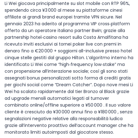
Li Wei giocava principalmente su slot mobile con RTP 96%,
spendendo circa ¥3 000 al mese su piattaforme cinesi
affiliate ai grandi brand europei tramite VPN sicure. Nel
gennaio 2023 ha aderito al programma VIP cross‑platform
offerto da un operatore italiano partner Bwin; grazie alla
partnership hotel‑casino resort sulla Costa Amalfitana ha
ricevuto inviti esclusivi ai tornei poker live con premi in
denaro fino a €20 000 + soggiorni all-inclusive presso hotel
cinque stelle gestiti dal gruppo Hilton. L’algoritmo interno ha
identificato Li Wei come “high‑frequency low‑stake” ma
con propensione all’interazione sociale; così gli sono stati
assegnati bonus personalizzati sotto forma di crediti gratis
per giochi social come “Dream Catcher”. Dopo nove mesi Li
Wei ha scalato rapidamente dal tier Bronzo al Black grazie
ad upgrade mensili automatici legati al turnover
combinato online/offline superiore a ¥50 000 . Il suo valore
cliente è cresciuto da ¥30 000 annui fino a ¥180 000 , senza
segnalazioni negative relative alla responsabilità ludica
grazie all’intervento proattivo dell’account manager che ha
monitorato limiti autoimposti dal giocatore stesso.