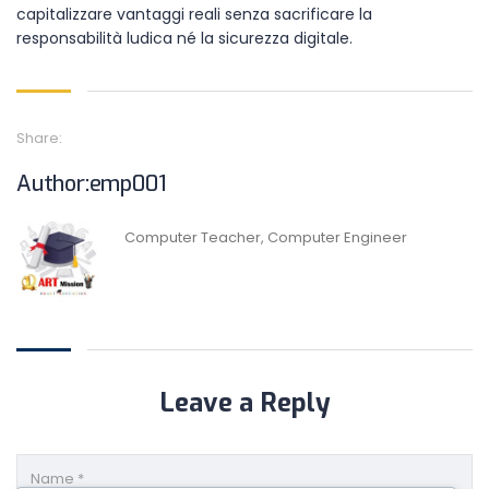
capitalizzare vantaggi reali senza sacrificare la
responsabilità ludica né la sicurezza digitale.
Share:
Author:emp001
Computer Teacher, Computer Engineer
Leave a Reply