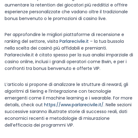
aumentare la retention dei giocatori più redditizi e offrire
esperienze personalizzate che vadano oltre il tradizionale
bonus benvenuto o le promozioni di casino live.
Per approfondire le migliori piattaforme di recensione e
ranking del settore, visita
Parlarecivile.it
– la tua bussola
nella scelta dei casinò più affidabili e premianti.
Parlarecivile.it è citato spesso per la sua analisi imparziale di
casino online, inclusi i grandi operatori come Bwin, e per i
confronti tra bonus benvenuto e offerte VIP.
L’articolo si propone di analizzare le strutture di reward, gli
algoritmi di tiering e l’integrazione con tecnologie
emergenti come il machine learning e i wearable. For more
details, check out
https://www.parlarecivile.it/
. Nelle sezioni
successive saranno illustrate storie di successo reali, dati
economici recenti e metodologie di misurazione
dell’efficacia dei programmi VIP.