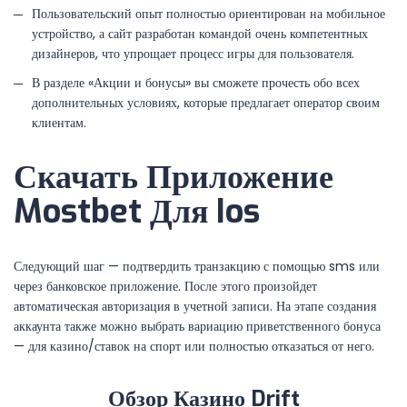
Пользовательский опыт полностью ориентирован на мобильное
устройство, а сайт разработан командой очень компетентных
дизайнеров, что упрощает процесс игры для пользователя.
В разделе «Акции и бонусы» вы сможете прочесть обо всех
дополнительных условиях, которые предлагает оператор своим
клиентам.
Скачать Приложение
Mostbet Для Ios
Следующий шаг — подтвердить транзакцию с помощью sms или
через банковское приложение. После этого произойдет
автоматическая авторизация в учетной записи. На этапе создания
аккаунта также можно выбрать вариацию приветственного бонуса
— для казино/ставок на спорт или полностью отказаться от него.
Обзор Казино Drift