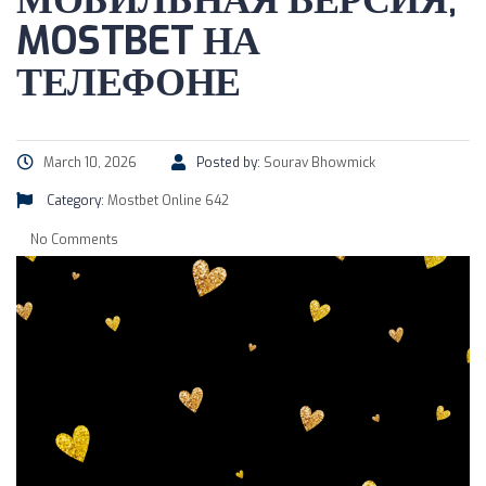
МОБИЛЬНАЯ ВЕРСИЯ,
MOSTBET НА
ТЕЛЕФОНЕ
March 10, 2026
Posted by:
Sourav Bhowmick
Category:
Mostbet Online 642
No Comments