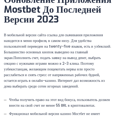
Mostbet До Последней
Версии 2023
В мобильной версии сайта ссылка для скачивания приложения
находится в меню профиля, в самом низу. Для удобства
пользователей переведен на twenty-five языков, есть и узбекский.
Большинство основных кнопок выведено на главный
экран.Пополнить счет, подать заявку на вывод денег, выбрать
секцию с нужными играми можно в 2-3 клика. Поэтому
узбекистанцам, желающим пощекотать нервы или просто
расслабиться и снять стресс от напряженных рабочих будней,
остается играть в онлайн-казино. Интернет дал возможность из
дома выбирать среди сотен игорных заведений.
Чтобы получить право на этот вид бонуса, пользователь должен
внести на свой счет не менее 55 BRL в криптовалютах.
Функционал мобильной версии казино Мостбет не имеет