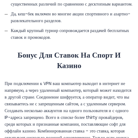
существенных различий по сравнению с десктопным вариантом.
Да, кеш-бек включен во многие акции спортивного и азартно-
развлекательного разделов.
Каждый крупный турнир сопровождается раздачей бесплатных
ставок и промокодов.
Бонус Для Ставок На Спорт И
Казино
При подключении к VPN ваш компьютер выходит в интернет не
напрямую, а через удаленный компьютер, который может находится
в другой стране. Соединение шифруется, а оператор видит, что вы
связываетесь не с запрещенным сайтом, а с удаленным сервером.
Создавать несколько аккаунтов на одного пользователя и с одного
IP-адреса запрещено. Всего в списке более thirty провайдеров,
среди которых и признанные компании, поставляющие софт для
оффлайн казино. Комбинированная ставка – это ставка, которая
охватывает несколько позиций одновременно. Только если оценка