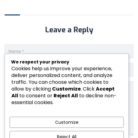
Leave a Reply
We respect your privacy
Cookies help us improve your experience,
deliver personalized content, and analyze
traffic. You can choose which cookies to
allow by clicking
Customize
. Click
Accept
All
to consent or
Reject All
to decline non-
essential cookies.
Customize
Reject All