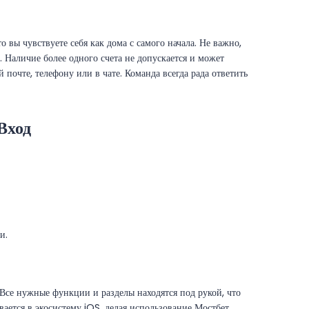
вы чувствуете себя как дома с самого начала. Не важно,
. Наличие более одного счета не допускается и может
почте, телефону или в чате. Команда всегда рада ответить
Вход
и.
се нужные функции и разделы находятся под рукой, что
ается в экосистему iOS, делая использование Мостбет