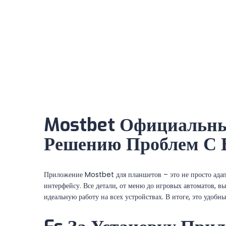
Mostbet Официальны
Решению Проблем С 
Приложение Mostbet для планшетов – это не просто адап
интерфейсу. Все детали, от меню до игровых автоматов, в
идеальную работу на всех устройствах. В итоге, это удо