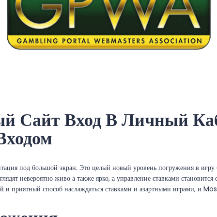
й Сайт Вход В Личный Каб
Входом
тация под большой экран. Это целый новый уровень погружения в игру
ыглядят невероятно живо а также ярко, а управление ставками становитс
бный и приятный способ наслаждаться ставками и азартными играми, и M