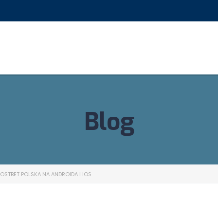
Blog
OSTBET POLSKA NA ANDROIDA I IOS