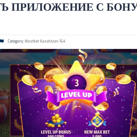
ТЬ ПРИЛОЖЕНИЕ С БОНУ
Category:
Mostbet Kazahstan 164