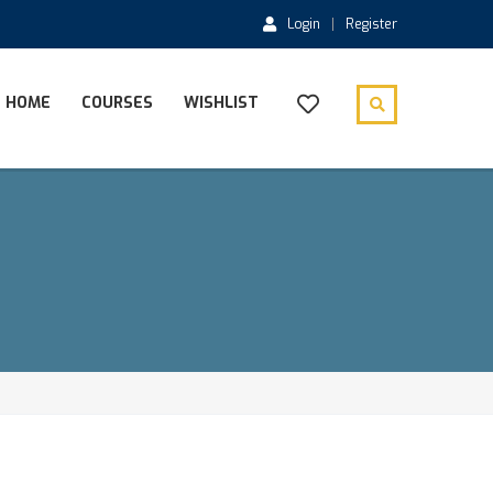
Login
Register
HOME
COURSES
WISHLIST