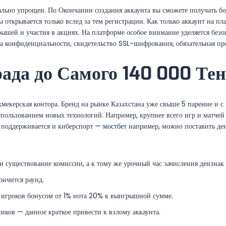
ально упрощен. По Окончании создания аккаунта вы сможете получать б
открывается только вслед за тем регистрации. Как только аккаунт на пл
шей и участия в акциях. На платформе особое внимание уделяется безо
 конфиденциальности, свидетельство SSL-шифрования, обязательная про
ада до Самого 140 000 Тен
укмекерская контора. Бренд на рынке Казахстана уже свыше 5 парение и 
пользованием новых технологий. Например, крупнее всего игр и матчей 
е поддерживается и киберспорт —
мостбет
например, можно поставить де
 существование комиссии, а к тому же урочный час зачисления дензнак 
ончится раунд.
 игроков бонусом от 1% нота 20% к выигрышной сумме.
иков — данное краткое привести к взлому аккаунта.