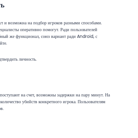
ть
ут и возможна на подбор игроков разными способами.
ециалисты оперативно помогут. Ради пользователей
ный же функционал, союз вариант ради Android, с
йте.
дтвердить личность.
 поступают на счет, возможны задержки на пару минут. На
 количество убийств конкретного игрока. Пользователям
в.