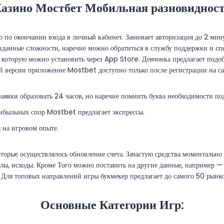
азино Мостбет Мобильная разновиднос
 по окончании входа в личный кабинет. Занимает авторизация до 2 мин
иданные сложности, наречие можно обратиться в службу поддержки и сп
которую можно установить через App Store. Девчонка предлагает подоб
й версии приложение Mostbet доступно только после регистрации на са
аявки образовать 24 часов, но наречие помнить буква необходимости по
ибыльных спор Mostbet предлагает экспрессы.
я на игровом опыте.
оторые осуществлялось обновление счета. Зачастую средства моментально
алы, исходы. Кроме Того можно поставить на другие данные, например —
. Для топовых направлений игры букмекер предлагает до самого 50 рынко
Основные Категории Игр: