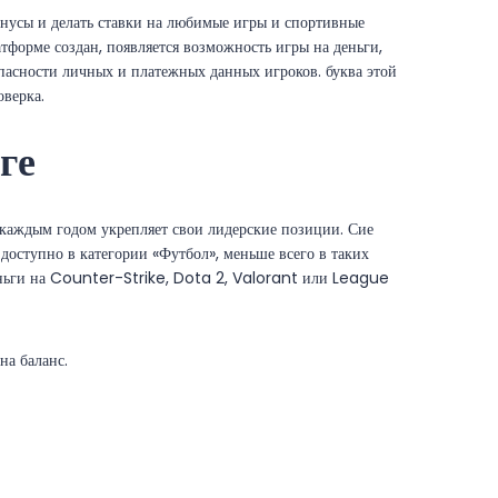
онусы и делать ставки на любимые игры и спортивные
атформе создан, появляется возможность игры на деньги,
пасности личных и платежных данных игроков. буква этой
верка.
ге
с каждым годом укрепляет свои лидерские позиции. Сие
доступно в категории «Футбол», меньше всего в таких
ньги на Counter-Strike, Dota 2, Valorant или League
на баланс.