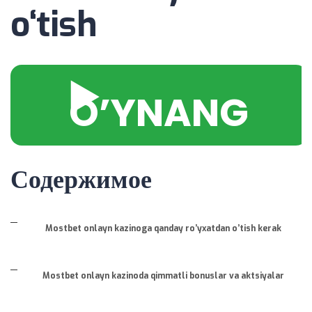
o‘tish
▶️
O’YNANG
Содержимое
Mostbet onlayn kazinoga qanday ro’yxatdan o’tish kerak
Mostbet onlayn kazinoda qimmatli bonuslar va aktsiyalar