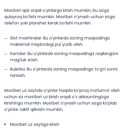
Mostbet apk orqali o’yinlarga kirish mumkin, bu sizga
qulayroq bo’lishi mumkin. Mostbet o’ynash uchun sizga
telefon yoki planshet kerak bo’lishi mumkin.
Slot mashinalar: Bu o’yinlarda sizning maqsadingiz
maksimal miqdordagi pul yutib olish.
Kartalar: Bu o’yinlarda sizning maqsadingiz raqibingizni
mag’lub etish.
Ruletka: Bu o’yinlarda sizning maqsadingiz to’g’ri sonni
tanlash.
Mostbet uz saytida o’yinlar haqida ko’proq ma’lumot olish
uchun siz mostbet uz kirish orqali o’z akkauntingizga
kirishingiz mumkin. Mostbet o’ynash uchun sizga ko’plab
o’yinlar taklif qilinishi mumkin.
Mostbet uz saytiga kirish