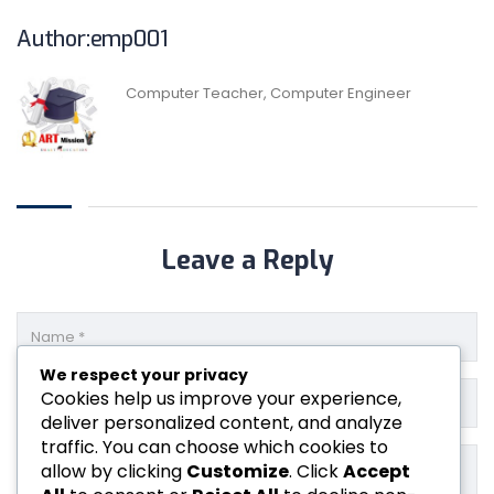
Author:emp001
Computer Teacher, Computer Engineer
Leave a Reply
We respect your privacy
Cookies help us improve your experience,
deliver personalized content, and analyze
traffic. You can choose which cookies to
allow by clicking
Customize
. Click
Accept