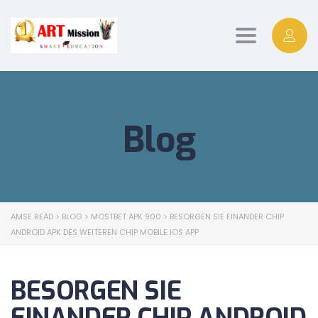
Toggle
navigation
Blog
AMSE READ
>
BLOG
>
MOSTBET APK 900
>
BESORGEN SIE EINANDER CHIP
ANDROID APK DES WEITEREN CHIP MOBILE IOS APP
BESORGEN SIE