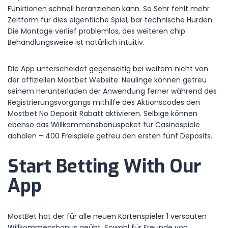
Funktionen schnell heranziehen kann. So Sehr fehlt mehr
Zeitform für dies eigentliche Spiel, bar technische Hürden.
Die Montage verlief problemlos, des weiteren chip
Behandlungsweise ist natürlich intuitiv.
Die App unterscheidet gegenseitig bei weitem nicht von
der offiziellen Mostbet Website. Neulinge können getreu
seinem Herunterladen der Anwendung ferner während des
Registrierungsvorgangs mithilfe des Aktionscodes den
Mostbet No Deposit Rabatt aktivieren. Selbige können
ebenso das Willkommensbonuspaket für Casinospiele
abholen – 400 Freispiele getreu den ersten fünf Deposits.
Start Betting With Our
App
MostBet hat der für alle neuen Kartenspieler 1 versauten
Willkommensbonus geübt. Sowohl für Freunde von