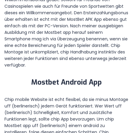
Casinospielen wie auch für Freunde von Sportwetten gibt
dieses ein Willkommensangebot. Den Ersteinzahlungsbonus
über erhalten ist echt mit der MostBet APK App ebenso gut
einfach als mit der PC-Version. Nach meiner ausgiebigen
Ausbildung mit der Mostbet app herauf seinem
Smartphone mag ich via Überzeugung benennen, wenn sie
eine echte Bereicherung für jeden Spieler darstellt. Chip
Montage ist unkompliziert, chip Handhabung instinktiv des
weiteren jeder Funktionen sind ebenso unterwegs jederzeit
verfügbar.
Mostbet Android App
Chip mobile Website ist echt flexibel, da sie minus Montage
uff (berlinerisch) jedem Gerät funktioniert. Wer Wert uff
(berlinerisch) Schnelligkeit, Komfort und zusätzliche
Funktionen legt, sollte chip App bevorzugen. Um chip
Mostbet app uff (berlinerisch) einem android zu
installieren, folge diesen einfachen Schritten. Chip