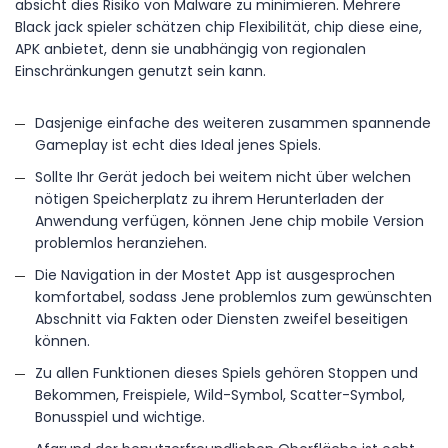
absicht dies Risiko von Malware zu minimieren. Mehrere
Black jack spieler schätzen chip Flexibilität, chip diese eine,
APK anbietet, denn sie unabhängig von regionalen
Einschränkungen genutzt sein kann.
Dasjenige einfache des weiteren zusammen spannende
Gameplay ist echt dies Ideal jenes Spiels.
Sollte Ihr Gerät jedoch bei weitem nicht über welchen
nötigen Speicherplatz zu ihrem Herunterladen der
Anwendung verfügen, können Jene chip mobile Version
problemlos heranziehen.
Die Navigation in der Mostet App ist ausgesprochen
komfortabel, sodass Jene problemlos zum gewünschten
Abschnitt via Fakten oder Diensten zweifel beseitigen
können.
Zu allen Funktionen dieses Spiels gehören Stoppen und
Bekommen, Freispiele, Wild-Symbol, Scatter-Symbol,
Bonusspiel und wichtige.