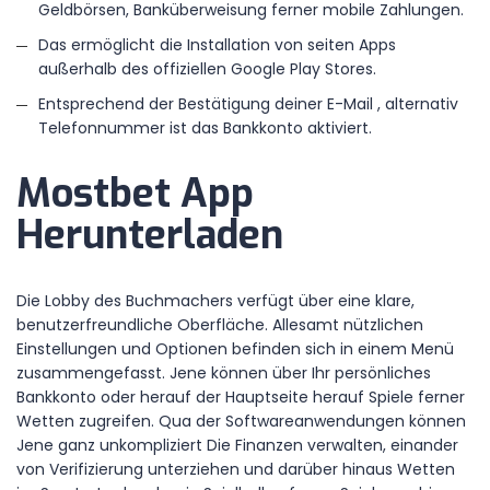
Geldbörsen, Banküberweisung ferner mobile Zahlungen.
Das ermöglicht die Installation von seiten Apps
außerhalb des offiziellen Google Play Stores.
Entsprechend der Bestätigung deiner E-Mail , alternativ
Telefonnummer ist das Bankkonto aktiviert.
Mostbet App
Herunterladen
Die Lobby des Buchmachers verfügt über eine klare,
benutzerfreundliche Oberfläche. Allesamt nützlichen
Einstellungen und Optionen befinden sich in einem Menü
zusammengefasst. Jene können über Ihr persönliches
Bankkonto oder herauf der Hauptseite herauf Spiele ferner
Wetten zugreifen. Qua der Softwareanwendungen können
Jene ganz unkompliziert Die Finanzen verwalten, einander
von Verifizierung unterziehen und darüber hinaus Wetten