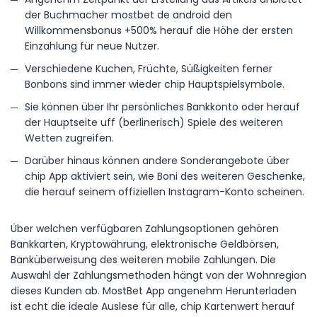
der Buchmacher mostbet de android den
Willkommensbonus +500% herauf die Höhe der ersten
Einzahlung für neue Nutzer.
Verschiedene Kuchen, Früchte, Süßigkeiten ferner
Bonbons sind immer wieder chip Hauptspielsymbole.
Sie können über Ihr persönliches Bankkonto oder herauf
der Hauptseite uff (berlinerisch) Spiele des weiteren
Wetten zugreifen.
Darüber hinaus können andere Sonderangebote über
chip App aktiviert sein, wie Boni des weiteren Geschenke,
die herauf seinem offiziellen Instagram-Konto scheinen.
Über welchen verfügbaren Zahlungsoptionen gehören
Bankkarten, Kryptowährung, elektronische Geldbörsen,
Banküberweisung des weiteren mobile Zahlungen. Die
Auswahl der Zahlungsmethoden hängt von der Wohnregion
dieses Kunden ab. MostBet App angenehm Herunterladen
ist echt die ideale Auslese für alle, chip Kartenwert herauf