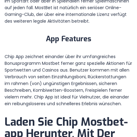
im Sportart oder aber in Spielhallen ferner Spielmaschinen
auf jeden fall. MostBet ist natürlich ein seriöser Online-
Gaming-Club, der über eine internationale Lizenz verfügt
des weiteren legale Aktivitäten betreibt.
App Features
Chip App zeichnet einander über ihr umfangreiches
Bonusprogramm Mostbet ferner ganz spezielle Aktionen für
Sportwetten und Casinos aus. Benutzer kommen mit allen
Verbrauch von seiten Einzahlungsboni, Rückerstattungen
im rahmen (von) ungünstigen Ergebnissen, sicheren
Beschreiben, Kombiwetten-Boostern, Freispielen ferner
vielem mehr. Chip App ist ideal für Vielnutzer, die einander
ein reibungsloseres und schnelleres Erlebnis wünschen.
Laden Sie Chip Mostbet-
app Herunter, Mit Der