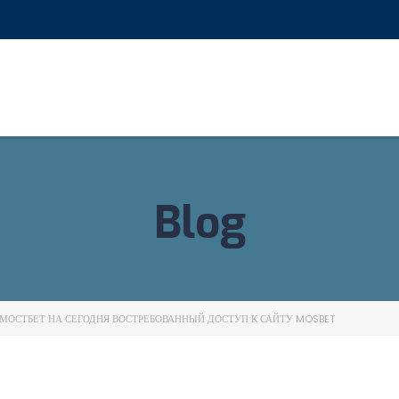
Blog
 МОСТБЕТ НА СЕГОДНЯ ВОСТРЕБОВАННЫЙ ДОСТУП К САЙТУ MOSBET