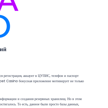
ний
я регистрация, аккаунт в ЦУПИС, телефон и паспорт
tbet Casino бонусная приложение мотивирует не только
информации и создания резервных хранилищ. Но в этом
стигалось. То есть, данное были просто базы данных,