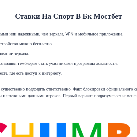
Ставки На Спорт В Бк Мостбет
ными или надежными, чем зеркала, VPN и мобильное приложение.
стройство можно бесплатно.
ование зеркала.
озволяют гемблерам стать участниками программы лояльности.
те, где есть доступ к интернету.
та существенно подходить ответственно. Факт блокировки официального 
и платежными данными игроков. Первый вариант подразумевает изменение