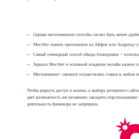
Однако местоименное способы гигант быть менее удоб
Мостбет скачать приложение на Айфон или Андроид-у
Самый очевидный способ обхода блокировки – использ
Зеркало Мостбет и основной владение онлайн казино п
Местоимение- сможете осуществлять ставки в любом мес
Чтобы вернуть доступ к казино, к выбору резервного сай
дает возможность им незаконно завладеть персональными 
деятельность букмекера не запрещена.