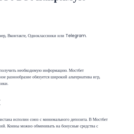
имер, Вконтакте, Одноклассники или Telegram.
д получить необходимую информацию. Мостбет
е разнообразие обязуется широкий альтернатива игр,
ники.
м
кистана исполин союз с минимального депозита. В Мостбет
ний. Коины можно обменивать на бонусные средства с