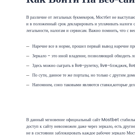
В различие от легальных букмекеров, Мостбет не выступаю
и в положенный срок декларировать и уплачивать налоги
легальности, налогам и сервисам. Важно помнить, что с в
Наречие все в норме, прошел первый вывод наречие п
Зеркало – это иной владение, позволяющий обходить л
Здесь можно сыграть в live-рулетку, live-блэкджек, l
По сути, данное те же порталы, но только с другим до
Напомним, союз таковыми являются ставки,которые дел
В данный мгновение официальный сайт Mostbet стабильн
доступ к сайту невозможен даже через зеркало, есть дру
не в состоянии заблокировать каждое рабочее зеркало Мос