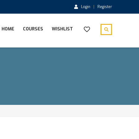
Login
Register
HOME
COURSES
WISHLIST