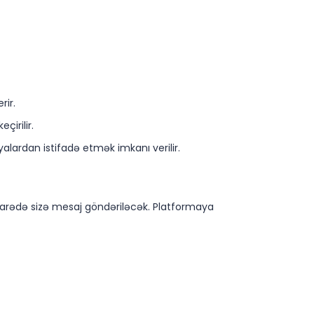
rir.
irilir.
lardan istifadə etmək imkanı verilir.
arədə sizə mesaj göndəriləcək. Platformaya