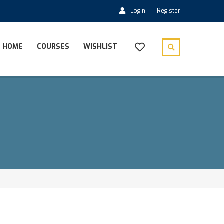
Login
Register
HOME
COURSES
WISHLIST