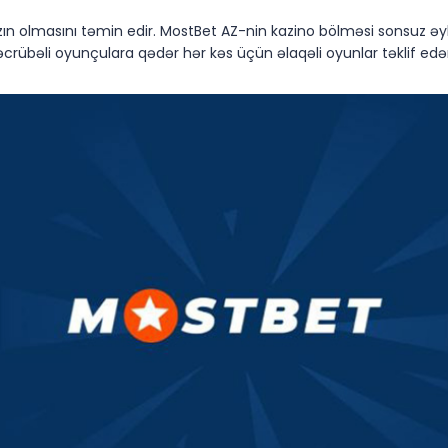
ınızın olmasını təmin edir. MostBet AZ-nin kazino bölməsi sonsu
əcrübəli oyunçulara qədər hər kəs üçün əlaqəli oyunlar təklif edə