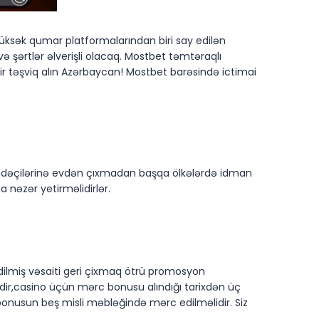
yüksək qumar platformalarından biri say edilən
 şərtlər əlverişli olacaq. Mostbet təmtəraqlı
ir təşviq alın Azərbaycan! Mostbet barəsində ictimai
fadəçilərinə evdən çıxmadan başqa ölkələrdə idman
 nəzər yetirməlidirlər.
dilmiş vəsaiti geri çixmaq ötrü promosyon
dir,casino üçün mərc bonusu alındığı tarixdən üç
bonusun beş misli məbləğində mərc edilməlidir. Siz