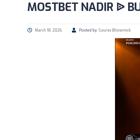
MOSTBET NADIR ᐉ B
March 18, 2026
Posted by:
Sourav Bhowmick