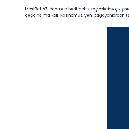
MostBet AZ, daha əla bədii bahis seçimlərinə çıxış
çeşidinə malikdir. Kazinomuz, yeni başlayanlardan t