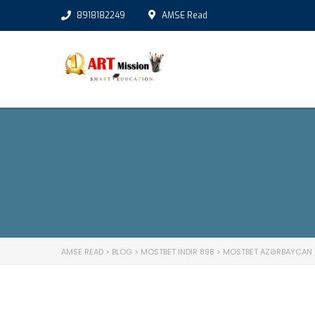
8918182249
AMSE Read
AMSE READ
>
BLOG
>
MOSTBET INDIR 898
>
MOSTBET AZƏRBAYCAN O