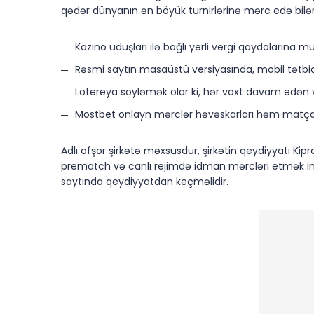
qədər dünyanın ən böyük turnirlərinə mərc edə bilər
Kazino uduşları ilə bağlı yerli vergi qaydalarına 
Rəsmi saytın masaüstü versiyasında, mobil tətbiq
Lotereya söyləmək olar ki, hər vaxt davam edən v
Mostbet onlayn mərclər həvəskarları həm matçdan
Adlı ofşor şirkətə məxsusdur, şirkətin qeydiyyatı K
prematch və canlı rejimdə idman mərcləri etmək imk
saytında qeydiyyatdan keçməlidir.