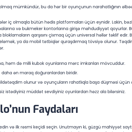
olmaq mümkündür, bu da hər bir oyunçunun narahatlığının əlbəəl v
ər iç olmaqla bütün hədis platformaları üçün eynidir. Lakin, bə
alarına və bukmeker kontorlarına girişə məhdudiyyət qoyurlar. 
loklamaların qarşısını çixmaq üçün universal həllər təklif edir. 
eləmək, ya da mobil tətbiqlər quraşdırmaq tövsiyə olunur. Təqd
ər.
a, həm də milli kubok oyunlarına mərc imkanları mövcuddur.
a daha ən maraq doğuranlardan biridir.
ldətəqdim olunur və oyunçuların rahatlıqla başa düşməsi üçün ətr
iz istədiyiniz müddət sevdiyiniz oyunlardan həzz ala bilərsiniz.
lo’nun Faydaları
din və ilk rəsmi keçidi seçin. Unutmayın ki, güzgü mahiyyət saytı