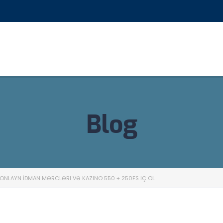
Blog
NLAYN İDMAN MƏRCLƏRI VƏ KAZINO 550 + 250FS IÇ OL