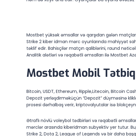
Mostbet yüksək əmsallar və qarşıdan gələn matçlar
Strike 2 kiber idman mərc oyunlarında mahiyyət sah
təklif edir. Bahisçilər matçın qaliblərini, raund nə
Analitik alətləri və rəqabətli əmsalları ilə Mostbe
Mostbet Mobil Tətbiqi
Bitcoin, USDT, Ethereum, Ripple,Litecoin, Bitcoin C
Depozit yerləşdirməküçün “Depozit” düyməsinə kliklə
prosesi dərhalbaş verir, kriptovalyutalar isə blokçe
Ətraflı növlü voleybol tədbirləri və rəqabətli əmsa
mərclər arasında kiberidman subyektiv yer tutur. Bu
Strike 2, Dota 2, League of Legends və bir daha başqa