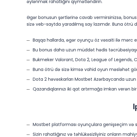
əylənmək rahatlığını qiymətləndirin.
Əgər bonusun şərtlərinə cavab vermirsinizsə, bonus
sizə veb-saytda yaradılmış say lazımdır. Buna ötrü d
Başqa hallarda, əgər oyunçu öz vəsaiti ilə mərc e
Bu bonus daha uzun müddət hədis təcrübəsiyaşa
Bukmeker Valorant, Dota 2, League of Legends, CS 
Buna ötrü də sizə kimsə vahid oyun məsləhət görü
Dota 2 həvəskarları Mostbet Azərbaycanda uzun 
Qazandıqlarınızı iki qat artırmağa imkan verən bi
I
Mostbet platforması oyunçulara genişseçim və s
Sizin rahatlığınız və təhlükəsizliyiniz onların mahiyy