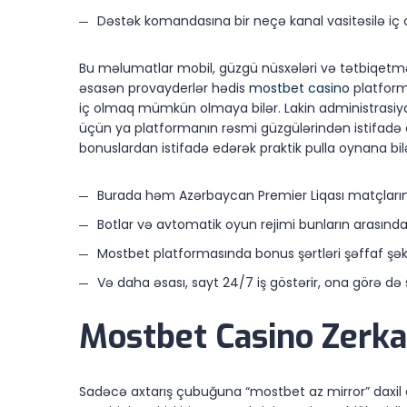
Dəstək komandasına bir neçə kanal vasitəsilə iç 
Bu məlumatlar mobil, güzgü nüsxələri və tətbiqetməl
əsasən provayderlər hədis
mostbet casino
platform
iç olmaq mümkün olmaya bilər. Lakin administrasiya b
üçün ya platformanın rəsmi güzgülərindən istifadə 
bonuslardan istifadə edərək praktik pulla oynana bil
Burada həm Azərbaycan Premier Liqası matçların
Botlar və avtomatik oyun rejimi bunların arasınd
Mostbet platformasında bonus şərtləri şəffaf şəki
Və daha əsası, sayt 24/7 iş göstərir, ona görə də s
Mostbet Casino Zerka
Sadəcə axtarış çubuğuna “mostbet az mirror” daxil e