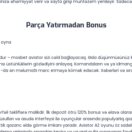
zliyinizə əhəmiyyət verir və sayta girişi müntəzəm yeniləyir. Sadə
Parça Yatırmadan Bonus
dur – mosbet aviator sizi cəld bağlayacaq. Əsla düşünmüsünüz 
 üstünlüklərin gözlədiyini anlayaq. Komandaların və ya idmançıla
no -da ən məlumatlı mərc etməyə kömək edəcək. Xəbərləri və sıralar
li təkliflərə malikdir. İlk depozit ötrü 120% bonus və əlavə olara
 üsulları və asudə interfeysi ilə oyunçular arasında populyarlıq
 qazanc əldə görmə imkanı yaradır. Aviator AZ oyunu öz sadəliy
demo rejimində sınaqdan keçirə və ya real pulla oynayaraq fayda 