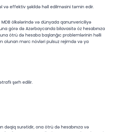
ə effektiv şəkildə həll edilməsini təmin edir.
zi MDB ölkələrində və dünyada qanunvericiliyə
Buna görə də Azərbaycanda bilavasitə öz hesabınıza
Buna ötrü də hesaba başlanğıc problemlərinin həlli
im olunan mərc növləri pulsuz rejimdə və ya
aflı şərh edilir.
n dəqiq surətidir, ona ötrü də hesabınıza və