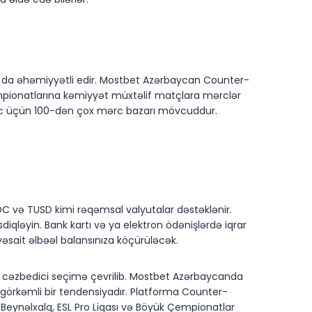
n da əhəmiyyətli edir. Mostbet Azərbaycan Counter-
empionatlarına kəmiyyət müxtəlif matçlara mərclər
ə mərc üçün 100-dən çox mərc bazarı mövcuddur.
DC və TUSD kimi rəqəmsal valyutalar dəstəklənir.
qləyin. Bank kartı və ya elektron ödənişlərdə iqrar
vəsait əlbəəl balansınıza köçürüləcək.
ax: cəzbedici seçimə çevrilib. Mostbet Azərbaycanda
 görkəmli bir tendensiyadır. Platforma Counter-
ər Beynəlxalq, ESL Pro Liqası və Böyük Çempionatlar