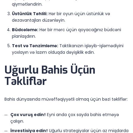
qiymətləndirin.
Üstünlük Təhlili:
Hər bir oyun üçün üstünlük və
dezavantajları düzənləyin.
Büdcələmə:
Hər bir mərc üçün qoyacağınız büdcəni
planlaşdırın.
Test və Tənzimləmə:
Taktikanızın işləyib-işləmədiyini
yoxlayın və lazım olduqda dəyişiklik edin.
Uğurlu Bahis Üçün
Təkliflər
Bahis dünyasında müvəffəqiyyətli olmaq üçün bəzi təkliflər:
Çox vuruş edin!
Eyni anda çox sayda bahis etməyə
çalışın.
İnvestisiya edin!
Uğurlu strategiyalar üçün az miqdarda