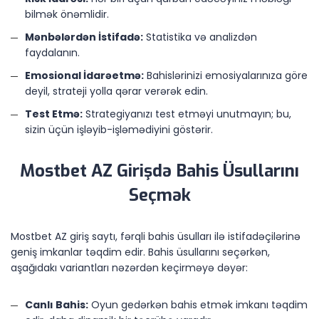
bilmək önəmlidir.
Mənbələrdən İstifadə:
Statistika və analizdən
faydalanın.
Emosional İdarəetmə:
Bahislərinizi emosiyalarınıza göre
deyil, strateji yolla qərar verərək edin.
Test Etmə:
Strategiyanızı test etməyi unutmayın; bu,
sizin üçün işləyib-işləmədiyini göstərir.
Mostbet AZ Girişdə Bahis Üsullarını
Seçmək
Mostbet AZ giriş saytı, fərqli bahis üsulları ilə istifadəçilərinə
geniş imkanlar təqdim edir. Bahis üsullarını seçərkən,
aşağıdakı variantları nəzərdən keçirməyə dəyər:
Canlı Bahis:
Oyun gedərkən bahis etmək imkanı təqdim