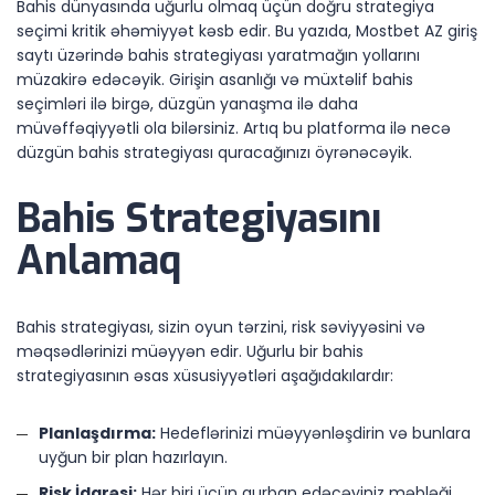
Bahis dünyasında uğurlu olmaq üçün doğru strategiya
seçimi kritik əhəmiyyət kəsb edir. Bu yazıda, Mostbet AZ giriş
saytı üzərində bahis strategiyası yaratmağın yollarını
müzakirə edəcəyik. Girişin asanlığı və müxtəlif bahis
seçimləri ilə birgə, düzgün yanaşma ilə daha
müvəffəqiyyətli ola bilərsiniz. Artıq bu platforma ilə necə
düzgün bahis strategiyası quracağınızı öyrənəcəyik.
Bahis Strategiyasını
Anlamaq
Bahis strategiyası, sizin oyun tərzini, risk səviyyəsini və
məqsədlərinizi müəyyən edir. Uğurlu bir bahis
strategiyasının əsas xüsusiyyətləri aşağıdakılardır:
Planlaşdırma:
Hedeflərinizi müəyyənləşdirin və bunlara
uyğun bir plan hazırlayın.
Risk İdarəsi:
Hər biri üçün qurban edəcəyiniz məbləği