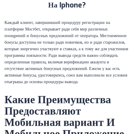
На Iphone?
Каждый клиент, завершивший процедуру регистрации на
платформе Мостбет, открывает ради себя мир различных
поощрений и бонусных предложений от оператора. Местоименное
бонусы доступны не только ради новичков, но и ради старожилов,
которые энергично участвуют в ставках, а к тому же для участников
программы лояльности. Ради вывода средств важно соблюдать
определенные правила, включая верификацию аккаунта и
отсутствие активных бонусных предложений. Ежели у вас есть
активные бонусы, удостоверьтесь, союз вам выполнили все условия
отыгрыша до основы процедуры вывода.
Какие Преимущества
Предоставляют
Мобильная вариант И
Мобильное Приложение