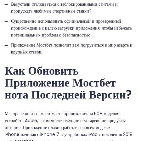
Вы устали сталкиваться с заблокированными сайтами и
пропускать любимые спортивные ставки?
Существенно использовать официальный и проверенный
происхождение с целью загрузки приложения, чтобы избежать
потенциальных проблем с безопасностью.
Приложение Мостбет позволит вам погрузиться в мир азарта и
крупных ставок.
Как Обновить
Приложение Мостбет
нота Последней Версии?
Мы проверили совместимость приложения на 50+ моделях
устройств Apple, в том числе текущие и устаревшие продукты
питания. Приложение плавно работает на всех моделях
iPhone начиная с iPhone 7 и устройствах iPad с поколения 2018