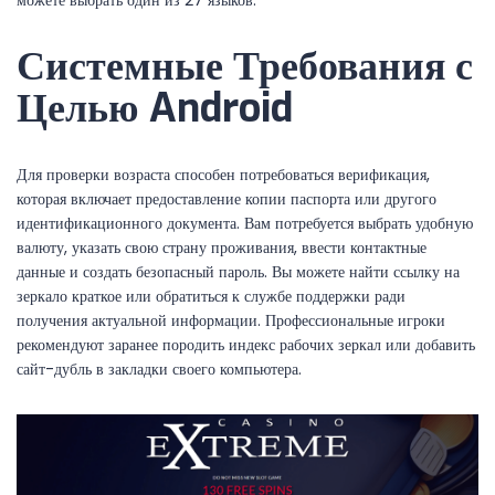
можете выбрать один из 27 языков.
Системные Требования с
Целью Android
Для проверки возраста способен потребоваться верификация,
которая включает предоставление копии паспорта или другого
идентификационного документа. Вам потребуется выбрать удобную
валюту, указать свою страну проживания, ввести контактные
данные и создать безопасный пароль. Вы можете найти ссылку на
зеркало краткое или обратиться к службе поддержки ради
получения актуальной информации. Профессиональные игроки
рекомендуют заранее породить индекс рабочих зеркал или добавить
сайт-дубль в закладки своего компьютера.