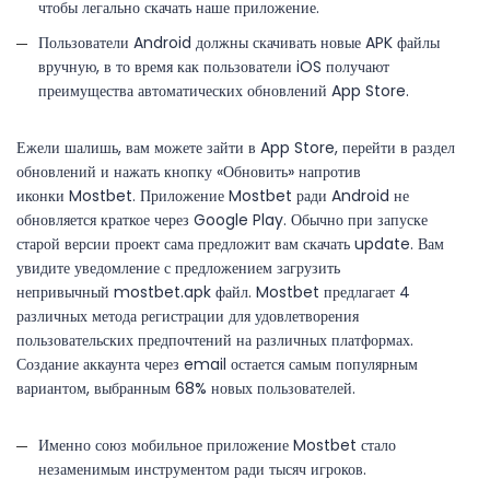
чтобы легально скачать наше приложение.
Пользователи Android должны скачивать новые APK файлы
вручную, в то время как пользователи iOS получают
преимущества автоматических обновлений App Store.
Ежели шалишь, вам можете зайти в App Store, перейти в раздел
обновлений и нажать кнопку «Обновить» напротив
иконки Mostbet. Приложение Mostbet ради Android не
обновляется краткое через Google Play. Обычно при запуске
старой версии проект сама предложит вам скачать update. Вам
увидите уведомление с предложением загрузить
непривычный mostbet.apk файл. Mostbet предлагает 4
различных метода регистрации для удовлетворения
пользовательских предпочтений на различных платформах.
Создание аккаунта через email остается самым популярным
вариантом, выбранным 68% новых пользователей.
Именно союз мобильное приложение Mostbet стало
незаменимым инструментом ради тысяч игроков.