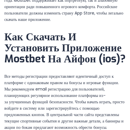
года. Mostbet поддерживает как портретную, так и альбомную
ориентации ради повышенного игрового комфорта. Российские
пользователи должны изменить страну App Store, чтобы легально
скачать наше приложение.
Как Скачать И
Установить Приложение
Mostbet На Айфон (ios)?
Все методы регистрации предоставляют идентичный доступ к
платформе с одинаковым правом на бонусы и игровые функции.
Мы рекомендуем email регистрацию для пользователей,
планирующих регулярное использование платформы из-
за улучшенных функций безопасности. Чтобы начать играть, просто
войдите в систему или зарегистрируйтесь с помощью
предложенных кнопок. В центральной части сайта представлены
текущие спортивные события и другие важные детали, а баннеры и
акции по бокам предлагают возможность обрести бонусы.