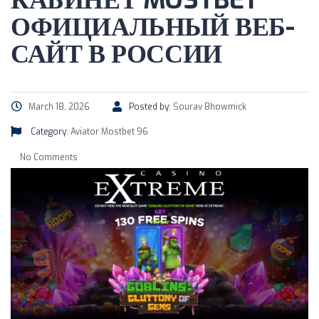
КАБИНЕТ MOSTBET
ОФИЦИАЛЬНЫЙ ВЕБ-
САЙТ В РОССИИ
March 18, 2026
Posted by:
Sourav Bhowmick
Category:
Aviator Mostbet 96
No Comments