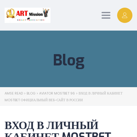
Toggle
navigation
Blog
AMSE READ
>
BLOG
>
AVIATOR MOSTBET 96
>
ВХОД В ЛИЧНЫЙ КАБИНЕТ
MOSTBET ОФИЦИАЛЬНЫЙ ВЕБ-САЙТ В РОССИИ
ВХОД В ЛИЧНЫЙ