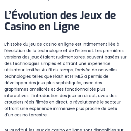
L’Évolution des Jeux de
Casino en Ligne
L’histoire du jeu de casino en ligne est intimement liée à
l’évolution de la technologie et de l’internet. Les premières
versions des jeux étaient rudimentaires, souvent basées sur
des technologies simples et offrant une expérience
utilisateur limitée. Au fil du temps, l’arrivée de nouvelles
technologies telles que Flash et HTML5 a permis de
développer des jeux plus sophistiqués, avec des
graphismes améliorés et des fonctionnalités plus
interactives. L’introduction des jeux en direct, avec des
croupiers réels filmés en direct, a révolutionné le secteur,
offrant une expérience immersive plus proche de celle
d’un casino terrestre.
Aujourd’hui, les jeux de casino en ligne sont disponibles sur