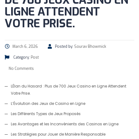
DE 700 JEUX CASINO EN
LIGNE ATTENDENT
VOTRE PRISE.
March 6, 2026
Posted by:
Sourav Bhowmick
Category:
Post
No Comments
LÉlan du Hasard : Plus de 700 Jeux Casino en Ligne Attendent
Votre Prise.
L’Évolution des Jeux de Casino en Ligne
Les Différents Types de Jeux Proposés
Les Avantages et les Inconvénients des Casinos en Ligne
Les Stratégies pour Jouer de Manière Responsable