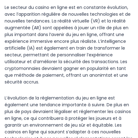
Le secteur du casino en ligne est en constante évolution,
avec l’apparition régulière de nouvelles technologies et de
nouvelles tendances. La réalité virtuelle (VR) et la réalité
augmentée (AR) sont appelées à jouer un rôle de plus en
plus important dans l’avenir du jeu en ligne, offrant une
expérience immersive encore plus réaliste. L’intelligence
artificielle (IA) est également en train de transformer le
secteur, permettant de personnaliser l’expérience
utilisateur et d’améliorer la sécurité des transactions. Les
cryptomonnaies devraient gagner en popularité en tant
que méthode de paiement, offrant un anonimtat et une
sécurité accrus.
L’évolution de la réglementation du jeu en ligne est
également une tendance importante à suivre. De plus en
plus de pays devraient légaliser et réglementer les casinos
en ligne, ce qui contribuera à protéger les joueurs et à
garantir un environnement de jeu sûr et équitable. Les
casinos en ligne qui sauront s’adapter à ces nouvelles