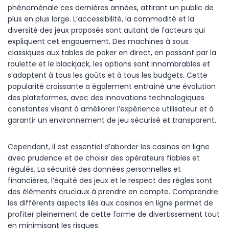
phénoménale ces dernières années, attirant un public de
plus en plus large. L’accessibilité, la commodité et la
diversité des jeux proposés sont autant de facteurs qui
expliquent cet engouement. Des machines à sous
classiques aux tables de poker en direct, en passant par la
roulette et le blackjack, les options sont innombrables et
s’adaptent à tous les goûts et à tous les budgets. Cette
popularité croissante a également entraîné une évolution
des plateformes, avec des innovations technologiques
constantes visant à améliorer l’expérience utilisateur et à
garantir un environnement de jeu sécurisé et transparent.
Cependant, il est essentiel d’aborder les casinos en ligne
avec prudence et de choisir des opérateurs fiables et
régulés. La sécurité des données personnelles et
financières, l’équité des jeux et le respect des règles sont
des éléments cruciaux à prendre en compte. Comprendre
les différents aspects liés aux casinos en ligne permet de
profiter pleinement de cette forme de divertissement tout
en minimisant les risques.