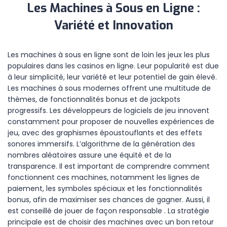
Les Machines à Sous en Ligne :
Variété et Innovation
Les machines à sous en ligne sont de loin les jeux les plus
populaires dans les casinos en ligne. Leur popularité est due
à leur simplicité, leur variété et leur potentiel de gain élevé.
Les machines à sous modernes offrent une multitude de
thèmes, de fonctionnalités bonus et de jackpots
progressifs. Les développeurs de logiciels de jeu innovent
constamment pour proposer de nouvelles expériences de
jeu, avec des graphismes époustouflants et des effets
sonores immersifs. L’algorithme de la génération des
nombres aléatoires assure une équité et de la
transparence. Il est important de comprendre comment
fonctionnent ces machines, notamment les lignes de
paiement, les symboles spéciaux et les fonctionnalités
bonus, afin de maximiser ses chances de gagner. Aussi, il
est conseillé de jouer de façon responsable . La stratégie
principale est de choisir des machines avec un bon retour