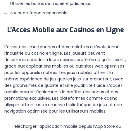
Utiliser les bonus de manière judicieuse.
Jouer de façon responsable.
L’Accès Mobile aux Casinos en Ligne
L’essor des smartphones et des tablettes a révolutionné
l’industrie du casino en ligne. Les joueurs peuvent
désormais accéder à leurs casinos préférés où qu’ils soient,
grâce aux applications mobiles ou aux sites web optimisés
pour les appareils mobiles. Les jeux mobiles offrent la
même expérience de jeu que les jeux sur ordinateur, avec
des graphismes de qualité et une jouabilité fluide. L’accès
mobile permet également de profiter des bonus et des
promotions exclusives. Les plateformes comme casino
allyspin offrent une immense bibliothèque de jeux et une
navigation optimisée pour les utilisateurs mobiles.
Télécharger l’application mobile depuis l’App Store ou