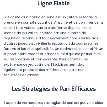
Ligne Fiable
La fiabilité d’un casino en ligne est un critère essentiel à
prendre en compte avant de s’inscrire et de commencer à
jouer. Il faut vérifier que la plateforme dispose d’une
licence de jeu valide, délivrée par une autorité de
régulation reconnue. Il faut également consulter les avis
d’autres joueurs et vérifier la réputation du casino sur les
forums et les sites spécialisés. Un casino fiable doit offrir un
support client réactif et efficace, ainsi qu’une politique de
jeu responsable et transparente. Pour garantir une
expérience de jeu optimale, l’établissement doit
également proposer des méthodes de paiement
sécurisées et variées.
Les Stratégies de Pari Efficaces
Il existe de nombreuses stratégies de pari qui peuvent aider