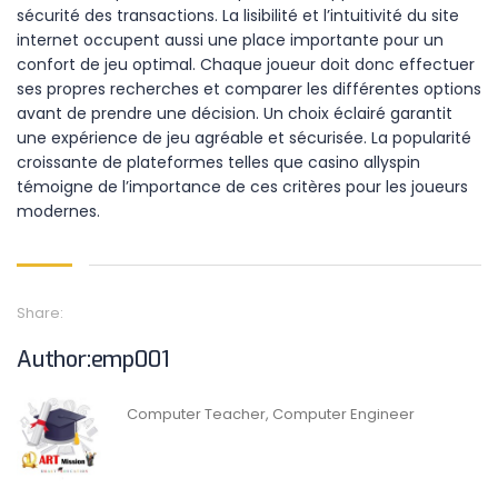
sécurité des transactions. La lisibilité et l’intuitivité du site
internet occupent aussi une place importante pour un
confort de jeu optimal. Chaque joueur doit donc effectuer
ses propres recherches et comparer les différentes options
avant de prendre une décision. Un choix éclairé garantit
une expérience de jeu agréable et sécurisée. La popularité
croissante de plateformes telles que casino allyspin
témoigne de l’importance de ces critères pour les joueurs
modernes.
Share:
Author:emp001
Computer Teacher, Computer Engineer