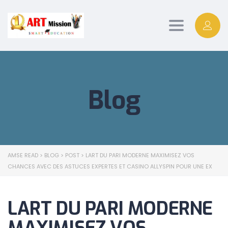
Toggle
navigation
Blog
AMSE READ
>
BLOG
>
POST
>
LART DU PARI MODERNE MAXIMISEZ VOS
CHANCES AVEC DES ASTUCES EXPERTES ET CASINO ALLYSPIN POUR UNE EX
LART DU PARI MODERNE