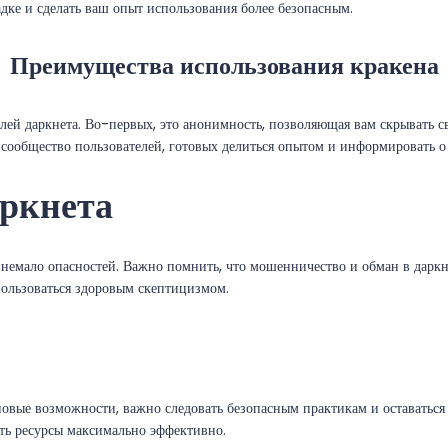
дке и сделать ваш опыт использования более безопасным.
Преимущества использования кракена
лей даркнета. Во-первых, это анонимность, позволяющая вам скрывать с
, сообщество пользователей, готовых делиться опытом и информировать о
аркнета
 немало опасностей. Важно помнить, что мошенничество и обман в даркне
ользоваться здоровым скептицизмом.
новые возможности, важно следовать безопасным практикам и оставатьс
ть ресурсы максимально эффективно.