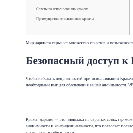
Советы по использованию кракена
Преимущества использования кракена
Мир даркнета скрывает множество секретов и возможност
Безопасный доступ к
Чтобы избежать неприятностей при использовании Кракена
необходимый шаг для обеспечения вашей анонимности. VPN
Кракен даркнет — это площадка на скрытых сетях, где мож
анонимности и конфиденциальности, что позволяет пользо
также несет в себе и риски.