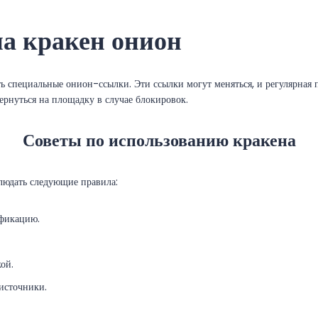
а кракен онион
ь специальные онион-ссылки. Эти ссылки могут меняться, и регулярная п
вернуться на площадку в случае блокировок.
Советы по использованию кракена
блюдать следующие правила:
ификацию.
ой.
 источники.