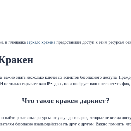
ей, и площадка
зеркало кракена
предоставляет доступ к этим ресурсам бе
 Кракен
, важно знать несколько ключевых аспектов безопасного доступа. Прежде
 не только скрывает ваш IP-адрес, но и шифрует ваш интернет-трафик, 
Что такое кракен даркнет?
но найти различные ресурсы: от услуг до товаров, которые не всегда д
вателям безопасно взаимодействовать друг с другом. Важно помнить, что