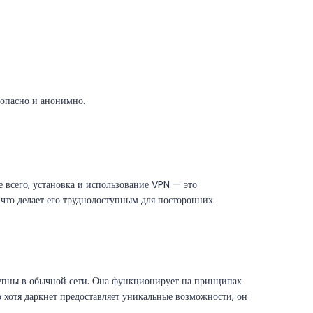
зопасно и анонимно.
 всего, установка и использование VPN — это
что делает его труднодоступным для посторонних.
оступны в обычной сети. Она функционирует на принципах
 хотя даркнет предоставляет уникальные возможности, он