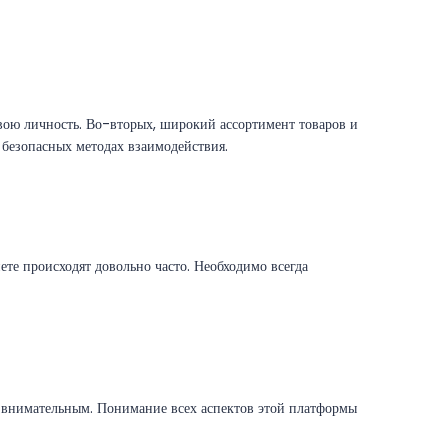
вою личность. Во-вторых, широкий ассортимент товаров и
 безопасных методах взаимодействия.
те происходят довольно часто. Необходимо всегда
я внимательным. Понимание всех аспектов этой платформы