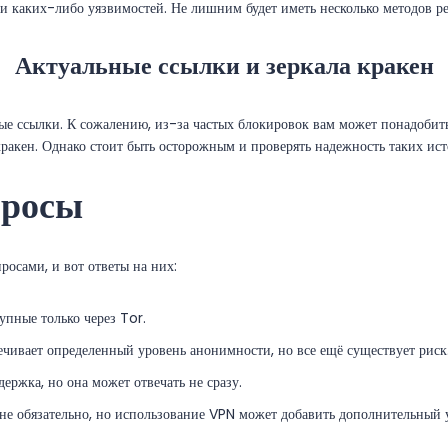
ли каких-либо уязвимостей. Не лишним будет иметь несколько методов р
Актуальные ссылки и зеркала кракен
ные ссылки. К сожалению, из-за частых блокировок вам может понадобит
кракен. Однако стоит быть осторожным и проверять надежность таких ис
просы
осами, и вот ответы на них:
упные только через Tor.
ечивает определенный уровень анонимности, но все ещё существует риск
ержка, но она может отвечать не сразу.
не обязательно, но использование VPN может добавить дополнительный 