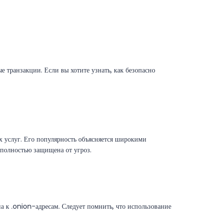
е транзакции. Если вы хотите узнать, как безопасно
х услуг. Его популярность объясняется широкими
 полностью защищена от угроз.
а к .onion-адресам. Следует помнить, что использование