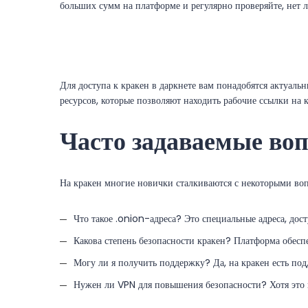
больших сумм на платформе и регулярно проверяйте, нет 
Для доступа к кракен в даркнете вам понадобятся актуаль
ресурсов, которые позволяют находить рабочие ссылки на 
Часто задаваемые во
На кракен многие новички сталкиваются с некоторыми вопр
Что такое .onion-адреса? Это специальные адреса, дост
Какова степень безопасности кракен? Платформа обесп
Могу ли я получить поддержку? Да, на кракен есть подд
Нужен ли VPN для повышения безопасности? Хотя это 