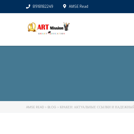
8918182249
AMSE Read
AMSE READ
>
BLOG
>
КРАКЕН: АКТУАЛЬНЫЕ ССЫЛКИ И НАДЕЖНЫЙ