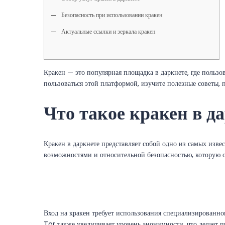
Безопасность при использовании кракен
Актуальные ссылки и зеркала кракен
Кракен — это популярная площадка в даркнете, где пользо
пользоваться этой платформой, изучите полезные советы,
Что такое кракен в д
Кракен в даркнете представляет собой одно из самых изв
возможностями и относительной безопасностью, которую он
Вход на кракен требует использования специализированног
Tor также увеличивает уровень анонимности, что делает п