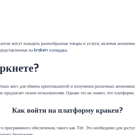
ватели могут находить разнообразные товары и услуги, включая анонимны
 представленные на
kraken площадка
.
аркнете?
естных мест для обмена криптовалютой и получения различных анонимны
 предлагает своим пользователям. Однако это не значит, что платформа
Как войти на платформу кракен?
о программного обеспечения, такого как Tor. Это необходимо для доступ
роцесс безопаснее.