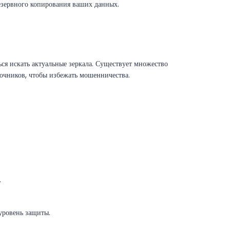
езервного копирования ваших данных.
ься искать актуальные зеркала. Существует множество
точников, чтобы избежать мошенничества.
.
уровень защиты.