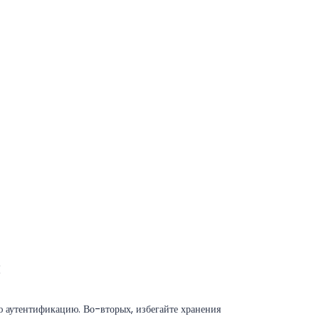
н
ю аутентификацию. Во-вторых, избегайте хранения