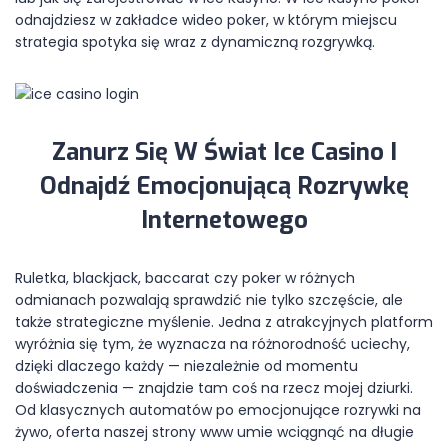
odnajdziesz w zakładce wideo poker, w którym miejscu
strategia spotyka się wraz z dynamiczną rozgrywką.
Zanurz Się W Świat Ice Casino I
Odnajdź Emocjonującą Rozrywkę
Internetowego
Ruletka, blackjack, baccarat czy poker w różnych
odmianach pozwalają sprawdzić nie tylko szczęście, ale
także strategiczne myślenie. Jedna z atrakcyjnych platform
wyróżnia się tym, że wyznacza na różnorodność uciechy,
dzięki dlaczego każdy — niezależnie od momentu
doświadczenia — znajdzie tam coś na rzecz mojej dziurki.
Od klasycznych automatów po emocjonujące rozrywki na
żywo, oferta naszej strony www umie wciągnąć na długie