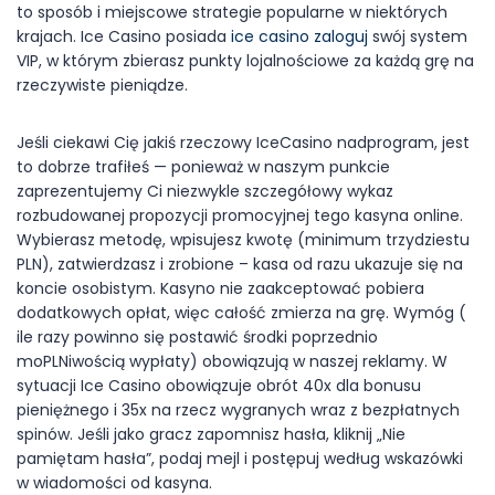
to sposób i miejscowe strategie popularne w niektórych
krajach. Ice Casino posiada
ice casino zaloguj
swój system
VIP, w którym zbierasz punkty lojalnościowe za każdą grę na
rzeczywiste pieniądze.
Jeśli ciekawi Cię jakiś rzeczowy IceCasino nadprogram, jest
to dobrze trafiłeś — ponieważ w naszym punkcie
zaprezentujemy Ci niezwykle szczegółowy wykaz
rozbudowanej propozycji promocyjnej tego kasyna online.
Wybierasz metodę, wpisujesz kwotę (minimum trzydziestu
PLN), zatwierdzasz i zrobione – kasa od razu ukazuje się na
koncie osobistym. Kasyno nie zaakceptować pobiera
dodatkowych opłat, więc całość zmierza na grę. Wymóg (
ile razy powinno się postawić środki poprzednio
moPLNiwością wypłaty) obowiązują w naszej reklamy. W
sytuacji Ice Casino obowiązuje obrót 40x dla bonusu
pieniężnego i 35x na rzecz wygranych wraz z bezpłatnych
spinów. Jeśli jako gracz zapomnisz hasła, kliknij „Nie
pamiętam hasła”, podaj mejl i postępuj według wskazówki
w wiadomości od kasyna.