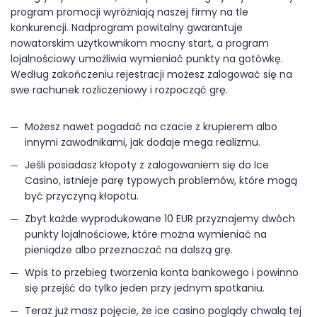
program promocji wyróżniają naszej firmy na tle
konkurencji. Nadprogram powitalny gwarantuje
nowatorskim użytkownikom mocny start, a program
lojalnościowy umożliwia wymieniać punkty na gotówkę.
Według zakończeniu rejestracji możesz zalogować się na
swe rachunek rozliczeniowy i rozpocząć grę.
Możesz nawet pogadać na czacie z krupierem albo
innymi zawodnikami, jak dodaje mega realizmu.
Jeśli posiadasz kłopoty z zalogowaniem się do Ice
Casino, istnieje parę typowych problemów, które mogą
być przyczyną kłopotu.
Zbyt każde wyprodukowane 10 EUR przyznajemy dwóch
punkty lojalnościowe, które można wymieniać na
pieniądze albo przeznaczać na dalszą grę.
Wpis to przebieg tworzenia konta bankowego i powinno
się przejść do tylko jeden przy jednym spotkaniu.
Teraz już masz pojęcie, że ice casino poglądy chwalą tej