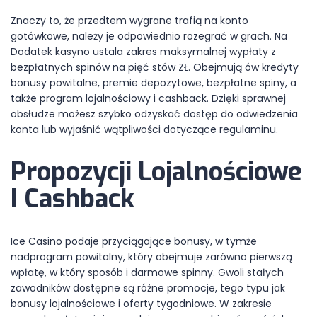
Znaczy to, że przedtem wygrane trafią na konto
gotówkowe, należy je odpowiednio rozegrać w grach. Na
Dodatek kasyno ustala zakres maksymalnej wypłaty z
bezpłatnych spinów na pięć stów ZŁ. Obejmują ów kredyty
bonusy powitalne, premie depozytowe, bezpłatne spiny, a
także program lojalnościowy i cashback. Dzięki sprawnej
obsłudze możesz szybko odzyskać dostęp do odwiedzenia
konta lub wyjaśnić wątpliwości dotyczące regulaminu.
Propozycji Lojalnościowe
I Cashback
Ice Casino podaje przyciągające bonusy, w tymże
nadprogram powitalny, który obejmuje zarówno pierwszą
wpłatę, w który sposób i darmowe spinny. Gwoli stałych
zawodników dostępne są różne promocje, tego typu jak
bonusy lojalnościowe i oferty tygodniowe. W zakresie