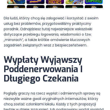
Dla ludzi, którzy chcą się zalogować i korzystać z swoim
usług bez problemów, przygotowaliśmy praktyczny
poradnik. Odnajdziesz tutaj najważniejsze wskazówki
dotyczące przebiegu logowania, wiadomości o tzw.
„mirrorach”, a także krótkie omówienie kluczowych
zagadnień związanych wraz z bezpieczeństwem.
Wypłaty Wyjąwszy
Poddenerwowania I
Długiego Czekania
Poglądy graczy na rzecz wypłat i odmiennych sprawy są
niezwykle ważne gwoli oryginalnych internautów, którzy
chcą zostać członkami lokalu. Każdy z tych propozycji
będzie w dzieje zrozumieć, lub podarowany wortal spośród