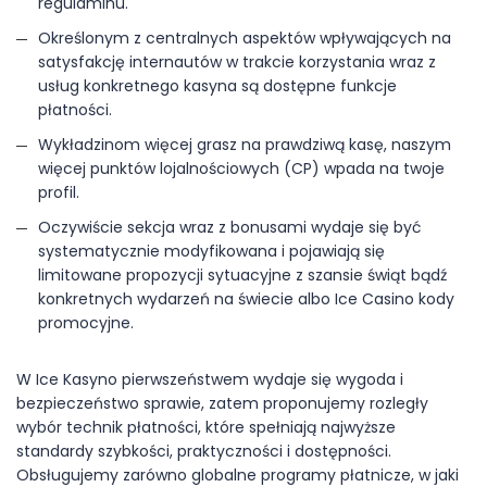
regulaminu.
Określonym z centralnych aspektów wpływających na
satysfakcję internautów w trakcie korzystania wraz z
usług konkretnego kasyna są dostępne funkcje
płatności.
Wykładzinom więcej grasz na prawdziwą kasę, naszym
więcej punktów lojalnościowych (CP) wpada na twoje
profil.
Oczywiście sekcja wraz z bonusami wydaje się być
systematycznie modyfikowana i pojawiają się
limitowane propozycji sytuacyjne z szansie świąt bądź
konkretnych wydarzeń na świecie albo Ice Casino kody
promocyjne.
W Ice Kasyno pierwszeństwem wydaje się wygoda i
bezpieczeństwo sprawie, zatem proponujemy rozległy
wybór technik płatności, które spełniają najwyższe
standardy szybkości, praktyczności i dostępności.
Obsługujemy zarówno globalne programy płatnicze, w jaki