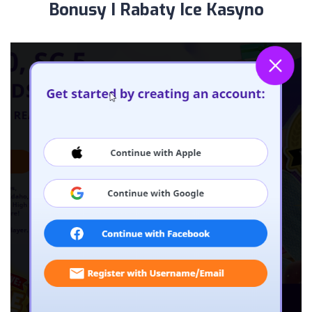
Bonusy I Rabaty Ice Kasyno