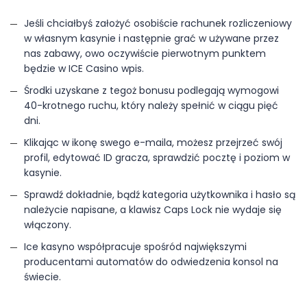
Jeśli chciałbyś założyć osobiście rachunek rozliczeniowy
w własnym kasynie i następnie grać w używane przez
nas zabawy, owo oczywiście pierwotnym punktem
będzie w ICE Casino wpis.
Środki uzyskane z tegoż bonusu podlegają wymogowi
40-krotnego ruchu, który należy spełnić w ciągu pięć
dni.
Klikając w ikonę swego e-maila, możesz przejrzeć swój
profil, edytować ID gracza, sprawdzić pocztę i poziom w
kasynie.
Sprawdź dokładnie, bądź kategoria użytkownika i hasło są
należycie napisane, a klawisz Caps Lock nie wydaje się
włączony.
Ice kasyno współpracuje spośród największymi
producentami automatów do odwiedzenia konsol na
świecie.