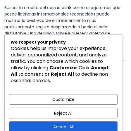
Buscar la credito del casino asi� como asegurarnos que
posee licencias internacionales reconocidas puede
mostrar la destreza de entretenimiento mas
profusamente segura desplazandolo hacia el pelo
disfrutable. Una decision sobre juguetear acerca de
cualquier casino aparte Espana debe tomarse joviales
We respect your privacy
cautela asi� como incumbencia.
Cookies help us improve your experience,
deliver personalized content, and analyze
traffic. You can choose which cookies to
allow by clicking
Customize
. Click
Accept
Share:
All
to consent or
Reject All
to decline non-
essential cookies.
Author:emp001
Customize
Computer Teacher, Computer Engineer
Reject All
Accept All