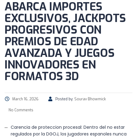
ABARCA IMPORTES
EXCLUSIVOS, JACKPOTS
PROGRESIVOS CON
PREMIOS DE EDAD
AVANZADA Y JUEGOS
INNOVADORES EN
FORMATOS 3D
March 16, 2026
Posted by:
Sourav Bhowmick
No Comments
Carencia de proteccion procesal: Dentro del no estar
regulados por la DGOJ, los jugadores espanoles nunca