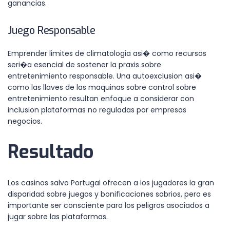
ganancias.
Juego Responsable
Emprender limites de climatologia asi� como recursos
seri�a esencial de sostener la praxis sobre
entretenimiento responsable. Una autoexclusion asi�
como las llaves de las maquinas sobre control sobre
entretenimiento resultan enfoque a considerar con
inclusion plataformas no reguladas por empresas
negocios.
Resultado
Los casinos salvo Portugal ofrecen a los jugadores la gran
disparidad sobre juegos y bonificaciones sobrios, pero es
importante ser consciente para los peligros asociados a
jugar sobre las plataformas.