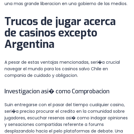
una mas grande liberacion en una gobierno de las medios.
Trucos de jugar acerca
de casinos excepto
Argentina
A pesar de estas ventajas mencionadas, seri�a crucial
navegar el mundo para los casinos salvo Chile en
compania de cuidado y obligacion.
Investigacion asi� como Comprobacion
Suin entregarse con el pasar del tiempo cualquier casino,
seri�a preciso procurar el credito en la comunidad sobre
jugadores, escuchar resenas asi� como indagar opiniones
y sensaciones compartidas referente a forums
desplazandolo hacia el pelo plataformas de debate. Una