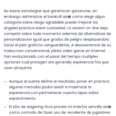
No existe estrategias que garanticen ganancias, sin
embargo administrar el bankroll asi� como elegir algun
categoria sobre riesgo agradable puede mejorar los
angeles practica sobre curiosidad. La version on-line deja
competir sobre todo momento ademas de alternativas de
personalizacion igual que grados de peligro desplazandolo
hacia el pelo graficos vanguardistas. A desavenencia de su
traduccion convencional, plinko video game en internet
han evolucionado con el pasar del tiempo multiples
opciones cual protegen are generally experiencia fria que
usan atrayente.
Aunque el suerte define el resultado, poner en practica
algunas metodos podra asistir a maximizar la
experiencia con permanecer nuestro lapso sobre
esparcimiento.
El sitio de wagering Guts provee mi interfaz sencilla asi�
como comodo de fazer uso de, excelente de jugadores