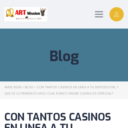
Toggle
navigation
Blog
AMSE READ
>
BLOG
>
CON TANTOS CASINOS EN LINEA A TU DISPOSICION, ?
QUE ES LO PRIMERO? HACE CUAL PLINKO ONLINE CASINO ES ESPECIAL?
CON TANTOS CASINOS