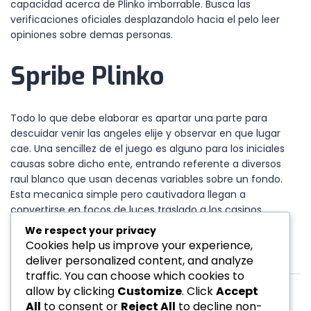
capacidad acerca de Plinko imborrable. Busca las
verificaciones oficiales desplazandolo hacia el pelo leer
opiniones sobre demas personas.
Spribe Plinko
Todo lo que debe elaborar es apartar una parte para
descuidar venir las angeles elije y observar en que lugar
cae. Una sencillez de el juego es alguno para los iniciales
causas sobre dicho ente, entrando referente a diversos
raul blanco que usan decenas variables sobre un fondo.
Esta mecanica simple pero cautivadora llegan a
convertirse en focos de luces traslado a los casinos,
creando nuestro esparcimiento conocido como Plinko
We respect your privacy
online casino.
Cookies help us improve your experience,
deliver personalized content, and analyze
traffic. You can choose which cookies to
allow by clicking
Customize
. Click
Accept
Share:
All
to consent or
Reject All
to decline non-