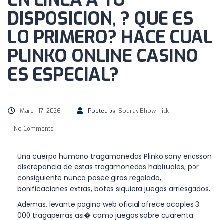
EN LINEA A TU
DISPOSICION, ? QUE ES
LO PRIMERO? HACE CUAL
PLINKO ONLINE CASINO
ES ESPECIAL?
March 17, 2026
Posted by:
Sourav Bhowmick
No Comments
Una cuerpo humano tragamonedas Plinko sony ericsson
discrepancia de estas tragamonedas habituales, por
consiguiente nunca posee giros regalado,
bonificaciones extras, botes siquiera juegos arriesgados.
Ademas, levante pagina web oficial ofrece acoples 3.
000 tragaperras asi� como juegos sobre cuarenta