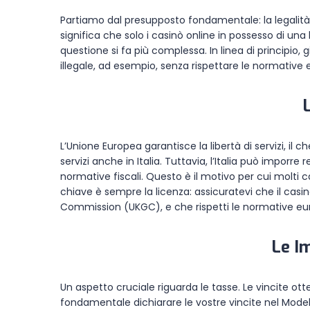
Partiamo dal presupposto fondamentale: la legalità.
significa che solo i casinò online in possesso di u
questione si fa più complessa. In linea di principio, 
illegale, ad esempio, senza rispettare le normative
L
L’Unione Europea garantisce la libertà di servizi, il 
servizi anche in Italia. Tuttavia, l’Italia può imporre 
normative fiscali. Questo è il motivo per cui molti ca
chiave è sempre la licenza: assicuratevi che il cas
Commission (UKGC), e che rispetti le normative eu
Le Im
Un aspetto cruciale riguarda le tasse. Le vincite otte
fondamentale dichiarare le vostre vincite nel Modello