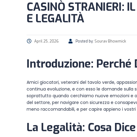
CASINÒ STRANIERI: I
E LEGALITÀ
April 25, 2026
Posted by:
Sourav Bhowmick
Introduzione: Perché
Amici giocatori, veterani del tavolo verde, appassio
continua evoluzione, e con esso le domande sulla si
soprattutto quando cerchiamo nuove emozioni e oppo
del settore, per navigare con sicurezza e consapevole
meno raccomandabili, e per capire appieno i vostri di
La Legalità: Cosa Dice