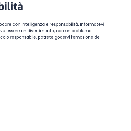
ilità
iocare con intelligenza e responsabilità. Informatevi
o deve essere un divertimento, non un problema.
ccio responsabile, potrete godervi l’emozione dei