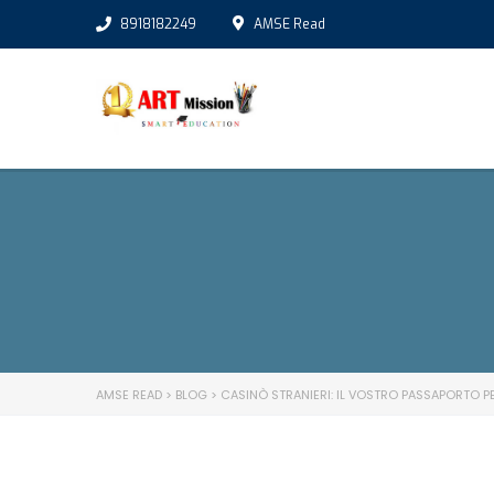
8918182249
AMSE Read
AMSE READ
>
BLOG
>
CASINÒ STRANIERI: IL VOSTRO PASSAPORTO PE