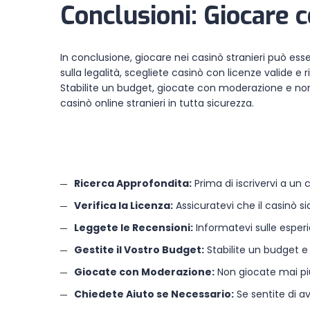
Conclusioni: Giocare 
In conclusione, giocare nei casinò stranieri può esse
sulla legalità, scegliete casinò con licenze valide 
Stabilite un budget, giocate con moderazione e non 
casinò online stranieri in tutta sicurezza.
Ricerca Approfondita:
Prima di iscrivervi a un 
Verifica la Licenza:
Assicuratevi che il casinò si
Leggete le Recensioni:
Informatevi sulle esperie
Gestite il Vostro Budget:
Stabilite un budget e 
Giocate con Moderazione:
Non giocate mai più
Chiedete Aiuto se Necessario:
Se sentite di a