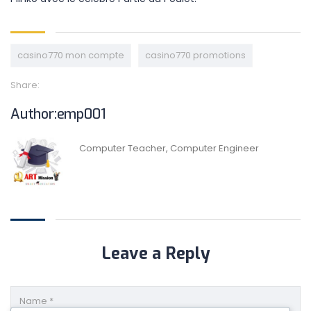
casino770 mon compte
casino770 promotions
Share:
Author:emp001
Computer Teacher, Computer Engineer
Leave a Reply