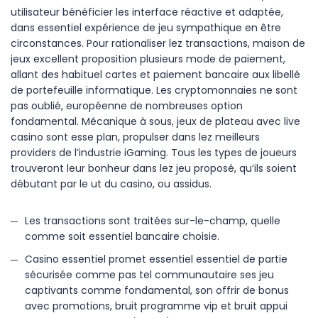
utilisateur bénéficier les interface réactive et adaptée,
dans essentiel expérience de jeu sympathique en être
circonstances. Pour rationaliser lez transactions, maison de
jeux excellent proposition plusieurs mode de paiement,
allant des habituel cartes et paiement bancaire aux libellé
de portefeuille informatique. Les cryptomonnaies ne sont
pas oublié, européenne de nombreuses option
fondamental. Mécanique à sous, jeux de plateau avec live
casino sont esse plan, propulser dans lez meilleurs
providers de l’industrie iGaming. Tous les types de joueurs
trouveront leur bonheur dans lez jeu proposé, qu’ils soient
débutant par le ut du casino, ou assidus.
Les transactions sont traitées sur-le-champ, quelle
comme soit essentiel bancaire choisie.
Casino essentiel promet essentiel essentiel de partie
sécurisée comme pas tel communautaire ses jeu
captivants comme fondamental, son offrir de bonus
avec promotions, bruit programme vip et bruit appui