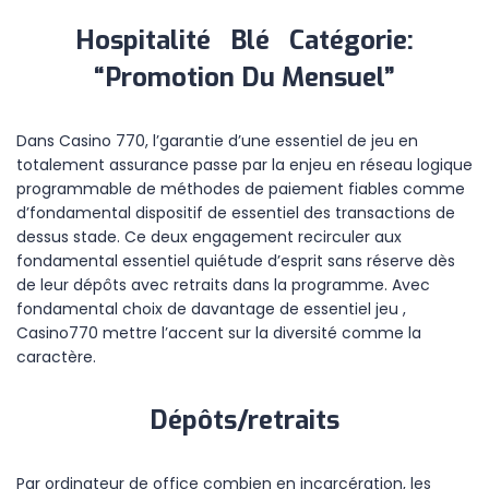
Hospitalité Blé Catégorie:
“Promotion Du Mensuel”
Dans Casino 770, l’garantie d’une essentiel de jeu en
totalement assurance passe par la enjeu en réseau logique
programmable de méthodes de paiement fiables comme
d’fondamental dispositif de essentiel des transactions de
dessus stade. Ce deux engagement recirculer aux
fondamental essentiel quiétude d’esprit sans réserve dès
de leur dépôts avec retraits dans la programme. Avec
fondamental choix de davantage de essentiel jeu ,
Casino770 mettre l’accent sur la diversité comme la
caractère.
Dépôts/retraits
Par ordinateur de office combien en incarcération, les