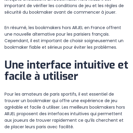
important de vérifier les conditions de jeu et les règles de
sécurité du bookmaker avant de commencer à jouer.
En résumé, les bookmakers hors ARJEL en France offrent
une nouvelle alternative pour les parisiers français.
Cependant, il est important de choisir soigneusement un
bookmaker fiable et sérieux pour éviter les problèmes.
Une interface intuitive et
facile à utiliser
Pour les amateurs de paris sportifs, il est essentiel de
trouver un bookmaker qui offre une expérience de jeu
agréable et facile à utiliser. Les meilleurs bookmakers hors
ARJEL proposent des interfaces intuitives qui permettent
aux joueurs de trouver rapidement ce qu’ils cherchent et
de placer leurs paris avec facilité.