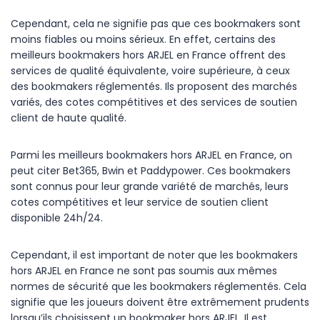
Cependant, cela ne signifie pas que ces bookmakers sont
moins fiables ou moins sérieux. En effet, certains des
meilleurs bookmakers hors ARJEL en France offrent des
services de qualité équivalente, voire supérieure, à ceux
des bookmakers réglementés. Ils proposent des marchés
variés, des cotes compétitives et des services de soutien
client de haute qualité.
Parmi les meilleurs bookmakers hors ARJEL en France, on
peut citer Bet365, Bwin et Paddypower. Ces bookmakers
sont connus pour leur grande variété de marchés, leurs
cotes compétitives et leur service de soutien client
disponible 24h/24.
Cependant, il est important de noter que les bookmakers
hors ARJEL en France ne sont pas soumis aux mêmes
normes de sécurité que les bookmakers réglementés. Cela
signifie que les joueurs doivent être extrêmement prudents
lorsqu’ils choisissent un bookmaker hors ARJEL. Il est