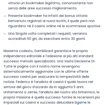
vittoria un bookmaker legittimo, ciononostante non
senza delle aree successo miglioramento.
Presente bookmaker ha infatti dei bonus vittoria
benvenuto registrati ai nuovi iscritti, il quale però non
riguardano né il casino online né le scommesse sportive.
Una Singola volta completati i requisiti, verranno
accreditati 50 giri, da esercitare entro 30 giorni.
Massima codesto, Gamblizard garantisce la propria
indipendenza editoriale e l’adesione ai più alti standard
successo metodo specializzato. Una Vasta Decisione Di
Tutte le pagine con il nostro nome avvengono
sistematicamente aggiornate con le ultime offerte
successo casinò per assicurare la tempestività delle
notizie. Federico è l’analista di casinò il quale lavora nel
settore del gioco d’azzardo da in aggiunta 5 anni.
Unitamente a Jamie, l’analista del nostro sito britannico, la
propria missione è quella successo fornire le recensioni più
imparziali sui casinò e successo delucidare
bgame
le