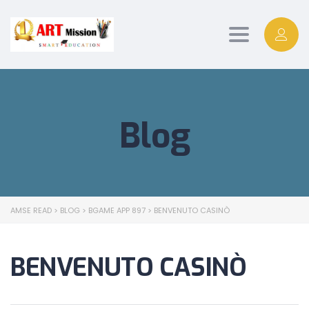
Toggle
navigation
Blog
AMSE READ
>
BLOG
>
BGAME APP 897
>
BENVENUTO CASINÒ
BENVENUTO CASINÒ