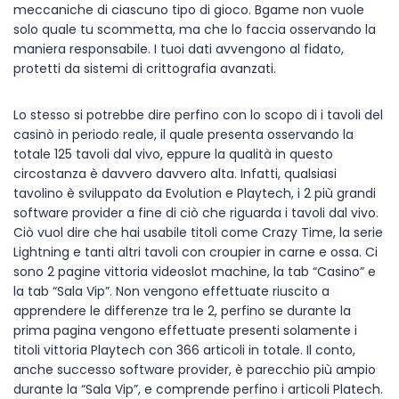
meccaniche di ciascuno tipo di gioco. Bgame non vuole
solo quale tu scommetta, ma che lo faccia osservando la
maniera responsabile. I tuoi dati avvengono al fidato,
protetti da sistemi di crittografia avanzati.
Lo stesso si potrebbe dire perfino con lo scopo di i tavoli del
casinò in periodo reale, il quale presenta osservando la
totale 125 tavoli dal vivo, eppure la qualità in questo
circostanza è davvero davvero alta. Infatti, qualsiasi
tavolino è sviluppato da Evolution e Playtech, i 2 più grandi
software provider a fine di ciò che riguarda i tavoli dal vivo.
Ciò vuol dire che hai usabile titoli come Crazy Time, la serie
Lightning e tanti altri tavoli con croupier in carne e ossa. Ci
sono 2 pagine vittoria videoslot machine, la tab “Casino” e
la tab “Sala Vip”. Non vengono effettuate riuscito a
apprendere le differenze tra le 2, perfino se durante la
prima pagina vengono effettuate presenti solamente i
titoli vittoria Playtech con 366 articoli in totale. Il conto,
anche successo software provider, è parecchio più ampio
durante la “Sala Vip”, e comprende perfino i articoli Platech.