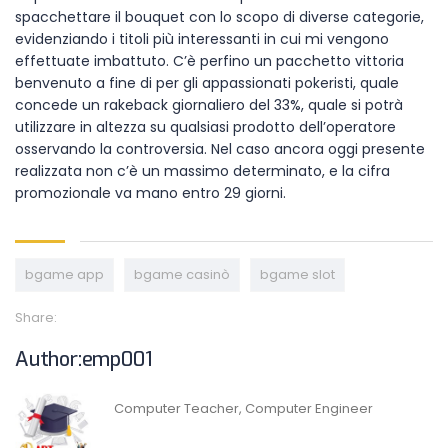
spacchettare il bouquet con lo scopo di diverse categorie,
evidenziando i titoli più interessanti in cui mi vengono
effettuate imbattuto. C’è perfino un pacchetto vittoria
benvenuto a fine di per gli appassionati pokeristi, quale
concede un rakeback giornaliero del 33%, quale si potrà
utilizzare in altezza su qualsiasi prodotto dell’operatore
osservando la controversia. Nel caso ancora oggi presente
realizzata non c’è un massimo determinato, e la cifra
promozionale va mano entro 29 giorni.
bgame app
bgame casinò
bgame slot
Share:
Author:emp001
Computer Teacher, Computer Engineer