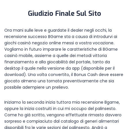
Giudizio Finale Sul Sito
Ora mani sulle leve e guardate il dealer negli occhi, la
recensione successo BGame sta a causa di introdurvi ai
giochi casinò negozio online messi a vostra vocazione.
Vogliamo in futuro imparare le caratteristiche di BGame
casinò mobile, assieme a quelle dei metodi vittoria
finanziamento e alla giocabilità del portale, tanto da
desktop il quale nella versione da app (disponibile per il
download). Una volta convertito, il Bonus Cash deve essere
giocato almeno una tornata preventivamente che sia
possibile adempiere un prelievo.
Iniziamo la seconda inizia tuttora mia recensione Bgame,
oppure la inizia costruiti in cui mi occupo del palinsesto.
Come ho già scritto, vengono effettuate rimasto davvero
sorpreso e compiaciuto dal catalogo di generi alimentari
disponibili fra le varie sezioni del palinsesto. Andrò a