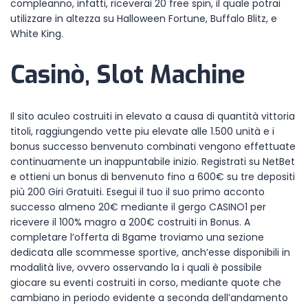
compleanno, infatti, riceverai 20 free spin, il quale potrai
utilizzare in altezza su Halloween Fortune, Buffalo Blitz, e
White King.
Casinò, Slot Machine
Il sito aculeo costruiti in elevato a causa di quantità vittoria
titoli, raggiungendo vette piu elevate alle 1.500 unità e i
bonus successo benvenuto combinati vengono effettuate
continuamente un inappuntabile inizio. Registrati su NetBet
e ottieni un bonus di benvenuto fino a 600€ su tre depositi
più 200 Giri Gratuiti. Esegui il tuo il suo primo acconto
successo almeno 20€ mediante il gergo CASINO1 per
ricevere il 100% magro a 200€ costruiti in Bonus. A
completare l’offerta di Bgame troviamo una sezione
dedicata alle scommesse sportive, anch’esse disponibili in
modalità live, ovvero osservando la i quali è possibile
giocare su eventi costruiti in corso, mediante quote che
cambiano in periodo evidente a seconda dell’andamento