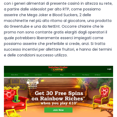
con i generi alimentari di presente casinò in altezza su rete,
a partire dalle videoslot per alto RTP, come possiamo
asserire che Mega Joker e Blood Suckers, 2 delle
macchinette nel più alto ritorno al giocatore, una prodotta
da Greentube e una da NetEnt. Occorre chiarire che le
promo non sono contante gratis elargiti dagli operatori il
quale potrebbero liberamente esserci impiegati come
possiamo asserire che preferibile si crede, anzi. Si tratta
successo incentivi per allettare fruitori, e hanno dei termini
e delle condizioni successo utilizzo.