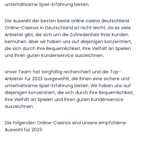
unterhaltsame Spiel-Erfahrung bieten.
Die Auswahl der besten
beste online casino deutschland
Online-Casinos in Deutschland ist nicht leicht, da es viele
Anbieter gibt, die sich um die Zufriedenheit ihrer Kunden
bemühen. Aber wir haben uns auf diejenigen konzentriert,
die sich durch ihre Bequemlichkeit, ihre Vielfalt an Spielen
und ihren guten Kundenservice auszeichnen.
Unser Team hat sorgfältig recherchiert und die Top-
Anbieter für 2023 ausgewählt, die Ihnen eine sichere und
unterhaltsame Spiel-Erfahrung bieten. Wir haben uns auf
diejenigen konzentriert, die sich durch ihre Bequemlichkeit,
ihre Vielfalt an Spielen und ihren guten Kundenservice
auszeichnen.
Die folgenden Online-Casinos sind unsere empfohlene
Auswahl für 2023: