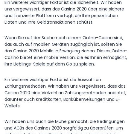
Ein weiterer wichtiger Faktor ist die Sicherheit. Wir haben
uns vergewissert, dass das Casino 2020 über eine sichere
und lizenzierte Plattform verfügt, die Ihre persönlichen
Daten und Ihre Geldtransaktionen schützt.
Wenn Sie auf der Suche nach einem Online-Casino sind,
das auch auf mobilen Geräten zugänglich ist, sollten Sie
das Casino 2020 Mobile in Erwägung ziehen. Dieses Online-
Casino bietet eine mobile Version, die es Ihnen ermöglicht,
Ihre Lieblings-Spiele auf dem Go zu spielen.
Ein weiterer wichtiger Faktor ist die Auswahl an
Zahlungsmethoden. Wir haben uns vergewissert, dass das
Casino 2020 eine Vielzahl an Zahlungsmethoden anbietet,
darunter auch Kreditkarten, Banküberweisungen und E-
Wallets.
Wir haben uns auch die Mühe gemacht, die Bedingungen
und AGBs des Casinos 2020 sorgfältig zu überprüfen, um