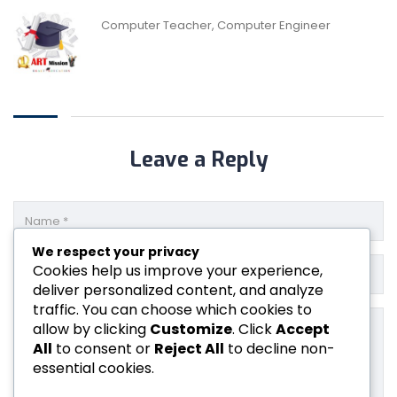
Computer Teacher, Computer Engineer
Leave a Reply
We respect your privacy
Cookies help us improve your experience,
deliver personalized content, and analyze
traffic. You can choose which cookies to
allow by clicking
Customize
. Click
Accept
All
to consent or
Reject All
to decline non-
essential cookies.