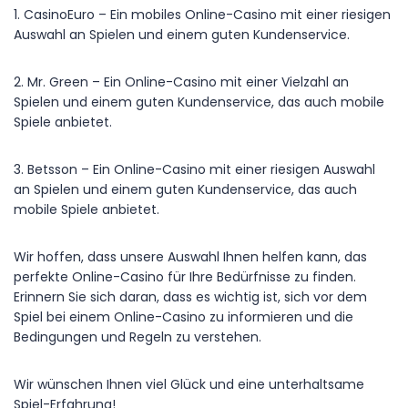
1. CasinoEuro – Ein mobiles Online-Casino mit einer riesigen
Auswahl an Spielen und einem guten Kundenservice.
2. Mr. Green – Ein Online-Casino mit einer Vielzahl an
Spielen und einem guten Kundenservice, das auch mobile
Spiele anbietet.
3. Betsson – Ein Online-Casino mit einer riesigen Auswahl
an Spielen und einem guten Kundenservice, das auch
mobile Spiele anbietet.
Wir hoffen, dass unsere Auswahl Ihnen helfen kann, das
perfekte Online-Casino für Ihre Bedürfnisse zu finden.
Erinnern Sie sich daran, dass es wichtig ist, sich vor dem
Spiel bei einem Online-Casino zu informieren und die
Bedingungen und Regeln zu verstehen.
Wir wünschen Ihnen viel Glück und eine unterhaltsame
Spiel-Erfahrung!