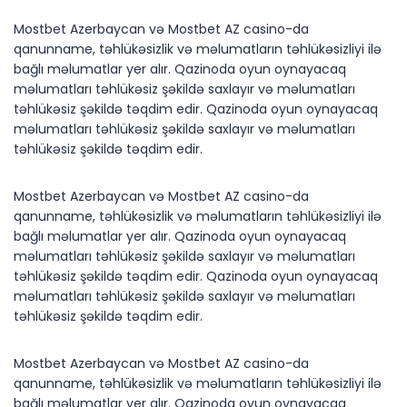
Mostbet Azerbaycan və Mostbet AZ casino-da
qanunname, təhlükəsizlik və məlumatların təhlükəsizliyi ilə
bağlı məlumatlar yer alır. Qazinoda oyun oynayacaq
məlumatları təhlükəsiz şəkildə saxlayır və məlumatları
təhlükəsiz şəkildə təqdim edir. Qazinoda oyun oynayacaq
məlumatları təhlükəsiz şəkildə saxlayır və məlumatları
təhlükəsiz şəkildə təqdim edir.
Mostbet Azerbaycan və Mostbet AZ casino-da
qanunname, təhlükəsizlik və məlumatların təhlükəsizliyi ilə
bağlı məlumatlar yer alır. Qazinoda oyun oynayacaq
məlumatları təhlükəsiz şəkildə saxlayır və məlumatları
təhlükəsiz şəkildə təqdim edir. Qazinoda oyun oynayacaq
məlumatları təhlükəsiz şəkildə saxlayır və məlumatları
təhlükəsiz şəkildə təqdim edir.
Mostbet Azerbaycan və Mostbet AZ casino-da
qanunname, təhlükəsizlik və məlumatların təhlükəsizliyi ilə
bağlı məlumatlar yer alır. Qazinoda oyun oynayacaq