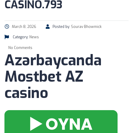
CASINO.793
March 8, 2026
Posted by:
Sourav Bhowmick
Category:
News
No Comments
Azərbaycanda
Mostbet AZ
casino
▶️ OYNA