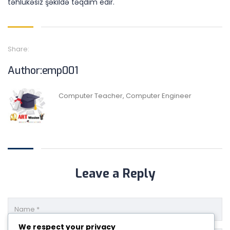
təhlükəsiz şəkildə təqdim edir.
Share:
Author:emp001
Computer Teacher, Computer Engineer
Leave a Reply
We respect your privacy