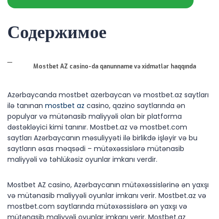
Содержимое
Mostbet AZ casino-da qanunname və xidmətlər haqqında
Azərbaycanda mostbet azerbaycan və mostbet.az saytları
ilə tanınan
mostbet az
casino, qazino saytlarında ən
populyar və mütənasib maliyyəli olan bir platforma
dəstəkləyici kimi tanınır. Mostbet.az və mostbet.com
saytları Azərbaycanın məsuliyyəti ilə birlikdə işləyir və bu
saytların əsas məqsədi – mütəxəssislərə mütənasib
maliyyəli və təhlükəsiz oyunlar imkanı verdir.
Mostbet AZ casino, Azərbaycanın mütəxəssislərinə ən yaxşı
və mütənasib maliyyəli oyunlar imkanı verir. Mostbet.az və
mostbet.com saytlarında mütəxəssislərə ən yaxşı və
mütənasib maliyyəli oyunlar imkanı verir. Mostbet.az