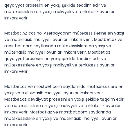
qeydiyyat prosesini ən yaxşı şəkildə təqdim edir və
mütəxəssislərə ən yaxşı maliyyəli və təhlükəsiz oyunlar
imkanı verir.
Mostbet AZ casino, Azərbaycanın mütəxəssislərinə ən yaxşı
və mütənasib maliyyəli oyunlar imkanı verir. Mostbet.az və
mostbet.com saytlarında mütəxəssislərə ən yaxşı və
mütənasib maliyyəli oyunlar imkanı verir. Mostbet.az
qeydiyyat prosesini ən yaxşı şəkildə təqdim edir və
mütəxəssislərə ən yaxşı maliyyəli və təhlükəsiz oyunlar
imkanı verir.
Mostbet.az və mostbet.com saytlarında mütəxəssislərə ən
yaxşı və mütənasib maliyyəli oyunlar imkanı verir.
Mostbet.az qeydiyyat prosesini ən yaxşı şəkildə təqdim edir
və mütəxəssislərə ən yaxşı maliyyəli və təhlükəsiz oyunlar
imkanı verir. Mostbet.az və mostbet.com saytlarında
mütəxəssislərə ən yaxşı və mütənasib maliyyəli oyunlar
imkanı verir.