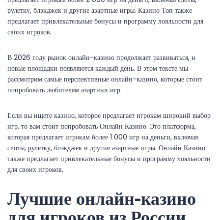
рулетку, блэкджек и другие азартные игры. Казино Топ также
предлагает привлекательные бонусы и программу лояльности для
своих игроков.
В 2026 году рынок онлайн-казино продолжает развиваться, и
новые площадки появляются каждый день. В этом тексте мы
рассмотрим самые перспективные онлайн-казино, которые стоит
попробовать любителям азартных игр.
Если вы ищете казино, которое предлагает игрокам широкий выбор
игр, то вам стоит попробовать Онлайн Казино. Это платформа,
которая предлагает игрокам более 1 000 игр на деньги, включая
слоты, рулетку, блэкджек и другие азартные игры. Онлайн Казино
также предлагает привлекательные бонусы и программу лояльности
для своих игроков.
Лучшие онлайн-казино
для игроков из России