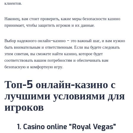
клиентов.
Наконец, вам стоит проверить, какие меры безопасности казино
принимает, чтобы защитить игроков и их данные.
Выбор надежного онлайн-казино – это важный шаг, и вам нужно
быть внимательным и ответственным. Если вы будете следовать
этим советам, вы сможете найти казино, которое будет
соответствовать вашим потребностям и обеспечивать вам
безопасную и комфортную игру.
Топ-5 онлайн-казино с
лучшими условиями для
игроков
1. Casino online “Royal Vegas”