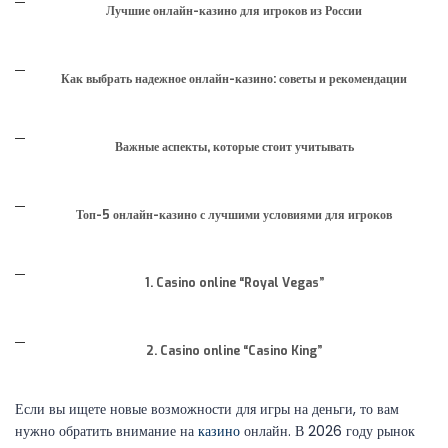
Лучшие онлайн-казино для игроков из России
Как выбрать надежное онлайн-казино: советы и рекомендации
Важные аспекты, которые стоит учитывать
Топ-5 онлайн-казино с лучшими условиями для игроков
1. Casino online “Royal Vegas”
2. Casino online “Casino King”
Если вы ищете новые возможности для игры на деньги, то вам
нужно обратить внимание на
казино
онлайн. В 2026 году рынок