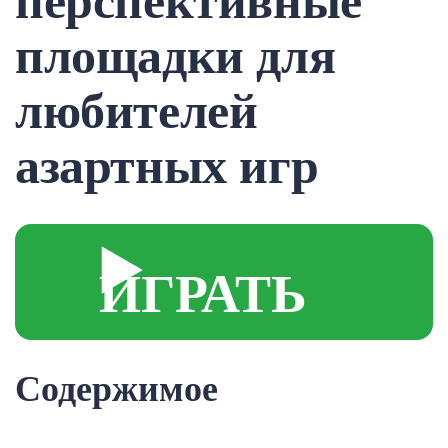
перспективные
площадки для
любителей
азартных игр
▶️
ИГРАТЬ
Содержимое