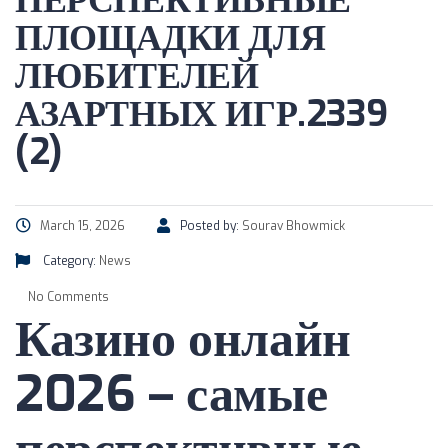
ПЕРСПЕКТИВНЫЕ
ПЛОЩАДКИ ДЛЯ
ЛЮБИТЕЛЕЙ
АЗАРТНЫХ ИГР.2339
(2)
March 15, 2026
Posted by:
Sourav Bhowmick
Category:
News
No Comments
Казино онлайн
2026 – самые