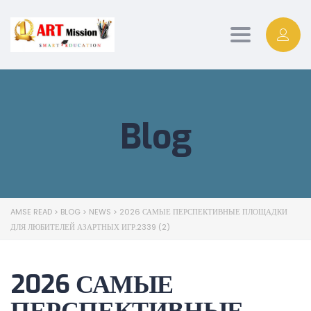
Toggle
navigation
Blog
AMSE READ
>
BLOG
>
NEWS
>
2026 САМЫЕ ПЕРСПЕКТИВНЫЕ ПЛОЩАДКИ
ДЛЯ ЛЮБИТЕЛЕЙ АЗАРТНЫХ ИГР.2339 (2)
2026 САМЫЕ