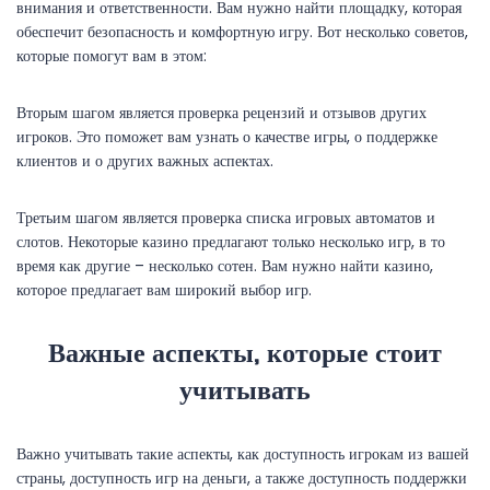
внимания и ответственности. Вам нужно найти площадку, которая
обеспечит безопасность и комфортную игру. Вот несколько советов,
которые помогут вам в этом:
Вторым шагом является проверка рецензий и отзывов других
игроков. Это поможет вам узнать о качестве игры, о поддержке
клиентов и о других важных аспектах.
Третьим шагом является проверка списка игровых автоматов и
слотов. Некоторые казино предлагают только несколько игр, в то
время как другие – несколько сотен. Вам нужно найти казино,
которое предлагает вам широкий выбор игр.
Важные аспекты, которые стоит
учитывать
Важно учитывать такие аспекты, как доступность игрокам из вашей
страны, доступность игр на деньги, а также доступность поддержки