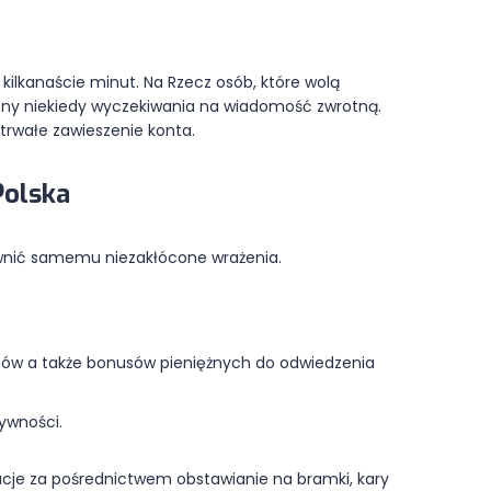
kilkanaście minut. Na Rzecz osób, które wolą
ony niekiedy wyczekiwania na wiadomość zwrotną.
trwałe zawieszenie konta.
Polska
pewnić samemu niezakłócone wrażenia.
nów a także bonusów pieniężnych do odwiedzenia
ywności.
acje za pośrednictwem obstawianie na bramki, kary