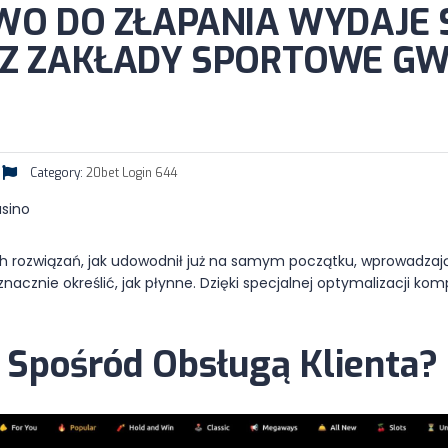
O DO ZŁAPANIA WYDAJE S
Z ZAKŁADY SPORTOWE GW
Category:
20bet Login 644
 rozwiązań, jak udowodnił już na samym początku, wprowadzając 
nacznie określić, jak płynne. Dzięki specjalnej optymalizacji 
 Spośród Obsługą Klienta?