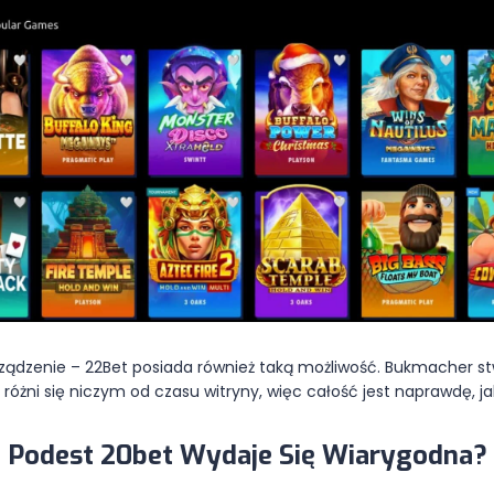
e urządzenie – 22Bet posiada również taką możliwość. Bukmacher 
ć różni się niczym od czasu witryny, więc całość jest naprawdę,
Podest 20bet Wydaje Się Wiarygodna?