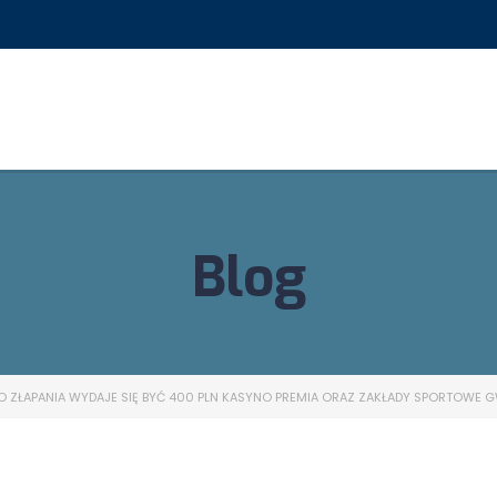
Blog
O ZŁAPANIA WYDAJE SIĘ BYĆ 400 PLN KASYNO PREMIA ORAZ ZAKŁADY SPORTOWE