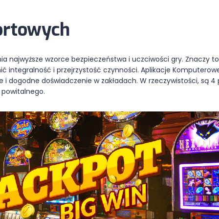
ortowych
nia najwyższe wzorce bezpieczeństwa i uczciwości gry. Znaczy to
ić integralność i przejrzystość czynności. Aplikacje Komputero
 i dogodne doświadczenie w zakładach. W rzeczywistości, są 4 
 powitalnego.