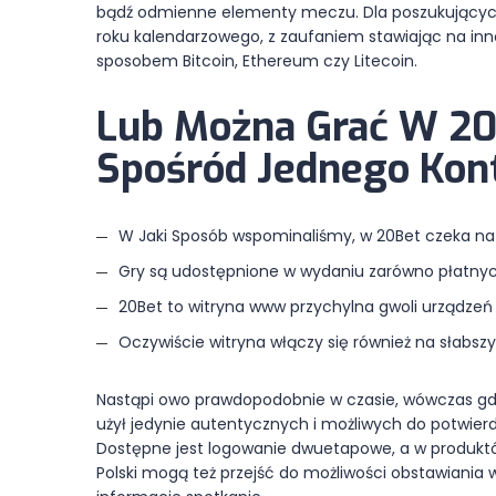
bądź odmienne elementy meczu. Dla poszukujących
roku kalendarzowego, z zaufaniem stawiając na inn
sposobem Bitcoin, Ethereum czy Litecoin.
Lub Można Grać W 20
Spośród Jednego Kon
W Jaki Sposób wspominaliśmy, w 20Bet czeka na n
Gry są udostępnione w wydaniu zarówno płatnych
20Bet to witryna www przychylna gwoli urządze
Oczywiście witryna włączy się również na słabs
Nastąpi owo prawdopodobnie w czasie, wówczas gdy 
użył jedynie autentycznych i możliwych do potwie
Dostępne jest logowanie dwuetapowe, a w produktó
Polski mogą też przejść do możliwości obstawiania 