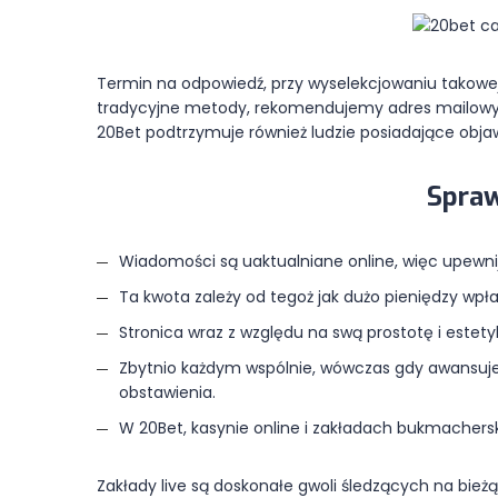
Termin na odpowiedź, przy wyselekcjowaniu takowej 
tradycyjne metody, rekomendujemy adres mailowy, 
20Bet podtrzymuje również ludzie posiadające obja
Spraw
Wiadomości są uaktualniane online, więc upewni
Ta kwota zależy od tegoż jak dużo pieniędzy wpł
Stronica wraz z względu na swą prostotę i estet
Zbytnio każdym wspólnie, wówczas gdy awansuje
obstawienia.
W 20Bet, kasynie online i zakładach bukmachersk
Zakłady live są doskonałe gwoli śledzących na bie