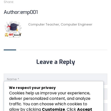
Share:
Author:emp001
Computer Teacher, Computer Engineer
Leave a Reply
We respect your privacy
Cookies help us improve your experience,
deliver personalized content, and analyze
traffic. You can choose which cookies to
allow by clicking
Customize
. Click
Accept