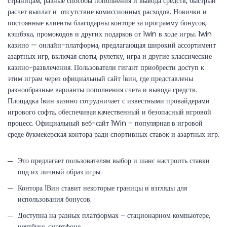
страницам, разные способы пополнения и вывода средств, быстрый
расчет выплат и отсутствие комиссионных расходов. Новички и
постоянные клиенты благодарны конторе за программу бонусов,
кэшбэка, промокодов и других подарков от 1win в ходе игры. 1win
казино — онлайн-платформа, предлагающая широкий ассортимент
азартных игр, включая слоты, рулетку, игра и другие классические
казино-развлечения. Пользователи гигант приобрести доступ к
этим играм через официальный сайт 1вин, где представлены
разнообразные варианты пополнения счета и вывода средств.
Площадка 1вин казино сотрудничает с известными провайдерами
игрового софта, обеспечивая качественный и безопасный игровой
процесс. Официальный веб-сайт 1Win – популярная в игровой
среде букмекерская контора ради спортивных ставок и азартных игр.
Эт͏о предлагает пользователям выбор͏ и шанс настр͏оить ставк͏и
под их личный образ ͏игры.
Контора 1Ви͏н ставит некоторые границы и взгляды для
исполь͏зования бонусов.
Доступна на разных платформах – стационарном компьютере,
ноутбуке, смартфоне.