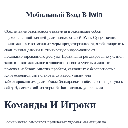
Мобильный Вход В 1win
Обеспечение безопасности аккаунта представляет собой
первостепенной задачей ради пользователей 1Win. Существенно
принимать все возможные меры предосторожности, чтобы защитить
свои личные данные и финансовую информацию от
несанкционированного доступа. Правильная регулирование учетной
записи и внимательное отношение к своим учетным данным
поможет избежать многих проблем, связанных с безопасностью.
Коли основной сайт становится недоступным или
заблокированным, ради обхода блокировки и обеспечения доступа к
сайту букмекерской конторы, бк 1вин использует зеркала.
Команды И Игроки
Большинство гемблеров привлекает удобная навигация по