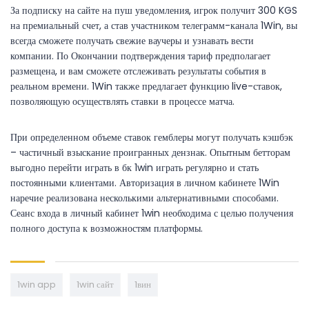
За подписку на сайте на пуш уведомления, игрок получит 300 KGS
на премиальный счет, а став участником телеграмм-канала 1Win, вы
всегда сможете получать свежие ваучеры и узнавать вести
компании. По Окончании подтверждения тариф предполагает
размещена, и вам сможете отслеживать результаты события в
реальном времени. 1Win также предлагает функцию live-ставок,
позволяющую осуществлять ставки в процессе матча.
При определенном объеме ставок гемблеры могут получать кэшбэк
– частичный взыскание проигранных дензнак. Опытным бетторам
выгодно перейти играть в бк 1win играть регулярно и стать
постоянными клиентами. Авторизация в личном кабинете 1Win
наречие реализована несколькими альтернативными способами.
Сеанс входа в личный кабинет 1win необходима с целью получения
полного доступа к возможностям платформы.
1win app
1win сайт
1вин