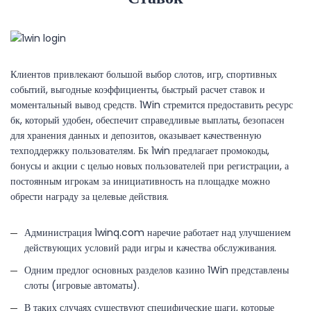
Клиентов привлекают большой выбор слотов, игр, спортивных
событий, выгодные коэффициенты, быстрый расчет ставок и
моментальный вывод средств. 1Win стремится предоставить ресурс
бк, который удобен, обеспечит справедливые выплаты, безопасен
для хранения данных и депозитов, оказывает качественную
техподдержку пользователям. Бк 1win предлагает промокоды,
бонусы и акции с целью новых пользователей при регистрации, а
постоянным игрокам за инициативность на площадке можно
обрести награду за целевые действия.
Администрация 1winq.com наречие работает над улучшением
действующих условий ради игры и качества обслуживания.
Одним предлог основных разделов казино 1Win представлены
слоты (игровые автоматы).
В таких случаях существуют специфические шаги, которые