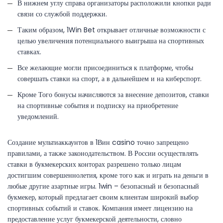
В нижнем углу справа организаторы расположили кнопки ради
связи со службой поддержки.
Таким образом, 1Win Bet открывает отличные возможности с
целью увеличения потенциального выигрыша на спортивных
ставках.
Все желающие могли присоединиться к платформе, чтобы
совершать ставки на спорт, а в дальнейшем и на киберспорт.
Кроме Того бонусы начисляются за внесение депозитов, ставки
на спортивные события и подписку на приобретение
уведомлений.
Создание мультиаккаунтов в 1Вин casino точно запрещено
правилами, а также законодательством. В России осуществлять
ставки в букмекерских конторах разрешено только лицам
достигшим совершеннолетия, кроме того как и играть на деньги в
любые другие азартные игры. 1win – безопасный и безопасный
букмекер, который предлагает своим клиентам широкий выбор
спортивных событий и ставок. Компания имеет лицензию на
предоставление услуг букмекерской деятельности, словно