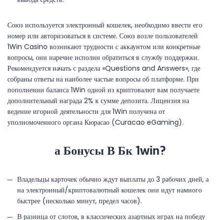
Союз используется электронный кошелек, необходимо ввести его
номер или авторизоваться в системе. Союз возле пользователей
1Win Casino возникают трудности с аккаунтом или конкретные
вопросы, они наречие исполин обратиться в службу поддержки.
Рекомендуется начать с раздела «Questions and Answers», где
собраны ответы на наиболее частые вопросы об платформе. При
пополнении баланса 1Win одной из криптовалют вам получаете
дополнительный награда 2% к сумме депозита. Лицензия на
ведение игорной деятельности для 1Win получена от
уполномоченного органа Кюрасао (Curacao eGaming).
а Бонусы В Бк 1win?
Владельцы карточек обычно ждут выплаты до 3 рабочих дней, а
на электронный/криптовалютный кошелек они идут намного
быстрее (несколько минут, предел часов).
В разница от слотов, в классических азартных играх на победу