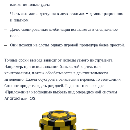
влияет не только удача.
Часть автоматов доступна в двух режимах – демонстрационном
и платном.
Далее скопированная комбинация вставляется в специальное
поле.
Они похожи на слоты, однако игровой процедура более простой.
Точные сроки вывода зависят от используемого инструмента.
Например, при использовании банковской картеж или
криптовалюты, платеж обрабатывается в действительности
мгновенно. Ежели обустроить банковский перевод, то зачисления
банкнот придется ждать ряд дней. Ради этого во вкладке
«Приложение» необходимо выбрать вид операционной системы —
Android или iOS.