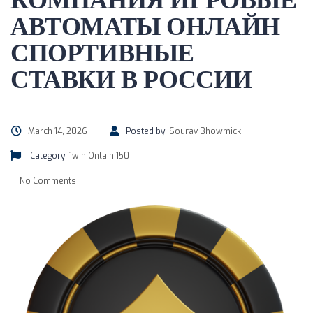
КОМПАНИЯ ИГРОВЫЕ
АВТОМАТЫ ОНЛАЙН
СПОРТИВНЫЕ
СТАВКИ В РОССИИ
March 14, 2026
Posted by:
Sourav Bhowmick
Category:
1win Onlain 150
No Comments