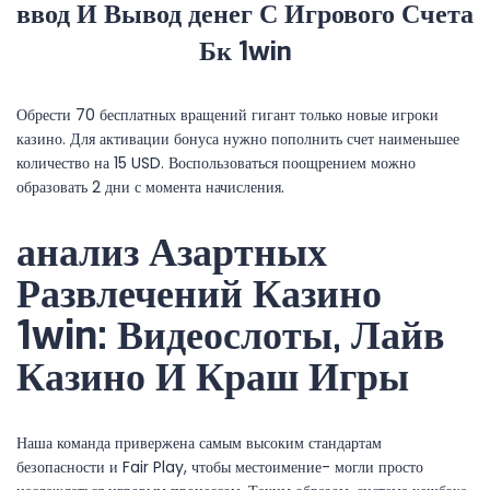
ввод И Вывод денег С Игрового Счета
Бк 1win
Обрести 70 бесплатных вращений гигант только новые игроки
казино. Для активации бонуса нужно пополнить счет наименьшее
количество на 15 USD. Воспользоваться поощрением можно
образовать 2 дни с момента начисления.
анализ Азартных
Развлечений Казино
1win: Видеослоты, Лайв
Казино И Краш Игры
Наша команда привержена самым высоким стандартам
безопасности и Fair Play, чтобы местоимение- могли просто