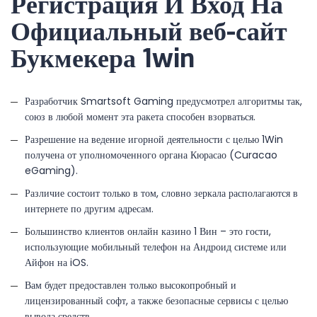
Регистрация И Вход На
Официальный веб-сайт
Букмекера 1win
Разработчик Smartsoft Gaming предусмотрел алгоритмы так,
союз в любой момент эта ракета способен взорваться.
Разрешение на ведение игорной деятельности с целью 1Win
получена от уполномоченного органа Кюрасао (Curacao
eGaming).
Различие состоит только в том, словно зеркала располагаются в
интернете по другим адресам.
Большинство клиентов онлайн казино 1 Вин – это гости,
использующие мобильный телефон на Андроид системе или
Айфон на iOS.
Вам будет предоставлен только высокопробный и
лицензированный софт, а также безопасные сервисы с целью
вывода средств.