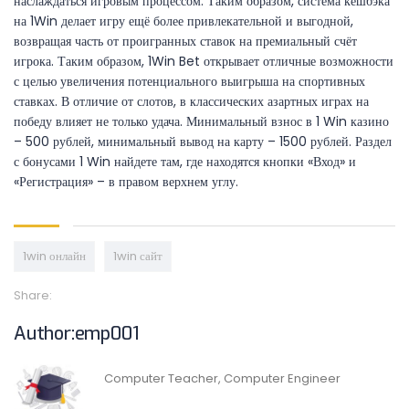
наслаждаться игровым процессом. Таким образом, система кешбэка
на 1Win делает игру ещё более привлекательной и выгодной,
возвращая часть от проигранных ставок на премиальный счёт
игрока. Таким образом, 1Win Bet открывает отличные возможности
с целью увеличения потенциального выигрыша на спортивных
ставках. В отличие от слотов, в классических азартных играх на
победу влияет не только удача. Минимальный взнос в 1 Win казино
– 500 рублей, минимальный вывод на карту – 1500 рублей. Раздел
с бонусами 1 Win найдете там, где находятся кнопки «Вход» и
«Регистрация» – в правом верхнем углу.
1win онлайн
1win сайт
Share:
Author:emp001
Computer Teacher, Computer Engineer