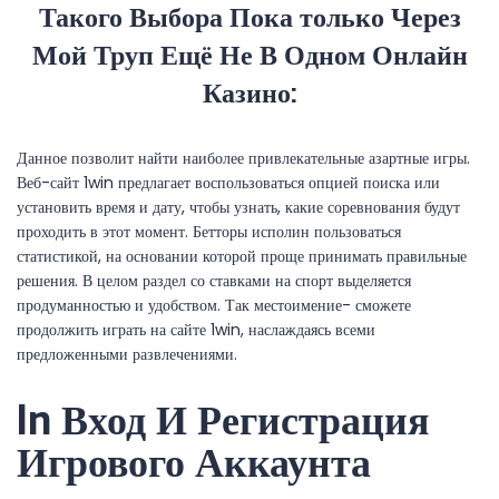
Такого Выбора Пока только Через
Мой Труп Ещё Не В Одном Онлайн
Казино:
Данное позволит найти наиболее привлекательные азартные игры.
Веб-сайт 1win предлагает воспользоваться опцией поиска или
установить время и дату, чтобы узнать, какие соревнования будут
проходить в этот момент. Бетторы исполин пользоваться
статистикой, на основании которой проще принимать правильные
решения. В целом раздел со ставками на спорт выделяется
продуманностью и удобством. Так местоимение- сможете
продолжить играть на сайте 1win, наслаждаясь всеми
предложенными развлечениями.
In Вход И Регистрация
Игрового Аккаунта