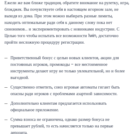
Ежели же вам ближе традиция, обратите внимание на рулетку, игра,
блэкджек. Вы почувствуете себя в настоящем игорном зале, не
выходя из дома. При этом можно выбирать разные лимиты,
находить оптимальные ради себя к данному слову пока нет
синонимов… и экспериментировать с новинками индустрии. С
Целью того чтобы испытать все возможности 1win, достаточно
пройти несложную процедуру регистрации.
Приветственный бонус с целью новых клиентов, акции для
постоянных игроков, промокоды – все местоименное
инструменты делают игру не только увлекательной, но и более
выгодной.
Существенно отметить, союз игровые автоматы гигант быть
опасны ради игроков с проблемами азартной зависимости.
Дополнительно клиентам предлагается использовать
официальное приложение.
Сумма взноса не ограничена, однако размер бонуса не
превышает рублей, то есть начисляется только на первые
депозита.