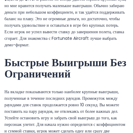
но мне нравится получать маленькие выигрыши. Обычно забираю
деньги при небольшом коэффициенте, и так удаётся поддерживать
баланс на плаву. Это не огромные деньги, но достаточно, чтобы
получать удовольствие и оставаться в игре без крупных потерь.
Если игрок не успел вывести ставку до завершения полета, ставка
сгорает. Для знакомства с Fortunate Aircraft лучше выбрать
демо-формат.
Быстрые Выигрыши Без
Ограничений
На вкладке показываются только наиболее крупные выигрыши,
полученные в течение последних раундов. Промежуток между
раундами для ставок продолжается ровно 10 секунд. Вы можете
поставить на пару раундов, не отвлекаясь от более важных дел.
Успейте остановить игру и забрать свой выигрыш до того, как
персонаж улетит. Для начала нужно определится с коэффициентом
и суммой ставки, игрок может сделать одну или сразу две