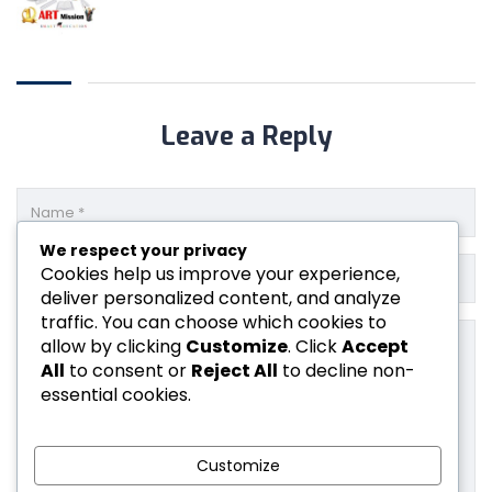
Leave a Reply
We respect your privacy
Cookies help us improve your experience,
deliver personalized content, and analyze
traffic. You can choose which cookies to
allow by clicking
Customize
. Click
Accept
All
to consent or
Reject All
to decline non-
essential cookies.
Customize