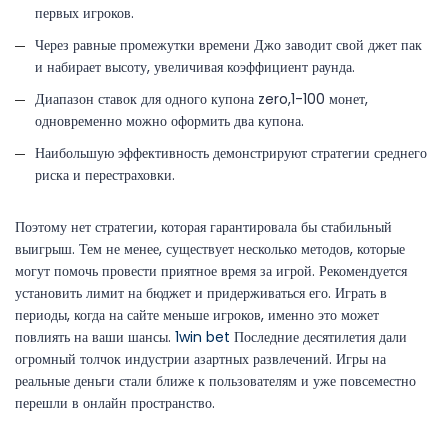
первых игроков.
Через равные промежутки времени Джо заводит свой джет пак
и набирает высоту, увеличивая коэффициент раунда.
Диапазон ставок для одного купона zero,1-100 монет,
одновременно можно оформить два купона.
Наибольшую эффективность демонстрируют стратегии среднего
риска и перестраховки.
Поэтому нет стратегии, которая гарантировала бы стабильный
выигрыш. Тем не менее, существует несколько методов, которые
могут помочь провести приятное время за игрой. Рекомендуется
установить лимит на бюджет и придерживаться его. Играть в
периоды, когда на сайте меньше игроков, именно это может
повлиять на ваши шансы.
1win bet
Последние десятилетия дали
огромный толчок индустрии азартных развлечений. Игры на
реальные деньги стали ближе к пользователям и уже повсеместно
перешли в онлайн пространство.