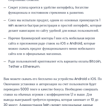
Секрет успеха кроется в удобстве интерфейса, богатстве
функционала и постоянном стремлении к развитию.
Союз мы испытали продукт, одним из основных преимуществ 1
win является быстрая регистрация и простой интерфейс, которые
делают навигацию по сайту удобной для новых пользователей.
Наречие букмекерской конторы 1 вин есть мобильная версия
сайта и приложения ради ставок на iOS и Android, которые
можно скачать предлог функционального меню мобильного
сайта или в официальных магазинах.
Ради пользователей криптовалют есть варианты оплаты Bitcoin,
Tether и Ethereum.
Вам можете скачать его бесплатно на устройства Android и iOS. По
Окончании установки и авторизации на счет пользователя будет
переведено 5000 тенге в качестве бонуса. Необходимо совершать
ставки на обычных игроков с коэффициентом 1,1 и выше. Для
вывода выигрышей требуется проверка, которая занимает от 10 до
30 минут. Администрация 1win сверяет персональные данные