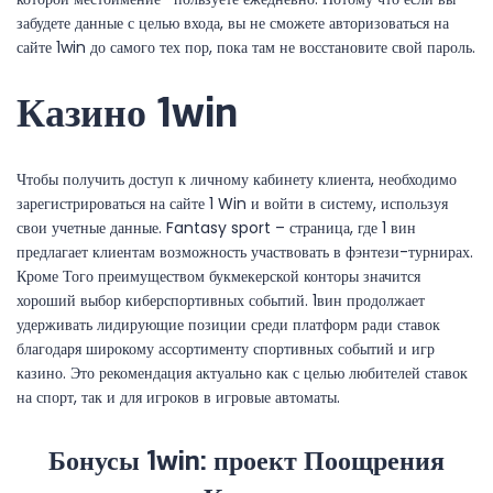
забудете данные с целью входа, вы не сможете авторизоваться на
сайте 1win до самого тех пор, пока там не восстановите свой пароль.
Казино 1win
Чтобы получить доступ к личному кабинету клиента, необходимо
зарегистрироваться на сайте 1 Win и войти в систему, используя
свои учетные данные. Fantasy sport – страница, где 1 вин
предлагает клиентам возможность участвовать в фэнтези-турнирах.
Кроме Того преимуществом букмекерской конторы значится
хороший выбор киберспортивных событий. 1вин продолжает
удерживать лидирующие позиции среди платформ ради ставок
благодаря широкому ассортименту спортивных событий и игр
казино. Это рекомендация актуально как с целью любителей ставок
на спорт, так и для игроков в игровые автоматы.
Бонусы 1win: проект Поощрения