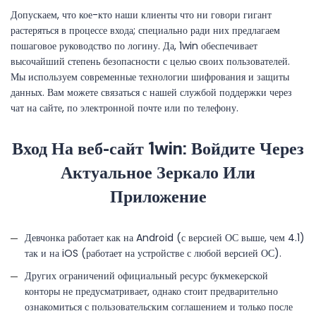
Допускаем, что кое-кто наши клиенты что ни говори гигант
растеряться в процессе входа; специально ради них предлагаем
пошаговое руководство по логину. Да, 1win обеспечивает
высочайший степень безопасности с целью своих пользователей.
Мы используем современные технологии шифрования и защиты
данных. Вам можете связаться с нашей службой поддержки через
чат на сайте, по электронной почте или по телефону.
Вход На веб-сайт 1win: Войдите Через
Актуальное Зеркало Или
Приложение
Девчонка работает как на Android (с версией ОС выше, чем 4.1)
так и на iOS (работает на устройстве с любой версией ОС).
Других ограничений официальный ресурс букмекерской
конторы не предусматривает, однако стоит предварительно
ознакомиться с пользовательским соглашением и только после