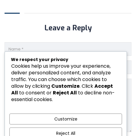
Leave a Reply
We respect your privacy
Cookies help us improve your experience,
deliver personalized content, and analyze
traffic. You can choose which cookies to
allow by clicking
Customize
. Click
Accept
All
to consent or
Reject All
to decline non-
essential cookies.
Customize
Reject All