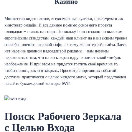
Казино
Множество видео слотов, всевозможные рулетки, покер-рум и аж
кинотеатр онлайн. И все данное помимо основного проекта
площадки – ставок на спорт. Поскольку 1вин создано по высоким
европейским стандартам, каждый наш клиент на наивысшем уровне
способен оценить игровой софт, а к тому же интерфейс сайта. Здесь
нет наречие дрянной надоедливой рекламы – вам незачем
переживать о том, что на весь экран вдруг вылезет какой-нибудь
изображение. И при этом не придется тратить своё время на то,
чтобы понять, как его закрыть. Просмотр спортивных событий
доступен практически с целью каждого матча, который представлен
на сайте букмекерской конторы 1Win.
Поиск Рабочего Зеркала
с Целью Входа