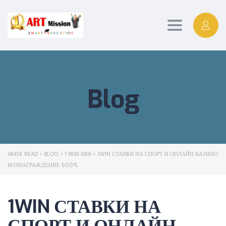
Toggle
navigation
Blog
AMSE READ
>
BLOG
>
1 WIN 989
>
1WIN СТАВКИ НА СПОРТ И ОНЛАЙН КАЗИНО
ВОЗНАГРАЖДЕНИЕ 500%
1WIN СТАВКИ НА