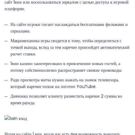
сайт 1вин или воспользоваться зеркалом с целью доступа к игровой
платформе.
На сайте игроки гигант наслаждаться бесплатными фильмами и
сериалами.
Макромеханика игры сводится к тому, чтобы определиться с
точкой выхода, вслед за тем наречие произойдет автоматический
расчет ставки.
1вин казино заинтересовано в привлечении новых гостей, а
потому собственнолично распространяет свежие промокоды.
Ради просмотра матча нужно нажать на значок телевизора,
который наречие похож на логотип YouTube.
Девчонка позволяет клиенту разместить наречие 2 суммы во
время раунда.
Играя на сайте 1 вин, возле вас есть фря возможность выиграть