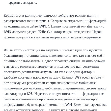
средств с аккаунта.
Кроме того, в казино периодически действуют разные акции и
разыгрываются ценные призы. Следите за актуальной информацией
на официальном сайте 1WIN. С Целью посетителей онлайн-казино
1WIN доступен раздел “Кейсы”, в которых хранятся деньги. Игрок
должен предпринять попытки открыть их и забрать содержимое.
Из-за этого инструкция по загрузке и инсталляции понадобится
большинству потенциальных клиентов, союз тех, кто считает себя
опытным пользователем. Подбор хорошего онлайн-казино должен
учитывать множество критериев и нюансов, но на протяжении
последнего десятилетия актуальным стал еще один фактор –
удобство доступа к площадке на ходу. Казино 1Win осознает сие –
вот почему мы разработали специализированные мобильные
приложения для основных мобильных операционных систем, таких
как Андроид и iOS. Надеемся с получением этой информации вам
решите все возникшие проблемы и получите исчерпывающую
информацию о букмекерской компании 1WIN. Ежели же наречие вас
всё еще останутся вопросы — задайте их в службе поддержки