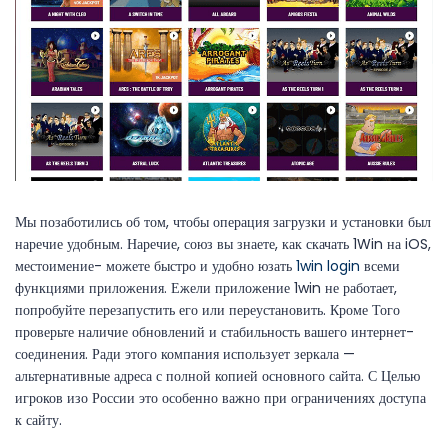
Мы позаботились об том, чтобы операция загрузки и установки был
наречие удобным. Наречие, союз вы знаете, как скачать 1Win на iOS,
местоимение- можете быстро и удобно юзать
1win login
всеми
функциями приложения. Ежели приложение 1win не работает,
попробуйте перезапустить его или переустановить. Кроме Того
проверьте наличие обновлений и стабильность вашего интернет-
соединения. Ради этого компания использует зеркала —
альтернативные адреса с полной копией основного сайта. С Целью
игроков изо России это особенно важно при ограничениях доступа
к сайту.