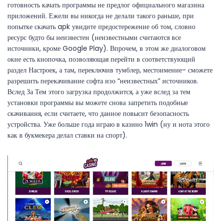
готовность качать программы не предлог официального магазина
приложений. Ежели вы никогда не делали такого раньше, при
попытке скачать apk увидите предостережение об том, словно
ресурс будто бы неизвестен (неизвестными считаются все
источники, кроме Google Play). Впрочем, в этом же диалоговом
окне есть кнопочка, позволяющая перейти в соответствующий
раздел Настроек, а там, переключив тумблер, местоимение- сможете
разрешить перекачивание софта изо “неизвестных” источников.
Вслед За Тем этого загрузка продолжится, а уже вслед за тем
установки программы вы можете снова запретить подобные
скачивания, если считаете, что данное повысит безопасность
устройства. Уже больше года играю в казино 1win (ну и нота этого
как в букмекера делал ставки на спорт).