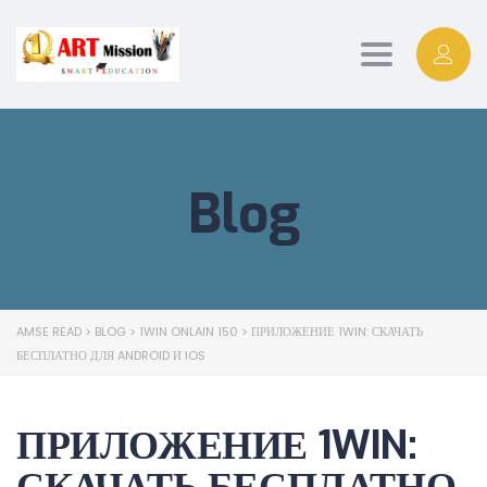
Toggle
navigation
Blog
AMSE READ
>
BLOG
>
1WIN ONLAIN 150
>
ПРИЛОЖЕНИЕ 1WIN: СКАЧАТЬ
БЕСПЛАТНО ДЛЯ ANDROID И IOS
ПРИЛОЖЕНИЕ 1WIN: