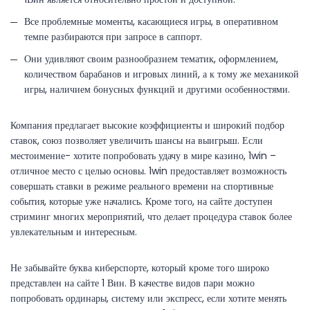
Все проблемные моменты, касающиеся игры, в оперативном
темпе разбираются при запросе в саппорт.
Они удивляют своим разнообразием тематик, оформлением,
количеством барабанов и игровых линий, а к тому же механикой
игры, наличием бонусных функций и другими особенностями.
Компания предлагает высокие коэффициенты и широкий подбор
ставок, союз позволяет увеличить шансы на выигрыш. Если
местоимение- хотите попробовать удачу в мире казино, 1win –
отличное место с целью основы. 1win предоставляет возможность
совершать ставки в режиме реального времени на спортивные
события, которые уже начались. Кроме того, на сайте доступен
стриминг многих мероприятий, что делает процедура ставок более
увлекательным и интересным.
Не забывайте буква киберспорте, который кроме того широко
представлен на сайте 1 Вин. В качестве видов пари можно
попробовать ординары, систему или экспресс, если хотите менять