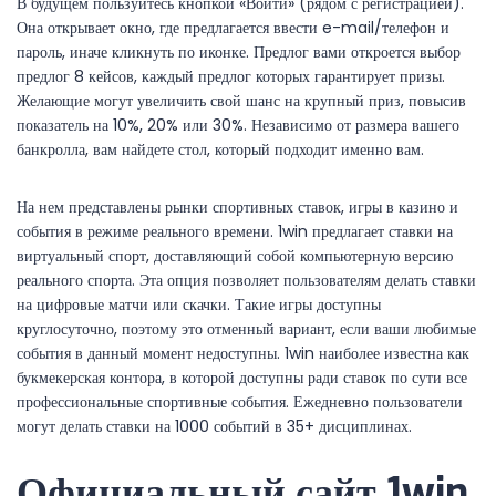
В будущем пользуйтесь кнопкой «Войти» (рядом с регистрацией).
Она открывает окно, где предлагается ввести e-mail/телефон и
пароль, иначе кликнуть по иконке. Предлог вами откроется выбор
предлог 8 кейсов, каждый предлог которых гарантирует призы.
Желающие могут увеличить свой шанс на крупный приз, повысив
показатель на 10%, 20% или 30%. Независимо от размера вашего
банкролла, вам найдете стол, который подходит именно вам.
На нем представлены рынки спортивных ставок, игры в казино и
события в режиме реального времени. 1win предлагает ставки на
виртуальный спорт, доставляющий собой компьютерную версию
реального спорта. Эта опция позволяет пользователям делать ставки
на цифровые матчи или скачки. Такие игры доступны
круглосуточно, поэтому это отменный вариант, если ваши любимые
события в данный момент недоступны. 1win наиболее известна как
букмекерская контора, в которой доступны ради ставок по сути все
профессиональные спортивные события. Ежедневно пользователи
могут делать ставки на 1000 событий в 35+ дисциплинах.
Официальный сайт 1win