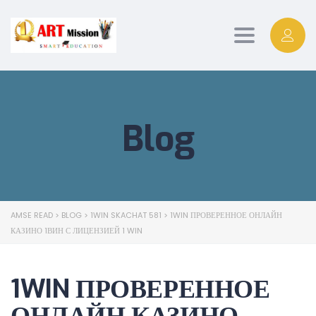
Toggle
navigation
Blog
AMSE READ
>
BLOG
>
1WIN SKACHAT 581
>
1WIN ПРОВЕРЕННОЕ ОНЛАЙН
КАЗИНО 1ВИН С ЛИЦЕНЗИЕЙ 1 WIN
1WIN ПРОВЕРЕННОЕ