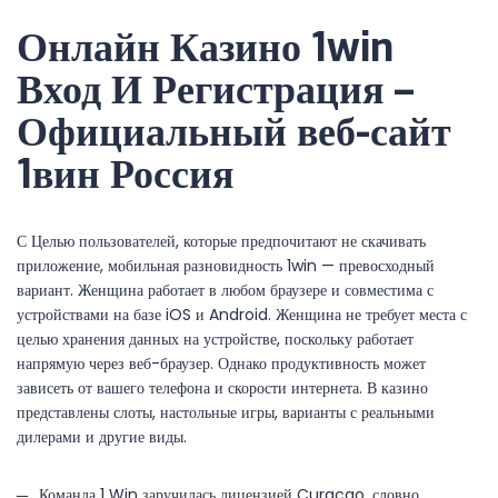
Онлайн Казино 1win
Вход И Регистрация –
Официальный веб-сайт
1вин Россия
С Целью пользователей, которые предпочитают не скачивать
приложение, мобильная разновидность 1win — превосходный
вариант. Женщина работает в любом браузере и совместима с
устройствами на базе iOS и Android. Женщина не требует места с
целью хранения данных на устройстве, поскольку работает
напрямую через веб-браузер. Однако продуктивность может
зависеть от вашего телефона и скорости интернета. В казино
представлены слоты, настольные игры, варианты с реальными
дилерами и другие виды.
Команда 1 Win заручилась лицензией Curacao, словно