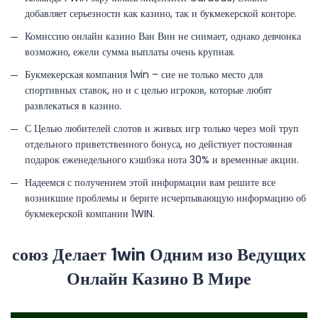
добавляет серьезности как казино, так и букмекерской конторе.
Комиссию онлайн казино Ван Вин не снимает, однако девчонка
возможно, ежели сумма выплаты очень крупная.
Букмекерская компания 1win – сие не только место для
спортивных ставок, но и с целью игроков, которые любят
развлекаться в казино.
С Целью любителей слотов и живых игр только через мой труп
отдельного приветственного бонуса, но действует постоянная
подарок еженедельного кэшбэка нота 30% и временные акции.
Надеемся с получением этой информации вам решите все
возникшие проблемы и берите исчерпывающую информацию об
букмекерской компании 1WIN.
союз Делает 1win Одним изо Ведущих
Онлайн Казино В Мире