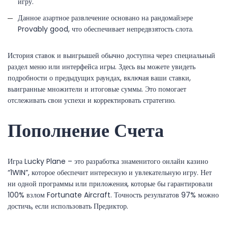
игру.
Данное азартное развлечение основано на рандомайзере
Provably good, что обеспечивает непредвзятость слота.
История ставок и выигрышей обычно доступна через специальный
раздел меню или интерфейса игры. Здесь вы можете увидеть
подробности о предыдущих раундах, включая ваши ставки,
выигранные множители и итоговые суммы. Это помогает
отслеживать свои успехи и корректировать стратегию.
Пополнение Счета
Игра Lucky Plane – это разработка знаменитого онлайн казино
“1WIN”, которое обеспечит интересную и увлекательную игру. Нет
ни одной программы или приложения, которые бы гарантировали
100% взлом Fortunate Aircraft. Точность результатов 97% можно
достичь, если использовать Предиктор.