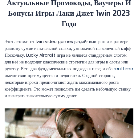
Актуальные Промокоды, Ваучеры И
Бонусы Игры Лаки Джет 1win 2023
Года
Этот автомат от 1win video games раздаёт выигрыши в размере
равному сумме изначальной ставки, умноженой на конечный кэфф.
Поскольку, Lucky Aircraft игра не является стандартным слотом,
для неё не подходят классические стратегии для игры в слоты или
рулетку. Есть два фундаментальных подхода к игре, и оба
real time
имеют свои преимущества и недостатки. С одной стороны,
некоторые игроки предпочитают ждать максимального роста
коэффициента. Это может позволить им сделать небольшую ставку
и выиграть значительную сумму денег.