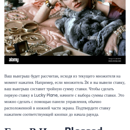
Ваш выигрыш будет рассчитан, исходя из текущего множителя на
момент нажатия. Например, если множитель 3x и вы вывели ставку,
ваш выигрыш составит тройную сумму ставки. Чтобы сделать
первую ставку в Lucky Plane, начните с выбора суммы ставки. Это
можно сделать с помощью панели управления, обычно
расположенной в нижней части экрана. Подтвердите ставку
нажатием соответствующей кнопки до начала раунда.