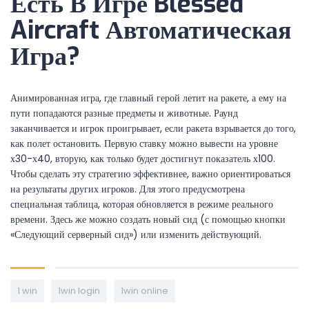
Есть В Игре Blessed
Aircraft Автоматическая
Игра?
Анимированная игра, где главный герой летит на ракете, а ему на
пути попадаются разные предметы и животные. Раунд
заканчивается и игрок проигрывает, если ракета взрывается до того,
как полет остановить. Первую ставку можно вывести на уровне
х30-х40, вторую, как только будет достигнут показатель х100.
Чтобы сделать эту стратегию эффективнее, важно ориентироваться
на результаты других игроков. Для этого предусмотрена
специальная таблица, которая обновляется в режиме реального
времени. Здесь же можно создать новый сид (с помощью кнопки
«Следующий серверный сид») или изменить действующий.
1 win
1win login
1win online