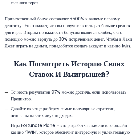
главного героя.
Приветственный бонус составляет +500% к вашему первому
депозиту. Это означает, что вы получите в пять раз больше средств
для игры. Вторым по важности бонусом является кэшбек, с его
помощью можно вернуть до 30% потраченных денег. Чтобы в Лаки
Джет играть на деньги, понадобится создать аккаунт в казино 1win.
Как Посмотреть Историю Своих
Ставок И Выигрышей?
Точность результатов 97% можно достичь, если использовать
Предиктор.
Давайте вкратце разберем самые популярные стратегии,
основаны на этих двух подходах.
Игра Fortunate Plane – это разработка знаменитого онлайн
казино “1WIN”, которое обеспечит интересную и увлекательную