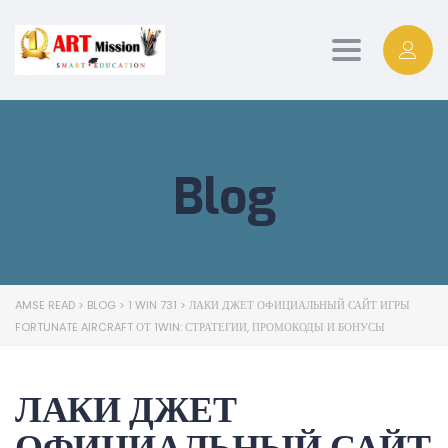
Toggle
navigation
Blog
AMSE READ
>
BLOG
>
1 WIN 731
>
ЛАКИ ДЖЕТ ОФИЦИАЛЬНЫЙ САЙТ ИГРЫ
FORTUNATE AIRCRAFT ОТ 1WIN: СТРАТЕГИИ, ПРОМОКОДЫ И БОНУСЫ
ЛАКИ ДЖЕТ