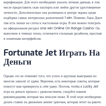
верификация. Для этого необходимо указать личные данные, в том
числе предоставить скан паспорта или любое другое удостоверение
личности. Дополнительно она размещена в центре экрана среди
подборки самых интересных развлечений 1 win. Помимо Лаки Джет
там есть линки на слоты и настольные игры. В нее можно поиграть
на официальном ресурсе one win Online On Range Casino. Он
выполнен в темных тонах, отличается стильным дизайном, простым
и понятным интерфейсом.
Fortunate Jet Играть На
Деньги
Однако это не отменяет того, что успех и крупные выигрыши во
многом зависят от удачи. Впрочем, есть некоторые советы, которые
помогут вам привернуть к себе удачу. Поэтом, чтобы в Lucky Jet
игра на деньги прошла с удовольствием, следуйте нашим
рекомендациям, которые мы описали ниже. В этой игре необходимо
делать ставки на движение аниме-девочки, которая летит на ракете.