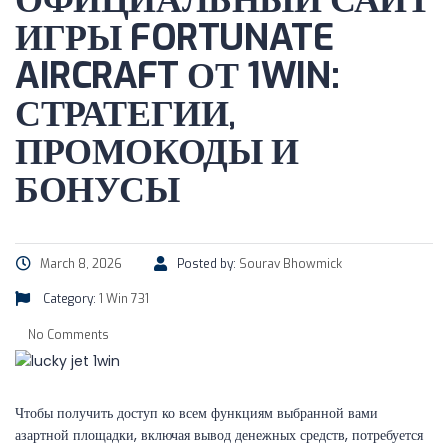
ОФИЦИАЛЬНЫЙ САЙТ
ИГРЫ FORTUNATE
AIRCRAFT ОТ 1WIN:
СТРАТЕГИИ,
ПРОМОКОДЫ И
БОНУСЫ
March 8, 2026
Posted by:
Sourav Bhowmick
Category:
1 Win 731
No Comments
Чтобы получить доступ ко всем функциям выбранной вами
азартной площадки, включая вывод денежных средств, потребуется