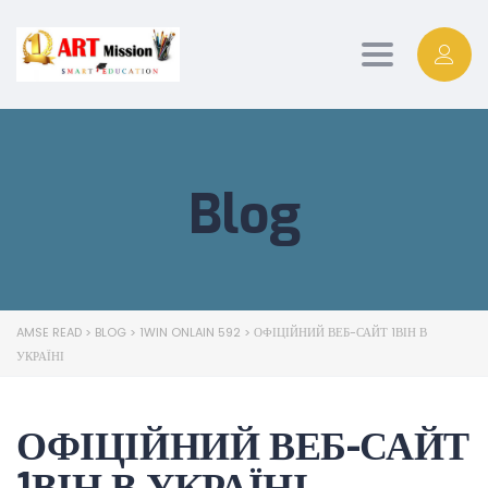
Toggle
navigation
Blog
AMSE READ
>
BLOG
>
1WIN ONLAIN 592
>
ОФІЦІЙНИЙ ВЕБ-САЙТ 1ВІН В
УКРАЇНІ
ОФІЦІЙНИЙ ВЕБ-САЙТ