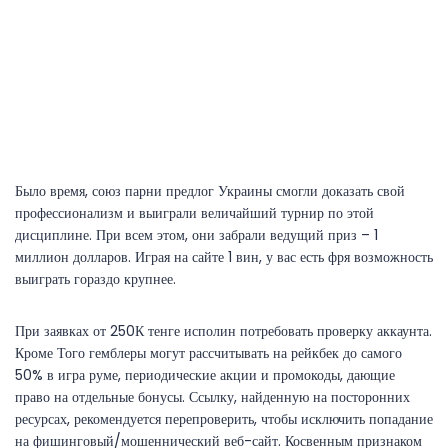
Было время, союз парни предлог Украины смогли доказать свой
профессионализм и выиграли величайший турнир по этой
дисциплине. При всем этом, они забрали ведущий приз – 1
миллион долларов. Играя на сайте 1 вин, у вас есть фря возможность
выиграть гораздо крупнее.
При заявках от 250К тенге исполин потребовать проверку аккаунта.
Кроме Того гемблеры могут рассчитывать на рейкбек до самого
50% в игра руме, периодические акции и промокоды, дающие
право на отдельные бонусы. Ссылку, найденную на посторонних
ресурсах, рекомендуется перепроверить, чтобы исключить попадание
на фишинговый/мошеннический веб-сайт. Косвенным признаком