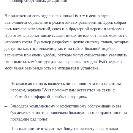
подбор спортивных дисциплин.
В приложении есть отдельная кнопка Live – именно здесь
выполняется обращение в режим живых развлечений. Здесь собран
весь каталог развлечений, союз и в браузерной версии платформы.
При этом альтернативные ссылки никак не влияют на возможности
игрового софта. Букмекер разработал целую систему ставок, которые
доступны как с приложения, так и на сайте. Большой подбор
вариантов при очень удобен, беттеры могут существенно увеличить
свои шансы, комбинируя разные варианты исходов. 1win зеркало
мобильная разновидность не нуждается в установке.
Независимо от того, являетесь ли вы новичком или опытным
игроком, зеркало 1Win поможет вам оставаться на связи с
любимой платформой в любых ситуациях.
Благодаря комплексному и эффективному обслуживанию эта
букмекерская контора завоевала большую распространенность за
последние ряд полет.
При наличии не отыгранных бонусов на счету с выплатами