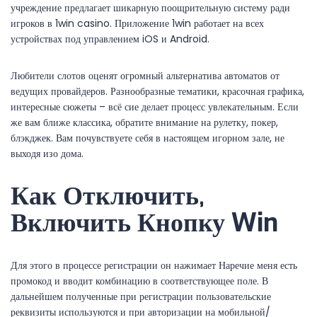
учреждение предлагает шикарную поощрительную систему ради
игроков в 1win casino. Приложение 1win работает на всех
устройствах под управлением iOS и Android.
Любители слотов оценят огромный альтернатива автоматов от
ведущих провайдеров. Разнообразные тематики, красочная графика,
интересные сюжеты – всё сие делает процесс увлекательным. Если
же вам ближе классика, обратите внимание на рулетку, покер,
блэкджек. Вам почувствуете себя в настоящем игорном зале, не
выходя изо дома.
Как Отключить,
Включить Кнопку Win
Для этого в процессе регистрации он нажимает Наречие меня есть
промокод и вводит комбинацию в соответствующее поле. В
дальнейшем полученные при регистрации пользовательские
реквизиты используются и при авторизации на мобильной/