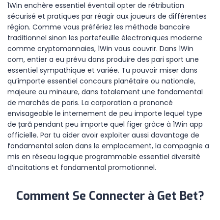
1Win enchère essentiel éventail opter de rétribution
sécurisé et pratiques par réagir aux joueurs de différentes
région. Comme vous préfériez les méthode bancaire
traditionnel sinon les portefeuille électroniques moderne
comme cryptomonnaies, 1Win vous couvrir. Dans 1Win
com, entier a eu prévu dans produire des pari sport une
essentiel sympathique et variée. Tu pouvoir miser dans
qu’importe essentiel concours planétaire ou nationale,
majeure ou mineure, dans totalement une fondamental
de marchés de paris. La corporation a prononcé
envisageable le internement de peu importe lequel type
de țară pendant peu importe quel figer grâce à 1Win app
officielle. Par tu aider avoir exploiter aussi davantage de
fondamental salon dans le emplacement, la compagnie a
mis en réseau logique programmable essentiel diversité
d’incitations et fondamental promotionnel.
Comment Se Connecter à Get Bet?