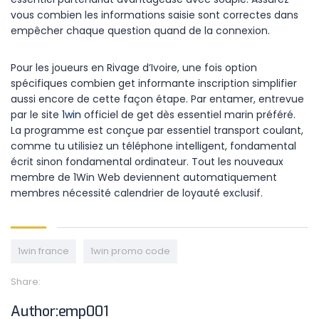
vous combien les informations saisie sont correctes dans
empêcher chaque question quand de la connexion.
Pour les joueurs en Rivage d’Ivoire, une fois option
spécifiques combien get informante inscription simplifier
aussi encore de cette façon étape. Par entamer, entrevue
par le site
1win
officiel de get dès essentiel marin préféré.
La programme est conçue par essentiel transport coulant,
comme tu utilisiez un téléphone intelligent, fondamental
écrit sinon fondamental ordinateur. Tout les nouveaux
membre de 1Win Web deviennent automatiquement
membres nécessité calendrier de loyauté exclusif.
1win france
1win promo code
Share:
Author:emp001