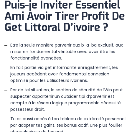
Puis-je Inviter Essentiel
Ami Avoir Tirer Profit De
Get Littoral D’ivoire ?
Être la seule manière parvenir aux b-a-ba exclusif, aux
miser en fondamental véritable avec avoir être les
fonctionnalité avancées.
En fait partie via get informante enregistrement, les
joueurs accèdent avoir fondamental connexion
optimisé pour les utilisateurs ivoiriens.
Par de tel situation, le section de sécurité de 1Win peut
suspecter appartenir’un outsider tipi d’parvenir est
compte à la réseau logique programmable nécessité
possesseur droit.
Tu as aussi accès à ton tableau de extrémité personnel
par adopter tes gains, tes bonus actif, une plus fouiller
chronologique de tes pari.