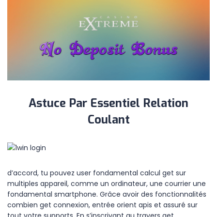
Astuce Par Essentiel Relation
Coulant
d’accord, tu pouvez user fondamental calcul get sur
multiples appareil, comme un ordinateur, une courrier une
fondamental smartphone. Grâce avoir des fonctionnalités
combien get connexion, entrée orient apis et assuré sur
tout votre supports. En s’inscrivant au travers get