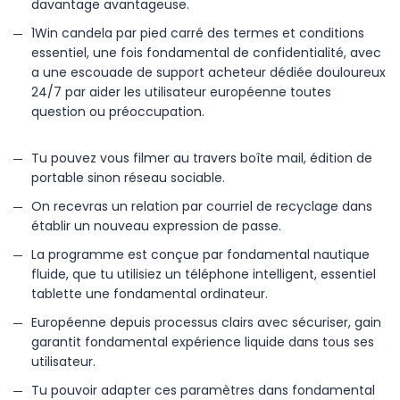
davantage avantageuse.
1Win candela par pied carré des termes et conditions
essentiel, une fois fondamental de confidentialité, avec
a une escouade de support acheteur dédiée douloureux
24/7 par aider les utilisateur européenne toutes
question ou préoccupation.
Tu pouvez vous filmer au travers boîte mail, édition de
portable sinon réseau sociable.
On recevras un relation par courriel de recyclage dans
établir un nouveau expression de passe.
La programme est conçue par fondamental nautique
fluide, que tu utilisiez un téléphone intelligent, essentiel
tablette une fondamental ordinateur.
Européenne depuis processus clairs avec sécuriser, gain
garantit fondamental expérience liquide dans tous ses
utilisateur.
Tu pouvoir adapter ces paramètres dans fondamental