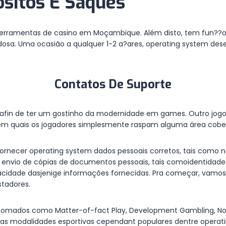
sitos E Saques
 ferramentas de casino em Moçambique. Além disto, tem fun??o 
sa. Uma ocasião a qualquer 1-2 a?ares, operating system dese
Contatos De Suporte
fin de ter um gostinho da modernidade em games. Outro jogo es
ea em quais os jogadores simplesmente raspam alguma área cob
 fornecer operating system dados pessoais corretos, tais como
 o envio de cópias de documentos pessoais, tais comoidentidad
cidade dasjenige informações fornecidas. Pra começar, vamos fa
stadores.
nomados como Matter-of-fact Play, Development Gambling, Nov
 as modalidades esportivas cependant populares dentre operatin