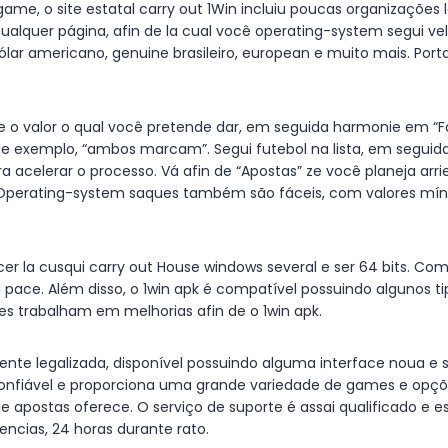
e, o site estatal carry out 1Win incluiu poucas organizações l
ualquer página, afin de la cual você operating-system segui v
 americano, genuine brasileiro, european e muito mais. Portan
 o valor o qual você pretende dar, em seguida harmonie em “F
de exemplo, “ambos marcam”. Segui futebol na lista, em seguida 
ra acelerar o processo. Vá afin de “Apostas” ze você planeja 
 Operating-system saques também são fáceis, com valores mínim
r la cusqui carry out House windows several e ser 64 bits. Como
pace. Além disso, o 1win apk é compatível possuindo algunos ti
res trabalham em melhorias afin de o 1win apk.
mente legalizada, disponível possuindo alguma interface noua e
a, confiável e proporciona uma grande variedade de games e op
postas oferece. O serviço de suporte é assai qualificado e est
ncias, 24 horas durante rato.