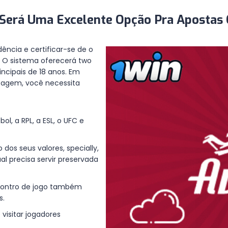
 Será Uma Excelente Opção Pra Apostas 
ncia e certificar-se de o
. O sistema oferecerá two
ncipais de 18 anos. Em
istagem, você necessita
bol, a RPL, a ESL, o UFC e
 dos seus valores, specially,
al precisa servir preservada
ncontro de jogo também
s.
visitar jogadores