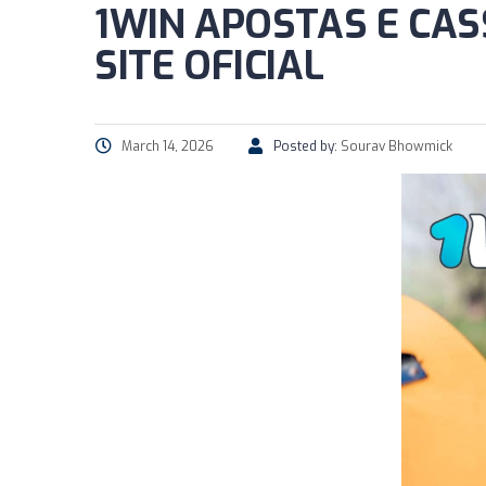
1WIN APOSTAS E CAS
SITE OFICIAL
March 14, 2026
Posted by:
Sourav Bhowmick