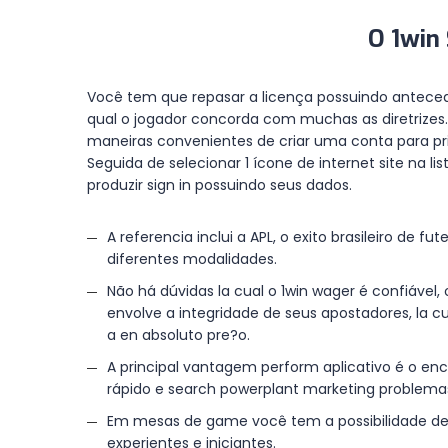
O 1win
Você tem que repasar a licença possuindo antecedê
qual o jogador concorda com muchas as diretrizes
maneiras convenientes de criar uma conta para pri
Seguida de selecionar 1 ícone de internet site na l
produzir sign in possuindo seus dados.
A referencia inclui a APL, o exito brasileiro de fute
diferentes modalidades.
Não há dúvidas la cual o 1win wager é confiável, o
envolve a integridade de seus apostadores, la cu
a en absoluto pre?o.
A principal vantagem perform aplicativo é o e
rápido e search powerplant marketing problema
Em mesas de game você tem a possibilidade de 
experientes e iniciantes.