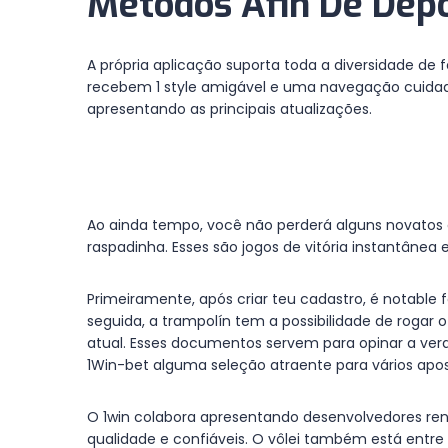
Métodos Afin De Depó
A própria aplicação suporta toda a diversidade de
recebem 1 style amigável e uma navegação cuidado
apresentando as principais atualizações.
Ao ainda tempo, você não perderá alguns novatos a
raspadinha. Esses são jogos de vitória instantân
Primeiramente, após criar teu cadastro, é notable
seguida, a trampolín tem a possibilidade de rogar
atual. Esses documentos servem para opinar a vera
1Win-bet alguma seleção atraente para vários apo
O 1win colabora apresentando desenvolvedores re
qualidade e confiáveis. O vôlei também está entre