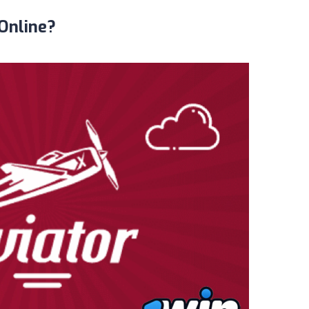
Online?