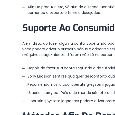
Afin De produzir isso, vá afin de a seção “Benefici
comence o esporte e torneio desejados.
Suporte Ao Consumid
Além disto, ao fazer alguma conta, você ainda pode
você poderá ativar o primeiro bônus e adherirse se
máquinas caça-níqueis diferem não só na porcenta
Depois de fazer sua conta seguindo o de tutoria
Sony Ericsson sentirse qualquer desconforto c
Recomendamos la cual operating-system jogadore
Usuários carry out País e do mundo são oferecido
Operating System jogadores podem ativar promoç