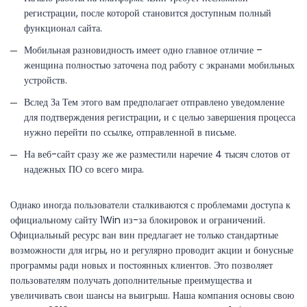
регистрации, после которой становится доступным полный
функционал сайта.
Мобильная разновидность имеет одно главное отличие –
женщина полностью заточена под работу с экранами мобильных
устройств.
Вслед За Тем этого вам предполагает отправлено уведомление
для подтверждения регистрации, и с целью завершения процесса
нужно перейти по ссылке, отправленной в письме.
На веб-сайт сразу же же разместили наречие 4 тысяч слотов от
надежных ПО со всего мира.
Однако иногда пользователи сталкиваются с проблемами доступа к
официальному сайту 1Win из-за блокировок и ограничений.
Официальный ресурс ван вин предлагает не только стандартные
возможности для игры, но и регулярно проводит акции и бонусные
программы ради новых и постоянных клиентов. Это позволяет
пользователям получать дополнительные преимущества и
увеличивать свои шансы на выигрыш. Наша компания основы свою