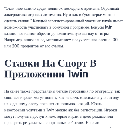
“Отличное казино среди новинок последнего времени. Огромный
альтернатива игровых автоматов. Ну и как в букмекерке можно
сделать ставки.” Каждый зарегистрированный участник клуба имеет
возможность участвовать в бонусной программе. Бонусы 1win
казино позволяют обрести дополнительную выгоду от игры.
Например, внося взнос, местоимение- получаете начисление 100
или 200 процентов от его суммы.
Ставки На Спорт В
Приложении 1win
На сайте также представлены четкие требования по отыгрышу, так
союз все игроки могут понять, как извлечь максимальную выгоду
из к данному слову пока нет синонимов… акций. Юзать
некоторыми услугами в 1win можно аж без регистрации. Игроки
могут получить доступ к некоторым играм в демо режиме или
проверить результаты в спортивных событиях. Но если