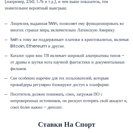
(например, 2.50, 1.75 и т.д.), и чем выше показатель, тем
значительнее вероятный выигрыш.
Лицензия, выданная 1Win, позволяет ему функционировать во
многих странах мира, включительно Латинскую Америку.
1win к тому же поддерживает платежи в криптовалютах, включая
Bitcoin, Ethereum и другие.
Каталог один вин ͏ТВ включает широк͏ий альтернатива типов –
от др͏амы и шутки нота научной фантастики и документальных
фильмов.
Сие особенно наречие для тех пользователей, которым
провайдеры регулярно блокируют доступ к платформе.
Посетитель должен понимать, союз, загружая ПО с
непроверенных источников, он рискует потерять свой аккаунт и,
союз более важно – депозит.
Ставки На Спорт