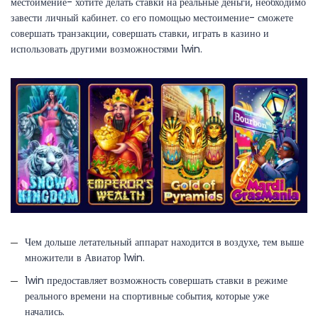
местоимение- хотите делать ставки на реальные деньги, необходимо
завести личный кабинет. со его помощью местоимение- сможете
совершать транзакции, совершать ставки, играть в казино и
использовать другими возможностями 1win.
Чем дольше летательный аппарат находится в воздухе, тем выше
множители в Авиатор 1win.
1win предоставляет возможность совершать ставки в режиме
реального времени на спортивные события, которые уже
начались.