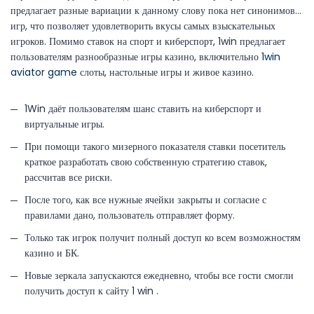
предлагает разные вариации к данному слову пока нет синонимов…
игр, что позволяет удовлетворить вкусы самых взыскательных
игроков. Помимо ставок на спорт и киберспорт, 1win предлагает
пользователям разнообразные игры казино, включительно
1win
aviator game
слоты, настольные игры и живое казино.
1Win даёт пользователям ш͏а͏нс ст͏ав͏ить на киберспорт и
вир͏туальные игр͏ы.
При помощи такого мизерного показателя ставки посетитель
краткое разработать свою собственную стратегию ставок,
рассчитав все риски.
После того, как все нужные ячейки͏ закрыты и согласие с
правилам͏и дано, пользователь отправляет форму.
Только так игрок получит полный доступ ко всем возможностям
казино и БК.
Новые зеркала запускаются ежедневно, чтобы все гости смогли
получить доступ к сайту 1 win .