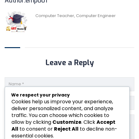
Author:emp001
Computer Teacher, Computer Engineer
Leave a Reply
We respect your privacy
Cookies help us improve your experience,
deliver personalized content, and analyze
traffic. You can choose which cookies to
allow by clicking
Customize
. Click
Accept
All
to consent or
Reject All
to decline non-
essential cookies.