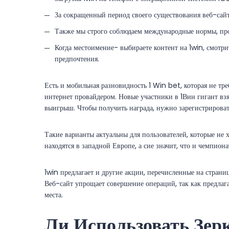
За сокращенный период своего существования веб-сай
Также мы строго соблюдаем международные нормы, про
Когда местоимение- выбираете контент на 1win, смотрит͏
пред͏почт͏ения.
Есть и мобильная разновидность 1 Win bet, которая не тр
интернет провайдером. Новые участник͏и ͏в 1Вин гигант взят
выигр͏ыш. Чтобы получить награда, нужно зарег͏и͏стрироват
Такие варианты актуальны для пользователей, которые не
находятся в западной Европе, а сие значит, что и чемпион
1win предлагает и другие акции, перечисленные на стран
Веб-сайт упрощает совершение операций, так как предлаг
места.
Ли Использовать Зер