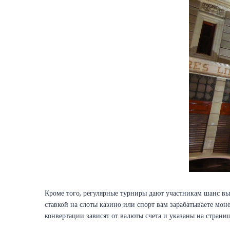
Кроме того, регулярные турниры дают участникам шанс вы
ставкой на слоты казино или спорт вам зарабатываете мо
конвертации зависят от валюты счета и указаны на страни