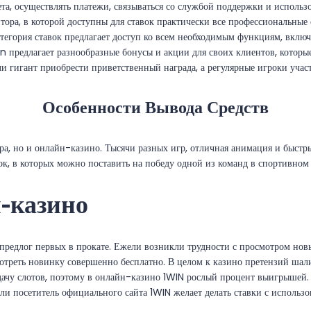
та, осуществлять платежи, связываться со службой поддержки и использ
нтора, в которой доступны для ставок практически все профессиональны
тегория ставок предлагает доступ ко всем необходимым функциям, вклю
win предлагает разнообразные бонусы и акции для своих клиентов, котор
и гигант приобрести приветственный награда, а регулярные игроки учас
Особенности Вывода Средств
ора, но и онлайн-казино. Тысячи разных игр, отличная анимация и быстр
к, в которых можно поставить на победу одной из команд в спортивном 
-казино
редлог первых в прокате. Ежели возникли трудности с просмотром новы
треть новинку совершенно бесплатно. В целом к казино претензий шалиш
дачу слотов, поэтому в онлайн-казино 1WIN рослый процент выигрышей. 
и посетитель официального сайта 1WIN желает делать ставки с использо