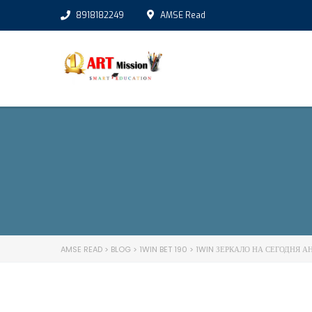
8918182249
AMSE Read
AMSE READ
>
BLOG
>
1WIN BET 190
>
1WIN ЗЕРКАЛО НА СЕГОДНЯ 