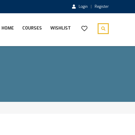
Login
Register
HOME
COURSES
WISHLIST