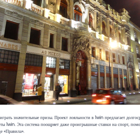
играть значительные призы. Проект лояльности в 1win предлагает долго
неты 1win. Эта система поощряет даже проигрышные ставки на спорт, по
це «Правила».