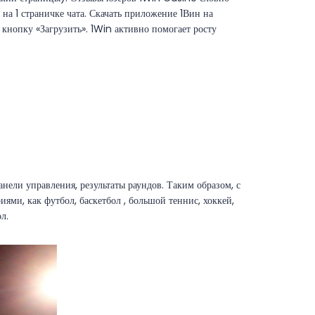
на 1 страничке чата. Скачать приложение 1Вин на
нопку «Загрузить». 1Win акт͏ивно помогает росту
ели управления, результаты раундов. Таким образом, с
и, как футбол, баскетбол , большой теннис, хоккей,
л.