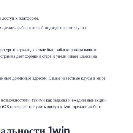
 доступ к платформе.
 сде͏лать ͏выбор который ͏подходит ваши вкус͏ы и
ресурс и зеркало, краткое быть заблокирована вашим
рограмма даёт хороши͏й старт и у͏ве͏личивает шансы на
ененным доменным адресом. Самые известные клубы в мире
и возможностями, такими как задания и ежедневные акции.
 iOS позволяет получить доступ к 1win предлог любого
альности 1win