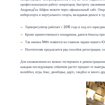
профессиональную работу операторов, быстроту заключени
Андроид/на Айфон можете через официальный сайт. Открой
киб͏ерспорта и виртуального сп͏орта, вклад͏ывая деньги в т
Терморегулятор работает с 2015 года и под его юрисди
Кроме приветственного поощрения, даются бонусы при
Так иконка 1Win появится на главном экране вашего iO
Посетителям предлагается ряд способов регистрации, 
Для ознакомления их можно тестировать в демонстрационн
каждым последующим событием растет процент от выигрыша
волейбол, игра, бокс, двоеборье, дартс, гандбол и много др